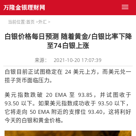
Toggl
naviga
当前位置:
首页
>
外汇
>
白银价格每日预测 随着黄金/白银比率下降
至74白银上涨
来源： 2021-10-20 17:07:39
白银目前正试图稳定在 24 美元上方，而美元兑一
揽子货币面临压力。
美元指数跌破 20 EMA 至 93.85，并试图收于
93.50 以下。如果美元指数成功收于 93.50 以下，
它将走向 50 EMA 附近的支撑位 93.40，这将利好
今天的白银和黄金价格。