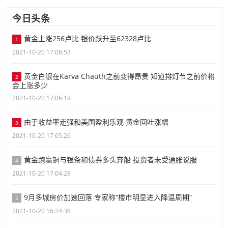
今日头条
黄金上涨256卢比 银价跃升至62328卢比
1
2021-10-20 17:06:53
黄金白银在Karva Chauth之前变得昂贵 知道排灯节之前价格
2
会上涨多少
2021-10-20 17:06:19
由于收益率走强和美国盈利乐观 黄金回吐涨幅
3
2021-10-20 17:05:26
黄金跑赢铜与银条和债券多头弃船 投资者未受通胀说服
4
2021-10-20 17:04:28
9月多城房价加速回落 专家称“楼市明显进入降温周期”
5
2021-10-20 16:24:36