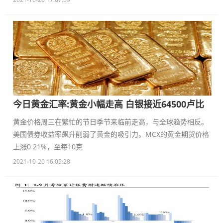
今日黄金汇率:黄金小幅走高 白银接近64500卢比
黄金价格周三在繁忙的节日季节来临前走高，与全球趋势相反。
美国债券收益率飙升削弱了黄金的吸引力。MCX的黄金期货价格
上涨0 21%，至每10克
2021-10-20 16:05:28