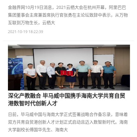
金融界网10月19日消息，2021云栖大会在杭州开幕，阿里巴巴
集团董事会主席兼首席执行官张勇在主论坛致辞中表示，从万物
互联到万物生长，云栖大
2021-10-19 18:22:39
深化产教融合 毕马威中国携手海南大学共育自贸
港数智时代创新人才
日前，毕马威中国与海南大学正式签署战略合作备忘录，意味着
双方共育自贸港创新人才计划正式启动且迈入数智新时代。海南
大学副校长傅国华先生、海南大