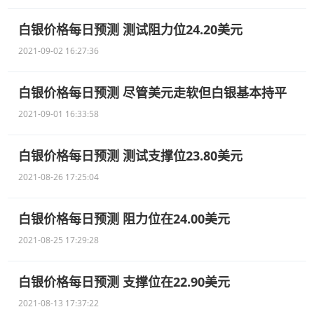
白银价格每日预测 测试阻力位24.20美元
2021-09-02 16:27:36
白银价格每日预测 尽管美元走软但白银基本持平
2021-09-01 16:33:58
白银价格每日预测 测试支撑位23.80美元
2021-08-26 17:25:04
白银价格每日预测 阻力位在24.00美元
2021-08-25 17:29:28
白银价格每日预测 支撑位在22.90美元
2021-08-13 17:37:22