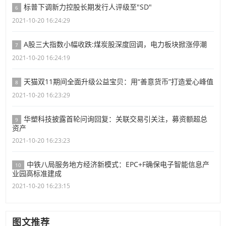
标普下调新力控股长期发行人评级至"SD"
6
2021-10-20 16:24:29
A股三大指数小幅收跌:煤炭股深度回调，电力板块掀涨停潮
7
2021-10-20 16:24:19
天猫双11期间全面升级公益宝贝：用“善意货币”打造爱心峰值
8
2021-10-20 16:23:29
华塑科技披露首轮问询回复：关联交易引关注，募资额超总
9
资产
2021-10-20 16:23:23
中铁八局服务地方经济新模式：EPC+F确保电子智能信息产
10
业园高标准建成
2021-10-20 16:23:15
图文推荐