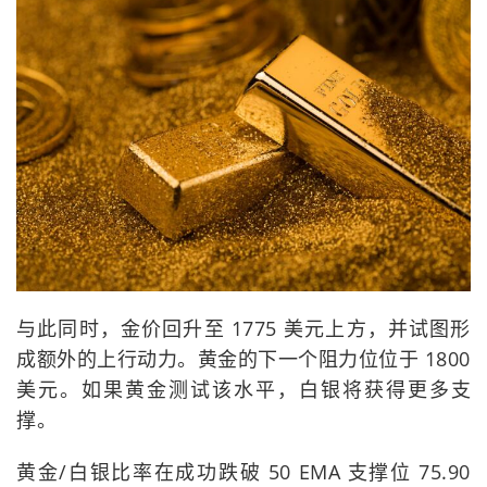
与此同时，金价回升至 1775 美元上方，并试图形
成额外的上行动力。黄金的下一个阻力位位于 1800
美元。如果黄金测试该水平，白银将获得更多支
撑。
黄金/白银比率在成功跌破 50 EMA 支撑位 75.90