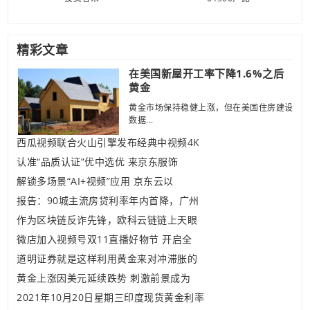
精彩文章
在美国新屋开工率下降1.6%之后
黄金
黄金市场保持稳健上涨，但在美国住房建设
数据...
西瓜视频联合火山引擎发布经典中视频4K
认准“品质认证”优中选优 来京东服饰
解锁多场景“AI+视频”应用 京东云以
报告：90城主流房贷利率年内首降，广州
作为区块链反诈先锋，欧科云链链上天眼
微店加入视频号双11直播好物节 开启全
道明证券就是这样利用黄金来对冲滞胀的
黄金上涨因美元延续跌势 刺激前景成为
2021年10月20日星期三印度现货黄金利率