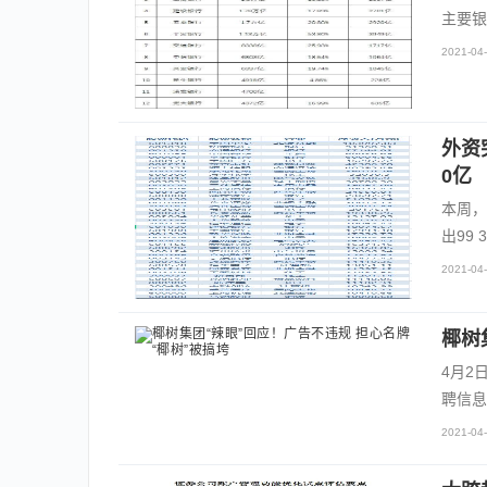
主要银
2021-04-
外资
0亿
本周，
出99
2021-04-
椰树
4月2
聘信息
2021-04-