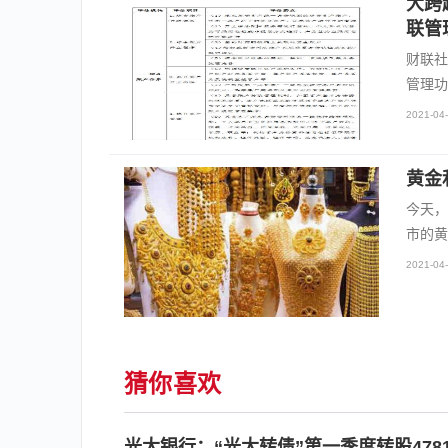
大跨
联管
财联社
管理功
2021-04-
黄金
今天，
市的黄
2021-04-
猜你喜欢
光大银行：“光大转债”第一季度转股4781