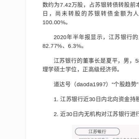
数约为7.42万股，占苏银转债转股前本
日，尚未转股的苏银转债金额为人民
100.00%。
2020年半年报显示，江苏银
82.77%、6.3%。
江苏银行的董事长是夏平，男，
理学硕士学位，正高级经济师。
道达号（daoda1997）“个股趋势
1. 江苏银行近30日内北向资金持股
2. 近30日内无机构对江苏银行