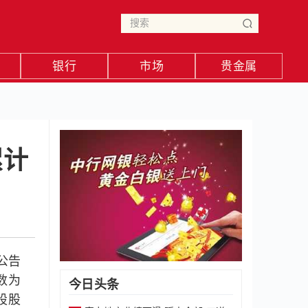
银行
市场
贵金属
累计
布公告
数为
今日头条
股股