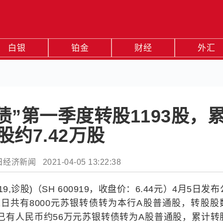
白银
铂金
财经
外汇
债”第一季度转股1193股，
股约7.42万股
济新闻 2021-04-05 13:22:38
9,诊股)（SH 600919，收盘价：6.44元）4月5日发
月31日共有8000元苏银转债转为本行A股普通股，转股股
，累计已有人民币约56万元苏银转债转为A股普通股，累计转