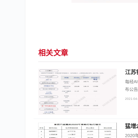
相关文章
江苏
每经A
布公告
2021-04-
猛增
202