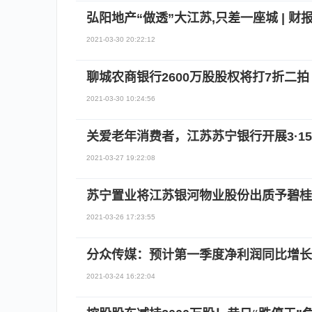
弘阳地产“做透”大江苏,只差一座城 | 财
2021-03-30 20:22:12
聊城农商银行2600万股股权将打7折二
2021-03-30 10:24:56
关爱老年消费者，江苏苏宁银行开展3·1
2021-03-27 19:22:08
苏宁置业将江苏银河物业股份出质予碧桂
2021-03-26 17:23:55
分众传媒：预计第一季度净利润同比增长3120.
2021-03-24 16:22:04