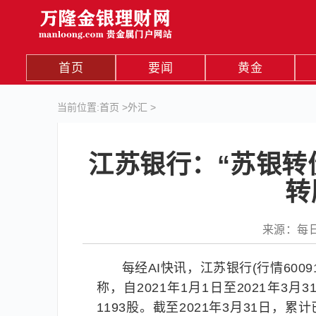
首页
要闻
黄金
当前位置:
首页
>
外汇
>
江苏银行：“苏银转
转
来源：每日经
每经AI快讯，江苏银行(行情60091
称，自2021年1月1日至2021年3
1193股。截至2021年3月31日