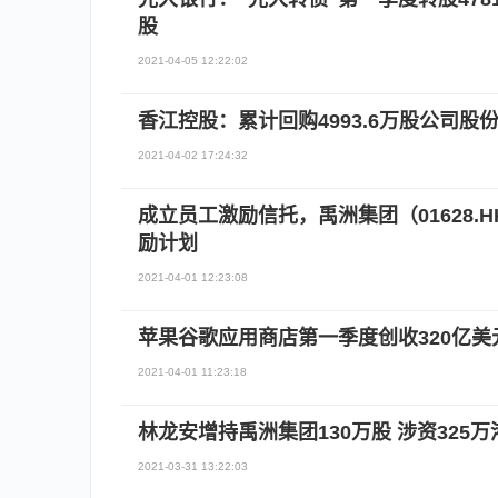
股
2021-04-05 12:22:02
香江控股：累计回购4993.6万股公司股份 
2021-04-02 17:24:32
成立员工激励信托，禹洲集团（01628.H
励计划
2021-04-01 12:23:08
苹果谷歌应用商店第一季度创收320亿美元
2021-04-01 11:23:18
林龙安增持禹洲集团130万股 涉资325万
2021-03-31 13:22:03