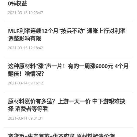
0%权益
2021-03-18 19:23:47
MLF利率连续12个月“按兵不动” 通胀上行对利率
调整影响有限
2021-03-16 12:18:42
这种原材料“涨”声一片！有的一周涨6000元 4个月
翻倍！啥情况？
2021-03-14 09:16:12
原材料涨价有多猛？上游一天一价 中下游艰难抉
择 消费者等等看
2021-03-11 09:31:31
宽货币+生产复苏+供不应求 原材料掀涨价潮