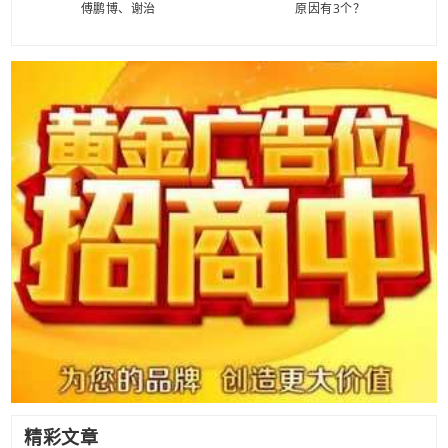
傅鹏博、谢治
原因有3个？
精彩文章