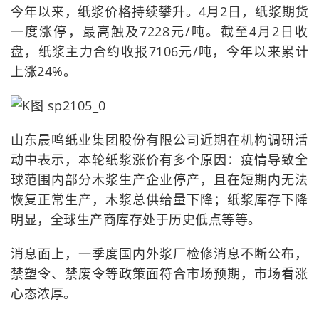
今年以来，纸浆价格持续攀升。4月2日，纸浆期货
一度涨停，最高触及7228元/吨。截至4月2日收
盘，纸浆主力合约收报7106元/吨，今年以来累计
上涨24%。
山东晨鸣纸业集团股份有限公司近期在机构调研活
动中表示，本轮纸浆涨价有多个原因：疫情导致全
球范围内部分木浆生产企业停产，且在短期内无法
恢复正常生产，木浆总供给量下降；纸浆库存下降
明显，全球生产商库存处于历史低点等等。
消息面上，一季度国内外浆厂检修消息不断公布，
禁塑令、禁废令等政策面符合市场预期，市场看涨
心态浓厚。