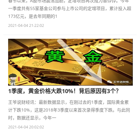
春节以来，A股市场震荡加剧，定增项目再次成为香饽饽。今年
一季度共有55家基金公司参与上市公司的定增项目，累计投入超
173亿元，是去年同期的1
2021-04-04 21:22:02
1季度，黄金价格大跌10%！背后原因有3个？
王爷说财经讯：最新数据显示，在刚过去的1季度，国际黄金累
计下跌10%，这是2018年3季度以来首次录得季度下跌。与此同
时，数据还显示，今年一
2021-04-04 20:02:02