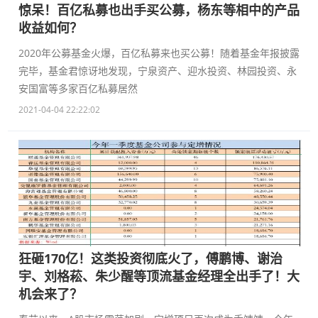
惊呆！百亿私募也出手买公募，杨东等相中的产品
收益如何？
2020年公募基金火爆，百亿私募来也买公募！随着基金年报披露
完毕，基金君惊讶地发现，宁泉资产、迎水投资、林园投资、永
安国富等多家百亿私募居然
2021-04-04 22:22:02
狂砸170亿！这类投资彻底火了，傅鹏博、谢治
宇、刘格菘、朱少醒等顶流基金经理全出手了！大
机会来了？