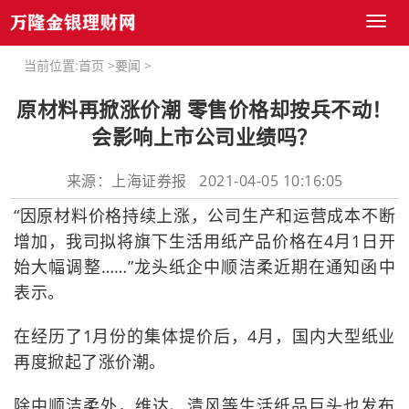
Toggl
naviga
当前位置:
首页
>
要闻
>
原材料再掀涨价潮 零售价格却按兵不动！
会影响上市公司业绩吗？
来源：上海证券报 2021-04-05 10:16:05
“因原材料价格持续上涨，公司生产和运营成本不断
增加，我司拟将旗下生活用纸产品价格在4月1日开
始大幅调整……”龙头纸企中顺洁柔近期在通知函中
表示。
在经历了1月份的集体提价后，4月，国内大型纸业
再度掀起了涨价潮。
除中顺洁柔外，维达、清风等生活纸品巨头也发布