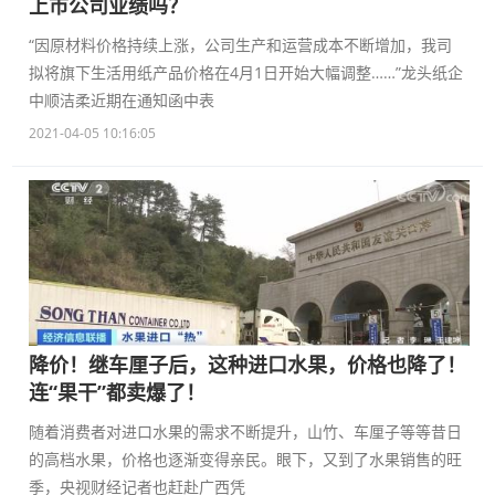
上市公司业绩吗？
“因原材料价格持续上涨，公司生产和运营成本不断增加，我司
拟将旗下生活用纸产品价格在4月1日开始大幅调整……”龙头纸企
中顺洁柔近期在通知函中表
2021-04-05 10:16:05
降价！继车厘子后，这种进口水果，价格也降了！
连“果干”都卖爆了！
随着消费者对进口水果的需求不断提升，山竹、车厘子等等昔日
的高档水果，价格也逐渐变得亲民。眼下，又到了水果销售的旺
季，央视财经记者也赶赴广西凭