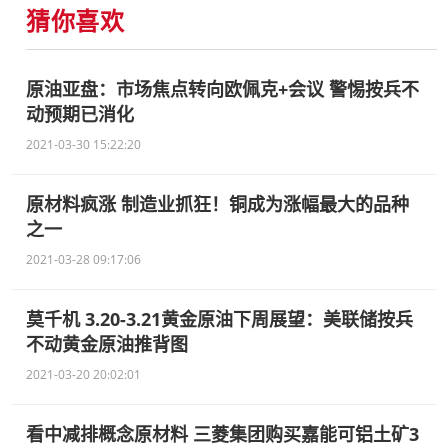
猜你喜欢
原油亚盘：市场焦点转向欧佩克+会议 警惕按兵不
动预期已消化
2021-03-30 15:22:20
原材料疯涨 制造业抓狂！铜成为涨幅最大的品种
之一
2021-03-28 09:17:06
莫千机 3.20-3.21黄金原油下周展望：美联储按兵
不动黄金原油推背图
2021-03-20 20:02:01
看中减排概念原材料 三菱集团购买嘉能可铝土矿3