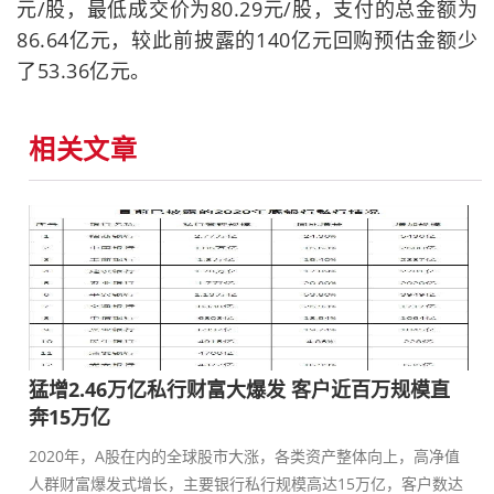
元/股，最低成交价为80.29元/股，支付的总金额为
86.64亿元，较此前披露的140亿元回购预估金额少
了53.36亿元。
相关文章
猛增2.46万亿私行财富大爆发 客户近百万规模直
奔15万亿
2020年，A股在内的全球股市大涨，各类资产整体向上，高净值
人群财富爆发式增长，主要银行私行规模高达15万亿，客户数达