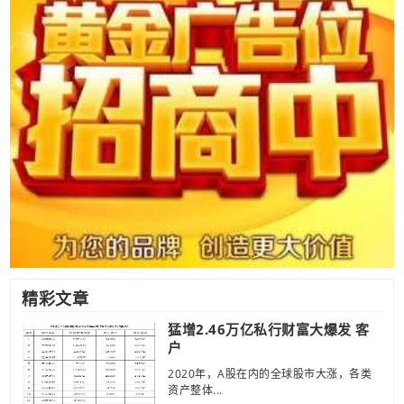
精彩文章
猛增2.46万亿私行财富大爆发 客
户
2020年，A股在内的全球股市大涨，各类
资产整体...