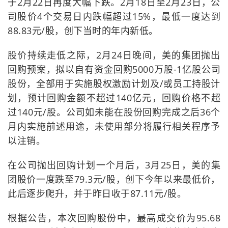
于2月22日再度大幅下跌。2月18日至2月23日，公
司股价4个交易日内跌幅超过15%，最低一度达到
88.83元/股，创下当时的年内新低。
股价持续走低之际，2月24日晚间，美的集团抛出
回购预案，拟以自有资金回购5000万股-1亿股公司
股份，全部用于实施股权激励计划及/或员工持股计
划，预计回购金额不超过140亿元，回购价格不超
过140元/股。公司如未能在股份回购完成之后36个
月内实施前述用途，未使用部分将履行相关程序予
以注销。
在公司抛出回购计划一个月后，3月25日，美的集
团股价一度跌至79.3元/股，创下今年以来最低价，
此后逐步爬升，并于昨日收于87.11元/股。
根据公告，本次回购股份中，最高成交价为95.68