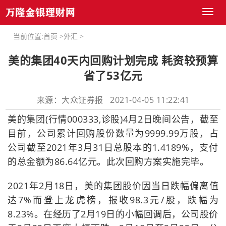
Toggl
naviga
当前位置:
首页
>
外汇
>
美的集团40天内回购计划完成 耗资较预算
省了53亿元
来源：大众证券报 2021-04-05 11:22:41
美的集团(行情000333,诊股)4月2日晚间公告，截至
目前，公司累计回购股份数量为9999.99万股，占
公司截至2021年3月31日总股本的1.4189%，支付
的总金额为86.64亿元。此次回购方案实施完毕。
2021年2月18日，美的集团股价因当日跌幅偏离值
达7%而登上龙虎榜，报收98.3元/股，跌幅为
8.23%。在经历了2月19日的小幅回调后，公司股价