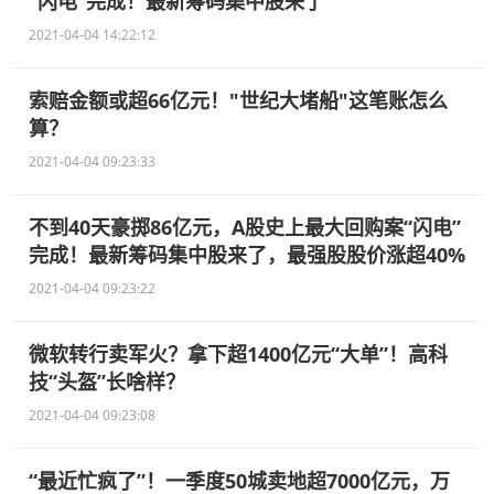
“闪电”完成！最新筹码集中股来了
2021-04-04 14:22:12
索赔金额或超66亿元！"世纪大堵船"这笔账怎么
算？
2021-04-04 09:23:33
不到40天豪掷86亿元，A股史上最大回购案“闪电”
完成！最新筹码集中股来了，最强股股价涨超40%
2021-04-04 09:23:22
微软转行卖军火？拿下超1400亿元“大单”！高科
技“头盔”长啥样？
2021-04-04 09:23:08
“最近忙疯了”！一季度50城卖地超7000亿元，万