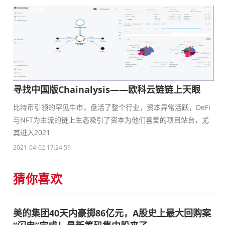
寻找中国版Chainalysis——欧科云链链上天眼
比特币引领的罕见牛市，盘活了整个行业，资本异常活跃，DeFi
与NFT为主流的链上生态吸引了资本为他们喜爱的项目站台，尤
其进入2021
2021-04-02 17:24:59
猜你喜欢
美的集团40天内豪掷86亿元，A股史上最大回购案