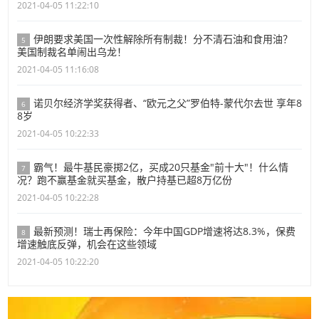
2021-04-05 11:22:10
伊朗要求美国一次性解除所有制裁！分不清石油和食用油？
5
美国制裁名单闹出乌龙！
2021-04-05 11:16:08
诺贝尔经济学奖获得者、“欧元之父”罗伯特-蒙代尔去世 享年8
6
8岁
2021-04-05 10:22:33
霸气！最牛基民豪掷2亿，买成20只基金"前十大"！什么情
7
况？跑不赢基金就买基金，散户持基已超8万亿份
2021-04-05 10:22:28
最新预测！瑞士再保险：今年中国GDP增速将达8.3%，保费
8
增速触底反弹，机会在这些领域
2021-04-05 10:22:20