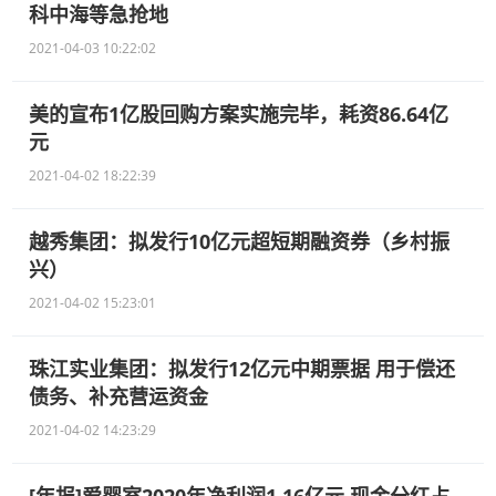
科中海等急抢地
2021-04-03 10:22:02
美的宣布1亿股回购方案实施完毕，耗资86.64亿
元
2021-04-02 18:22:39
越秀集团：拟发行10亿元超短期融资券（乡村振
兴）
2021-04-02 15:23:01
珠江实业集团：拟发行12亿元中期票据 用于偿还
债务、补充营运资金
2021-04-02 14:23:29
[年报]爱婴室2020年净利润1.16亿元 现金分红占