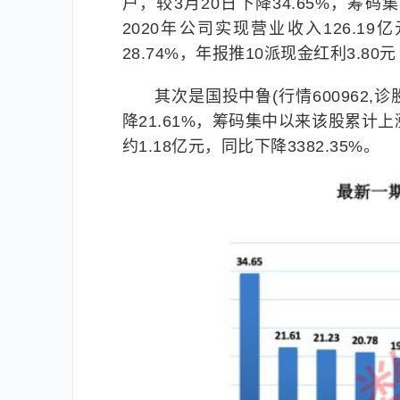
户，较3月20日下降34.65%，筹
2020年公司实现营业收入126.19
28.74%，年报推10派现金红利3.80
其次是国投中鲁(行情600962,
降21.61%，筹码集中以来该股累计上
约1.18亿元，同比下降3382.35%。