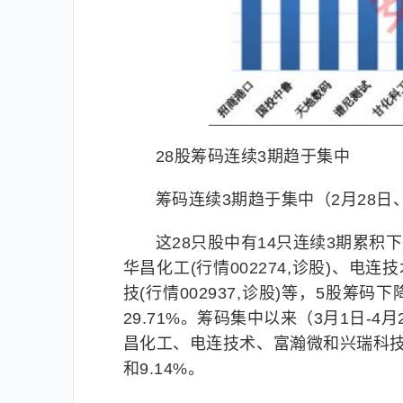
28股筹码连续3期趋于集中
筹码连续3期趋于集中（2月28日、
这28只股中有14只连续3期累积下
华昌化工(行情002274,诊股)、电连技术
技(行情002937,诊股)等，5股
29.71%。筹码集中以来（3月1日-
昌化工、电连技术、富瀚微和兴瑞科技的股价
和9.14%。