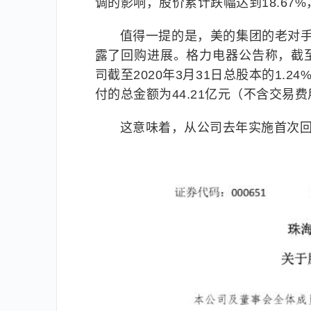
调的影响，股价累计跌幅达到18.67
值得一提的是，美的集团的老对手格
露了回购进展。格力电器公告称，截至
司截至2020年3月31日总股本的1.24
付的总金额为44.21亿元（不含交易
这意味着，从公司去年实施首次