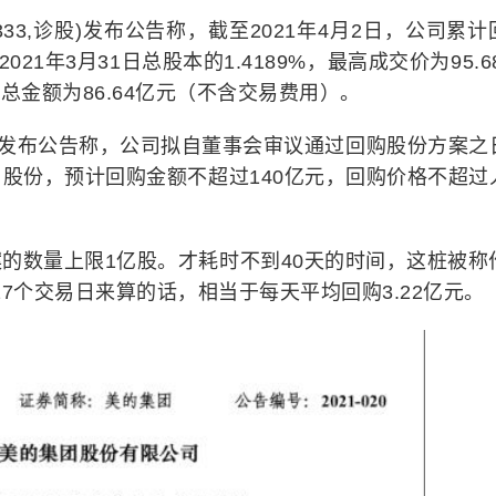
333,诊股)发布公告称，截至2021年4月2日，公司累计
021年3月31日总股本的1.4189%，最高成交价为95.6
的总金额为86.64亿元（不含交易费用）。
团发布公告称，公司拟自董事会审议通过回购股份方案之
公司股份，预计回购金额不超过140亿元，回购价格不超过
的数量上限1亿股。才耗时不到40天的时间，这桩被称作
7个交易日来算的话，相当于每天平均回购3.22亿元。