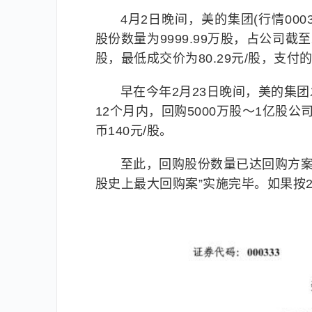
4月2日晚间，美的集团(行情000
股份数量为9999.99万股，占公司截至2
股，最低成交价为80.29元/股，支付
早在今年2月23日晚间，美的集
12个月内，回购5000万股～1亿股
币140元/股。
至此，回购股份数量已达回购方案
股史上最大回购案”实施完毕。如果按2