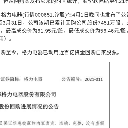
%，但从回购案发布以来的时间统计，股价跌幅缩至4.21
力电器(行情000651,诊股)在4月1日晚间也发布了公
3月31日，公司该期已累计回购公司股份7451万股，
%，最高成交价为61.95元/股，最低成交价为56.46元/
费用）。
回购至今，格力电器已动用近百亿资金回购自家股票。