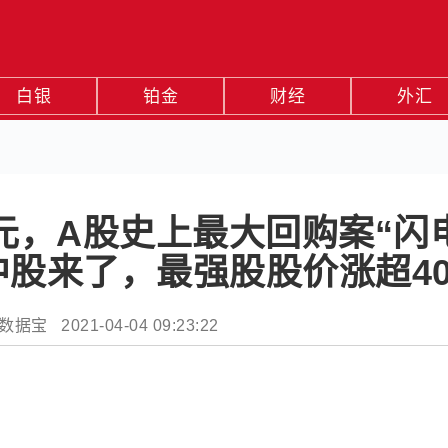
白银
铂金
财经
外汇
亿元，A股史上最大回购案“闪
股来了，最强股股价涨超4
据宝 2021-04-04 09:23:22