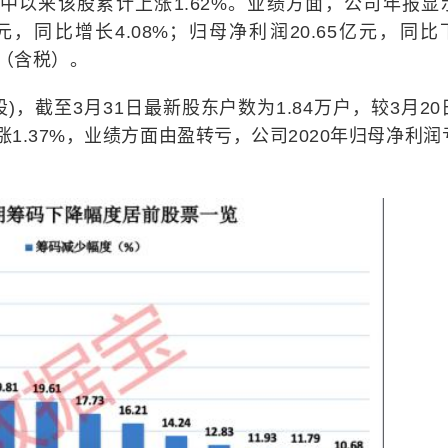
码集中以来该股累计上涨1.62%。业绩方面，公司年报显
亿元，同比增长4.08%；归母净利润20.65亿元，同比
元（含税）。
诊股)，截至3月31日最新股东户数为1.84万户，较3月20
涨1.37%，业绩方面由盈转亏，公司2020年归母净利润