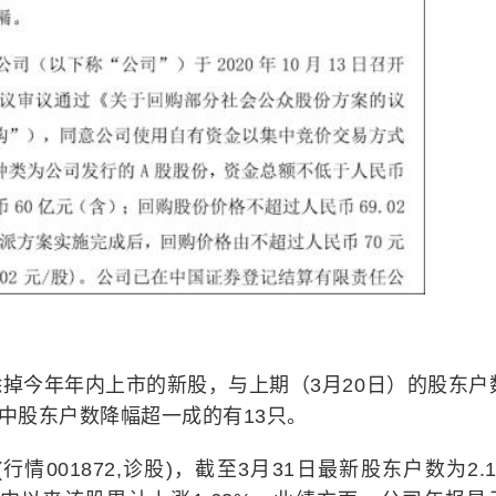
掉今年年内上市的新股，与上期（3月20日）的股东户
其中股东户数降幅超一成的有13只。
001872,诊股)，截至3月31日最新股东户数为2.1