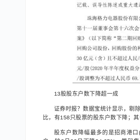
13股股东户数下降超一成
证券时报？数据宝统计显示，剔除
比，有158只股票的股东户数下降；
股东户数降幅最多的是招商港口(行情