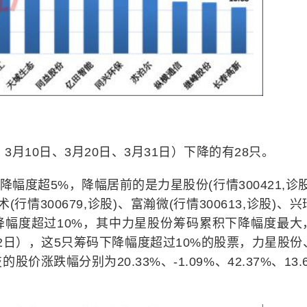
3月10日、3月20日、3月31日）下降的有28只。
降幅度超5%，降幅居前的是力星股份(行情300421,诊股
(行情300679,诊股)、富瀚微(行情300613,诊股)、
筹码下降幅度超过10%，其中力星股份筹码累积下降幅度最大
4月2日），这5只筹码下降幅度超过10%的股票，力星股份
涨跌幅分别为20.33%、-1.09%、42.37%、13.