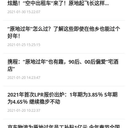
炫酷！“空中出租车”来了！原地起飞长这样...
2021-01-30 15:22:07
“原地过年”怎么过？了解这些即使在他乡也能过个
好年！
2021-01-25 15:25:15
携程：“原地过年”也有趣，90后、00后偏爱“宅酒
店”
2021-01-20 14:23:47
2021年首次LPR报价出炉：1年期为3.85％ 5年期
为4.65％ 继续稳步不动
2021-01-20 10:22:37
京东物流为原地过年员工补贴1亿元 今年春节全国