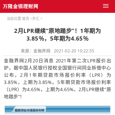
Toggl
naviga
当前位置:
首页
>
外汇
>
2月LPR继续“原地踏步”！1年期为
3.85％，5年期为4.65％
来源：金融界网 2021-02-20 10:22:35
金融界网2月20日消息 2021年第二次LPR报价出
炉，据中国人民银行授权全国银行间同业拆借中心
公布，2月1年期贷款市场报价利率（LPR）为
3.85%，上期为3.85%。5年期贷款市场报价利率
（LPR）为4.65%，上期为4.65%。2月LPR继续“原
地踏步”！