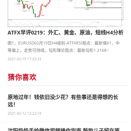
ATFX早评0219：外汇、黄金、原油，短线H4分析
图1，EURUSD02月19日H4级别-ATFXRSI观点：最新值61，中
等偏上，走势可持续。勾形理论观点：最新勾形1 2168~
2021-02-19 17:23:33
猜你喜欢
原地过年！钱依旧没少花？有些事还是得想的长
远！
2021-02-12 12:22:14
沈阳奶奶手绘微信视频操作指南 鼓励儿子留在原