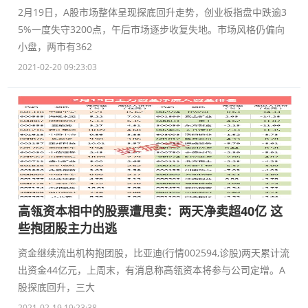
2月19日，A股市场整体呈现探底回升走势，创业板指盘中跌逾3
5%一度失守3200点，午后市场逐步收复失地。市场风格仍偏向
小盘，两市有362
2021-02-20 09:23:03
高瓴资本相中的股票遭甩卖：两天净卖超40亿 这
些抱团股主力出逃
资金继续流出机构抱团股，比亚迪(行情002594,诊股)两天累计流
出资金44亿元，上周末，有消息称高瓴资本将参与公司定增。A
股探底回升，三大
2021-02-19 19:23:38