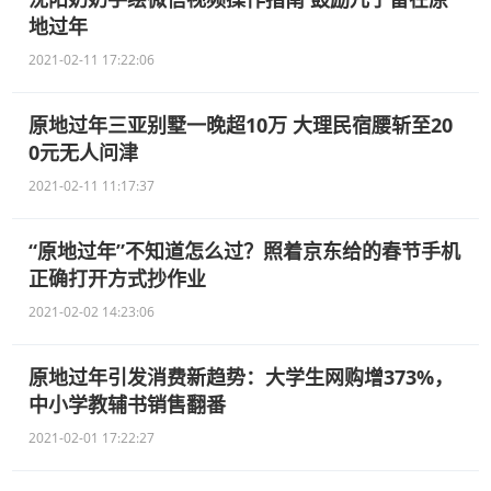
地过年
2021-02-11 17:22:06
原地过年三亚别墅一晚超10万 大理民宿腰斩至20
0元无人问津
2021-02-11 11:17:37
“原地过年”不知道怎么过？照着京东给的春节手机
正确打开方式抄作业
2021-02-02 14:23:06
原地过年引发消费新趋势：大学生网购增373%，
中小学教辅书销售翻番
2021-02-01 17:22:27