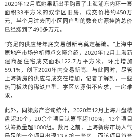
2020年12月底她果断出手购置了上海浦东内环一套
面积33平方米的双学区旧房，成交价格约450万
元，半个月过去同小区同户型的数套房源挂牌总价
已经涨到了490多万元。
“充足的供应给年底交易创新高奠定基础。”上海中
原地产市场分析师卢文曦介绍，2020年12月上海新
建商品住宅成交面积122.7万平方米，环比增加
59.1%，创下2020年内交易新高。与此同时，尽管
上海新房的供应与成交在增加，记者了解到，一些
热门板块的稀缺户型、学区房源供不应求，一房难
求。
此外，同策房产咨询统计，2020年12月上海开盘楼
盘超30个，20余个项目认筹率超100%，13个项目
认筹数量超1000组。数月之前，上海新房市场人气
最足的一个项目出现13人抢一套房，而该项目首套