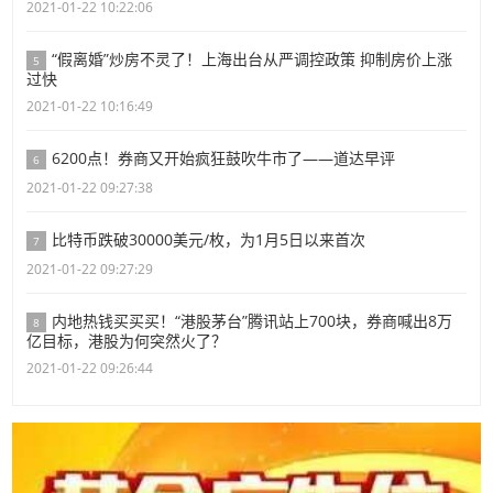
2021-01-22 10:22:06
“假离婚”炒房不灵了！上海出台从严调控政策 抑制房价上涨
5
过快
2021-01-22 10:16:49
6200点！券商又开始疯狂鼓吹牛市了——道达早评
6
2021-01-22 09:27:38
比特币跌破30000美元/枚，为1月5日以来首次
7
2021-01-22 09:27:29
内地热钱买买买！“港股茅台”腾讯站上700块，券商喊出8万
8
亿目标，港股为何突然火了？
2021-01-22 09:26:44