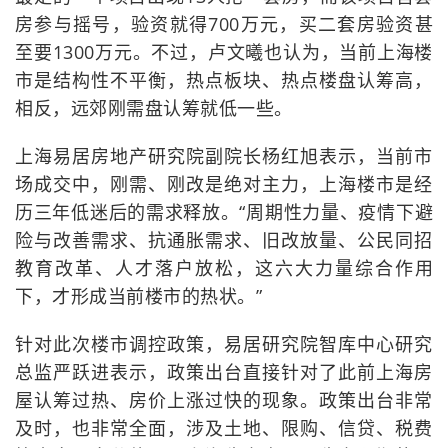
房参与摇号，验资就得700万元，买二套房验资甚
至要1300万元。不过，卢文曦也认为，当前上海楼
市是结构性不平衡，热点板块、热点楼盘认筹高，
相反，远郊刚需盘认筹就低一些。
上海易居房地产研究院副院长杨红旭表示，当前市
场成交中，刚需、刚改是绝对主力，上海楼市是经
历三年低迷后的需求释放。“周期性力量、疫情下避
险与改善需求、抗通胀需求、旧改放量、公民同招
教育改革、人才落户放松，这六大力量综合作用
下，才形成当前楼市的热状。”
针对此次楼市调控政策，易居研究院智库中心研究
总监严跃进表示，政策出台直接针对了此前上海房
屋认筹过热、房价上涨过快的现象。政策出台非常
及时，也非常全面，涉及土地、限购、信贷、税费