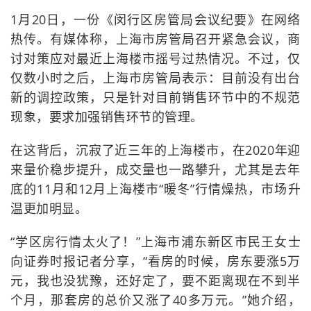
1月20日，一份《闵行区房管局会议纪要》在网络
热传。有媒体称，上海市房管局召开紧急会议，商
讨对策应对最近上海楼市摇号过热情况。不过，仅
仅数小时之后，上海市房管局表示：目前没有出台
新的调控政策，只是针对目前销售环节中的不规范
现象，要求加强销售环节的管理。
在这背后，沉寂了近三年的上海楼市，在2020年迎
来量价稳步提升，成交量也一路攀升，尤其是去年
底的11月和12月上海楼市“暖冬”行情燥热，市场升
温更加明显。
“学区房行情太火了！”上海市浦东新区市民王女士
向证券时报记者分享，“看房的时候，房东要涨5万
元，我也没犹豫，还好定了，要不距离现在不到半
个月，那套房的总价又涨了40多万元。”她介绍，