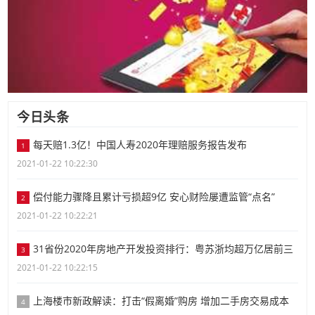
今日头条
每天赔1.3亿！中国人寿2020年理赔服务报告发布
1
2021-01-22 10:22:30
偿付能力骤降且累计亏损超9亿 安心财险屡遭监管“点名”
2
2021-01-22 10:22:21
31省份2020年房地产开发投资排行：粤苏浙均超万亿居前三
3
2021-01-22 10:22:15
上海楼市新政解读：打击“假离婚”购房 增加二手房交易成本
4