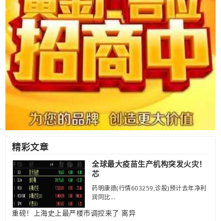
精彩文章
全球最大疫苗生产机构突发火灾！
芯
药明康德(行情603259,诊股)预计去年净利
润同比...
重磅！上海史上最严楼市调控来了 离异