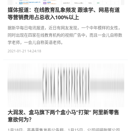
媒体报道：在线教育乱象频发 跟谁学、网易有道
等营销费用占总收入100%以上
据新华每日电讯报道，近日有网友发现，一个中年模样的女性，
同时出现在四家在线教育机构的视频广告中，而且一会儿自称数
学老师，一会儿自称英语老师。
2021-01-21 14:24:18
大润发、盒马旗下两个盒小马“打架” 阿里新零售
意欲何为？
1月18日，高鑫零售发布公告称，1月15日，公司间接附属公司