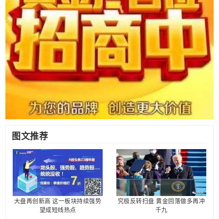
图文推荐
大盘再创新高 这一板块持续强势
究极反转扫盘 黄金回落做多再冲
望成短线热点
千九