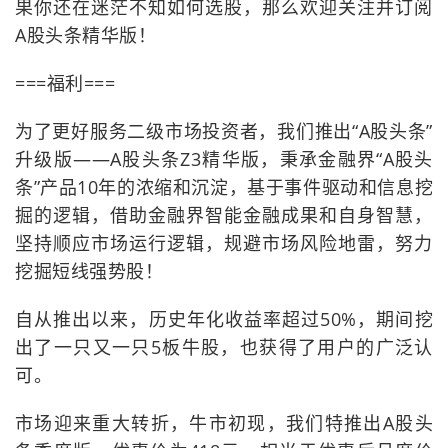
果你还在迷茫不知如何选股，那么欢迎关注并订阅
A股头条精华版！
===福利===
为了更好服务二级市场投资者，我们推出“A股头条”
升级版——A股头条Z3精华版，秉承金融界“A股头
条”产品10年的浓缩和沉淀，基于事件驱动和信息挖
掘的逻辑，借助金融界智能金融成果和自身智慧，
坚持顺应市场运行逻辑，规避市场风险地雷，努力
挖掘短线强势股！
自从推出以来，历史年化收益率超过50%，期间挖
出了一只又一只5板牛股，也获得了用户的广泛认
可。
市场迎来重大转折，牛市初现，我们特推出A股头