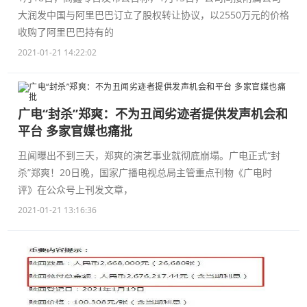
大润发中国与阿里巴巴订立了股权转让协议，以2550万元的价格
收购了阿里巴巴持有的
2021-01-21 14:22:02
广电“封杀”郑爽：不为丑闻劣迹者提供发声机会和
平台 多家官媒也痛批
丑闻曝出不到三天，郑爽的演艺事业就彻底崩塌。广电正式“封
杀”郑爽！20日晚，国家广播电视总局主管重点刊物《广电时
评》在公众号上刊发文章，
2021-01-21 13:16:36