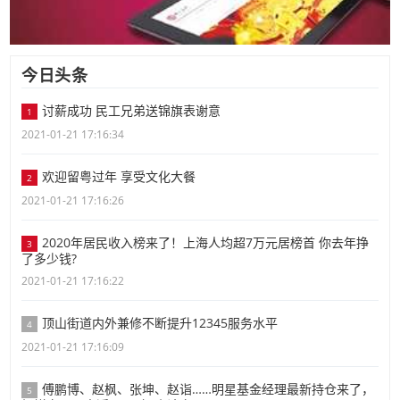
今日头条
讨薪成功 民工兄弟送锦旗表谢意
1
2021-01-21 17:16:34
欢迎留粤过年 享受文化大餐
2
2021-01-21 17:16:26
2020年居民收入榜来了！上海人均超7万元居榜首 你去年挣
3
了多少钱?
2021-01-21 17:16:22
顶山街道内外兼修不断提升12345服务水平
4
2021-01-21 17:16:09
傅鹏博、赵枫、张坤、赵诣……明星基金经理最新持仓来了，
5