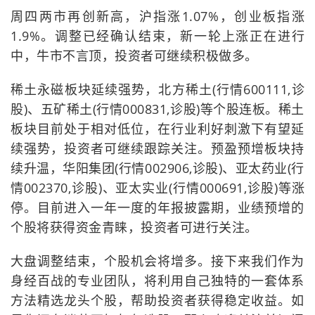
周四两市再创新高，沪指涨1.07%，创业板指涨
1.9%。调整已经确认结束，新一轮上涨正在进行
中，牛市不言顶，投资者可继续积极做多。
稀土永磁板块延续强势，北方稀土(行情600111,诊
股)、五矿稀土(行情000831,诊股)等个股连板。稀土
板块目前处于相对低位，在行业利好刺激下有望延
续强势，投资者可继续跟踪关注。预盈预增板块持
续升温，华阳集团(行情002906,诊股)、亚太药业(行
情002370,诊股)、亚太实业(行情000691,诊股)等涨
停。目前进入一年一度的年报披露期，业绩预增的
个股将获得资金青睐，投资者可进行关注。
大盘调整结束，个股机会将增多。接下来我们作为
身经百战的专业团队，将利用自己独特的一套体系
方法精选龙头个股，帮助投资者获得稳定收益。如