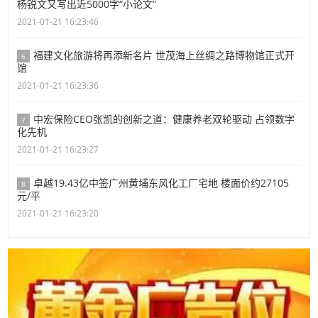
杨锐文又写出近5000字“小论文”
2021-01-21 16:23:46
福建文化旅游将再添新名片 世茂海上丝绸之路博物馆正式开
6
馆
2021-01-21 16:23:36
中宏保险CEO张凯的创新之道：健康养老双轮驱动 占领数字
7
化先机
2021-01-21 16:23:27
卓越19.43亿中签广州黄埔东风化工厂宅地 楼面价约27105
8
元/平
2021-01-21 16:23:20