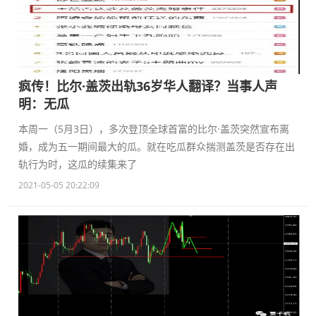
疯传！比尔·盖茨出轨36岁华人翻译？当事人声
明：无瓜
本周一（5月3日），多次登顶全球首富的比尔·盖茨突然宣布离
婚，成为五一期间最大的瓜。就在吃瓜群众揣测盖茨是否存在出
轨行为时，这瓜的续集来了
2021-05-05 20:22:09