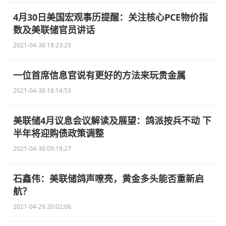
4月30日美国宏观事历提醒：关注核心PCE物价指
数及美联储官员讲话
2021-04-30 18:23:29
一位首席信息官说有更好的方法来玩贵金属
2021-04-30 18:14:53
美联储4月议息会议解读及展望：鸽派按兵不动 下
半年将迎购债政策调整
2021-04-30 09:18:27
石鑫伟：美联储鸽声嘹亮，黄金多头能否重新启
航？
2021-04-29 20:02:06