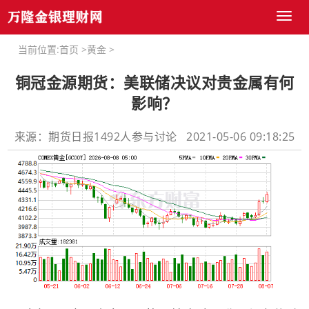
Toggl
naviga
当前位置:
首页
>
黄金
>
铜冠金源期货：美联储决议对贵金属有何
影响？
来源：期货日报1492人参与讨论 2021-05-06 09:18:25