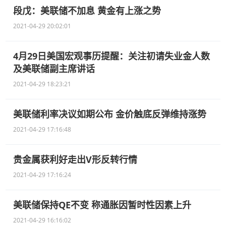
段戊：美联储不加息 黄金有上涨之势
2021-04-29 20:02:01
4月29日美国宏观事历提醒：关注初请失业金人数
及美联储副主席讲话
2021-04-29 18:23:21
美联储利率决议如期公布 金价触底反弹维持涨势
2021-04-29 17:16:48
贵金属获利好走出V形反转行情
2021-04-29 17:16:24
美联储保持QE不变 称通胀因暂时性因素上升
2021-04-29 16:16:02