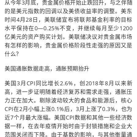
从今年3月底，贵金属价格开始止跌回升，与之伴随
的是美元指数的回调以及美债收益率的调整。美东
时间4月28日，美联储宣布将联邦基金利率的目标
水平保持在0—0.25%不变，并继续每月至少1200
亿美元的资产购买计划。美联储决议对贵金属市场
有怎样的影响，贵金属价格阶段性走强的原因又是
什么？
美国通胀数据走高，通胀预期抬升
美国3月CPI同比增长2.6%，创2018年8月以来新
高，进一步证明随着经济复苏和需求走强，通胀压
力正在加大。剔除波动较大的食品和能源后，核心
CPI在2月小幅上涨0.1%后，3月上涨了0.3%，也为
近7个月最大涨幅。美国CPI数据和其他一些经济数
据一样，在去年疫情开始时由于封锁措施和企业大
范围关闭而下降。由于基数的影响，与其他衡量通