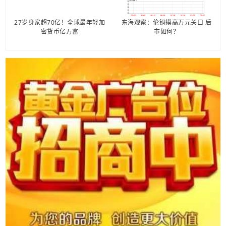
27岁身家超70亿！全球最年轻加
东海观察：伦铜摸高万元关口 后
密货币亿万富
市如何？