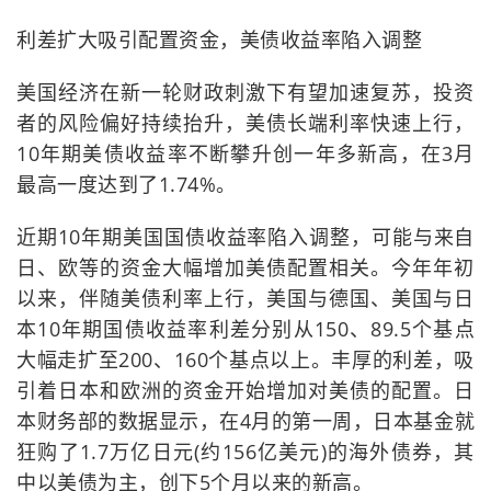
利差扩大吸引配置资金，美债收益率陷入调整
美国经济在新一轮财政刺激下有望加速复苏，投资
者的风险偏好持续抬升，美债长端利率快速上行，
10年期美债收益率不断攀升创一年多新高，在3月
最高一度达到了1.74%。
近期10年期美国国债收益率陷入调整，可能与来自
日、欧等的资金大幅增加美债配置相关。今年年初
以来，伴随美债利率上行，美国与德国、美国与日
本10年期国债收益率利差分别从150、89.5个基点
大幅走扩至200、160个基点以上。丰厚的利差，吸
引着日本和欧洲的资金开始增加对美债的配置。日
本财务部的数据显示，在4月的第一周，日本基金就
狂购了1.7万亿日元(约156亿美元)的海外债券，其
中以美债为主，创下5个月以来的新高。