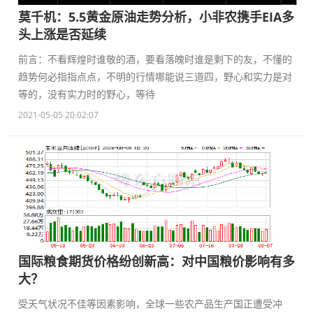
莫千机：5.5黄金原油走势分析，小非农携手EIA多
头上涨是否延续
前言：不看辉煌时谁敬的酒，要看落魄时谁是剩下的友，不懂的
趋势何必指指点点，不明的行情哪能说三道四，野心和实力是对
等的，没有实力时的野心，等待
2021-05-05 20:02:07
国际粮食期货价格纷创新高：对中国粮价影响有多
大？
受天气状况不佳等因素影响，全球一些农产品生产国正遭受冲