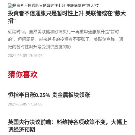
投资者不信通胀只是暂时性上升 美联储或在“憋大
招”
近段时间，虽然美联储和欧洲央行一再重申通胀飙升是“暂时
的”，但问题是，越来越多的投资者不买账了。美联储宣称，通
胀的暂时性飙升是受到供应链的影
2021-05-05 13:16:06
猜你喜欢
恒指半日涨0.25% 贵金属板块领涨
2021-05-05 17:24:08
英国央行决议前瞻：料维持各项政策不变，大幅上
调经济预期