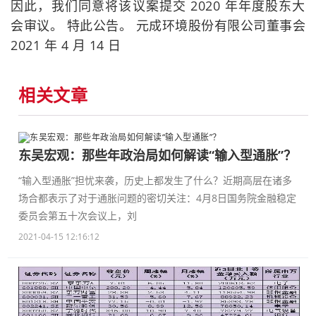
因此，我们同意将该议案提交 2020 年年度股东大
会审议。 特此公告。 元成环境股份有限公司董事会
2021 年 4 月 14 日
相关文章
东吴宏观：那些年政治局如何解读“输入型通胀”？
“输入型通胀”担忧来袭，历史上都发生了什么？近期高层在诸多
场合都表示了对于通胀问题的密切关注：4月8日国务院金融稳定
委员会第五十次会议上，刘
2021-04-15 12:16:12