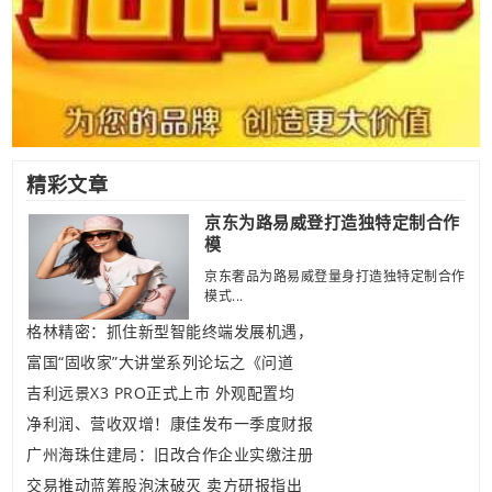
精彩文章
京东为路易威登打造独特定制合作
模
京东奢品为路易威登量身打造独特定制合作
模式...
格林精密：抓住新型智能终端发展机遇，
富国“固收家”大讲堂系列论坛之《问道
吉利远景X3 PRO正式上市 外观配置均
净利润、营收双增！康佳发布一季度财报
广州海珠住建局：旧改合作企业实缴注册
交易推动蓝筹股泡沫破灭 卖方研报指出