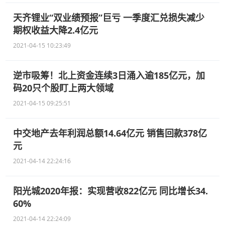
天齐锂业“双业绩预报”巨亏 一季度汇兑损失减少
期权收益大降2.4亿元
2021-04-15 10:23:49
逆市吸筹！北上资金连续3日涌入逾185亿元，加
码20只个股盯上两大领域
2021-04-15 09:25:51
中交地产去年利润总额14.64亿元 销售回款378亿
元
2021-04-14 22:24:16
阳光城2020年报：实现营收822亿元 同比增长34.
60%
2021-04-14 22:24:09