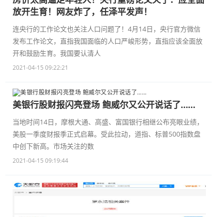
放开生育！网友炸了，任泽平发声！
连央行的工作论文也关注人口问题了！4月14日，央行官方微信
发布工作论文，直指我国面临的人口严峻形势，直指应该全面放
开和鼓励生育。我国要认清人
2021-04-15 09:22:21
美银行股财报闪亮登场 鲍威尔又公开说话了……
当地时间14日，摩根大通、高盛、富国银行相继公布亮眼业绩，
美股一季度财报季正式启幕。受此拉动，道指、标普500指数盘
中创下新高。市场关注的数
2021-04-15 09:19:44