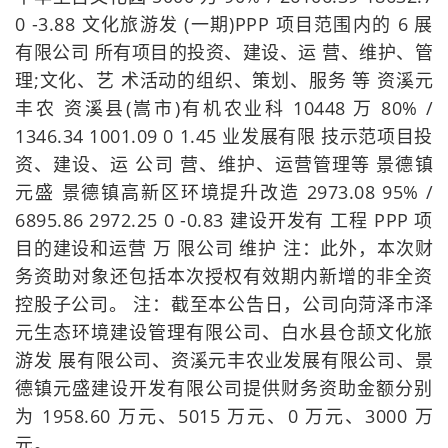
0 -3.88 文化旅游发 (一期)PPP 项目范围内的 6 展
有限公司 所有项目的投资、建设、运 营、维护、管
理;文化、艺 术活动的组织、策划、服务 等 资溪元
丰农 资溪县(嵩市)有机农业科 10448 万 80% /
1346.34 1001.09 0 1.45 业发展有限 技示范项目投
资、建设、运 公司 营、维护、运营管理等 景德镇
元盛 景德镇高新区环境提升改造 2973.08 95% /
6895.86 2972.25 0 -0.83 建设开发有 工程 PPP 项
目的建设和运营 万 限公司 维护 注：此外，本次财
务资助对象还包括本次授权有效期内新增的非全资
控股子公司。 注：截至本公告日，公司向菏泽市泽
元生态环境建设管理有限公司、白水县仓颉文化旅
游发 展有限公司、资溪元丰农业发展有限公司、景
德镇元盛建设开发有限公司提供财务资助金额分别
为 1958.60 万元、5015 万元、0 万元、3000 万
元。