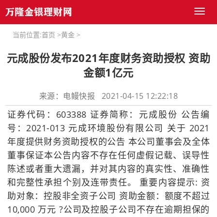
Toggl
naviga
当前位置:
首页
>
黄金
>
元成股份发布2021年度财务资助授权 资助
金额1亿元
来源：电鳗快报 2021-04-15 12:22:18
证券代码：603388 证券简称：元成股份 公告编
号：2021-013 元成环境股份有限公司 关于 2021
年度提供财务资助授权的公告 本公司董事会及全体
董事保证本公告内容不存在任何虚假记载、误导性
陈述或者重大遗漏，并对其内容的真实性、准确性
和完整性承担个别及连带责任。 重要内容提示: 资
助对象：控股非全资子公司 资助金额：额度不超过
10,000 万元 ?公司及控股子公司不存在逾期担保的