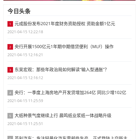
今日头条
元成股份发布2021年度财务资助授权 资助金额1亿元
1
2021-04-15 12:22:18
央行开展1500亿元1年期中期借贷便利（MLF）操作
2
2021-04-15 12:16:21
东吴宏观：那些年政治局如何解读“输入型通胀”？
3
2021-04-15 12:16:12
央行：一季度上海房地产开发贷增加264亿 同比少增102亿
4
2021-04-15 11:25:59
大纸种景气度继续上行 晨鸣纸业浆纸一体战略升级
5
2021-04-15 11:25:51
英利汽车：专注轻量化汽车零部件生产，正式登陆上交所主
6