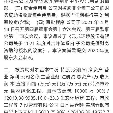
在损害公司及全体股东特别是中小股东利益的情
形。 (三) 资金使用费 公司对控股非全资子公司的财
务资助将收取资金使用费，根据当年期银行基 准利
率设定(含税)。 (四) 审批程序 公司于 2021 年 4 月
14 日召开第四届董事会第十六次会议、第三届监事
会第 十四次会议，审议通过了《元成环境股份有限
公司关于 2021 年度对合并体系内 子公司提供财务
资助的授权的议案》。本议案尚需提交 2020 年度
股东大会审议。
二、 被资助对象基本情况 持股比例(%) 净资产 营
业 净利 公司名称 主营业务 注册资 总资产 (万 收入
润 本 直接 间接 (万元) 元) (万 (万 元) 元) 菏泽市泽
元 园林绿化工程、园林古建筑 10000 万 90% /
12010.88 9985.16 0 -23.3 生态环境建 工程、市政
工程等 7 设管理有限 公司 白水县仓颉 实施仓颉庙
中华上古文化园 5000 万 90% / 26106.39 18632.7