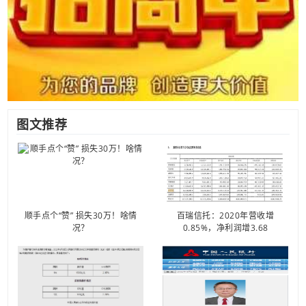
图文推荐
顺手点个“赞” 损失30万！啥情
百瑞信托：2020年营收增
况？
0.85%，净利润增3.68