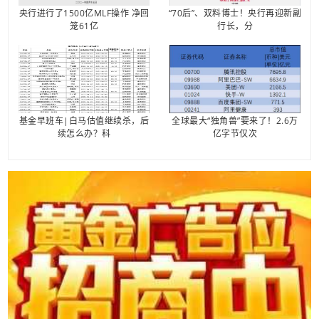
央行进行了1500亿MLF操作 净回
“70后”、双料博士！央行再迎新副
笼61亿
行长，分
基金早班车|白马估值继续杀，后
全球最大“独角兽”要来了！2.6万
续怎么办？科
亿字节仅次