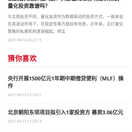
量化投资靠谱吗？
与主观投资不同，量化投资作为数据驱动的投资方式，一般来说
在高波动市场下，在稳定性等方面较有优势。近年来，主打量化
策略的私募机构逐渐崛起。明汯
2021-04-14 22:22:15
猜你喜欢
央行开展1500亿元1年期中期借贷便利（MLF）操
作
2021-04-15 12:16:21
北京朝阳东坝项目拟引入1家投资方 募资3.06亿元
2021-04-15 11:25:13