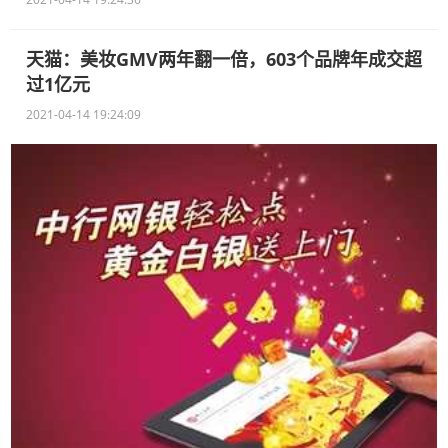
天猫：美妆GMV两年翻一倍，603个品牌年成交超
过1亿元
2021-04-14 19:24:09