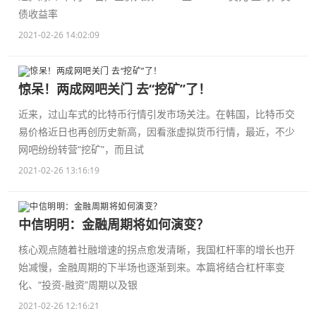
债收益率
2021-02-26 14:02:09
惊呆！两成网吧关门 去“挖矿”了！
近来，过山车式的比特币行情引发市场关注。在韩国，比特币交
易价格近日也再创历史新高，因看涨虚拟货币行情，最近，不少
网吧纷纷转营“挖矿”，而且试
2021-02-26 13:16:19
中信明明：金融周期将如何演变？
核心观点随着社融增速的拐点愈发清晰，我国杠杆率的增长也开
始减慢，金融周期的下半场也逐渐到来。本篇将结合杠杆率变
化、“投资-融资”周期以及银
2021-02-26 12:16:21