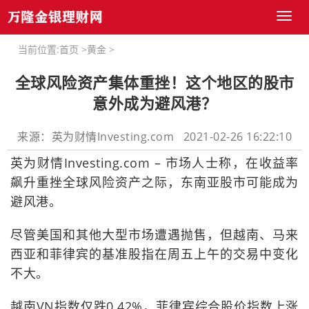
Toggl
naviga
当前位置:
首页
>
黄金
>
全球风险资产集体重挫！这个地区的股市
意外成为避风港？
来源：英为财情Investing.com 2021-02-26 16:22:10
英为财情Investing.com – 市场人士称，在收益率
飙升重挫全球风险资产之际，东南亚股市可能成为
避风港。
尽管美国和其他大型市场遭遇抛售，但越南、马来
西亚和菲律宾的基准股指在周五上午的交易中变化
不大。
越南VN指数仅跌0.42%，菲律宾综合股价指数上涨