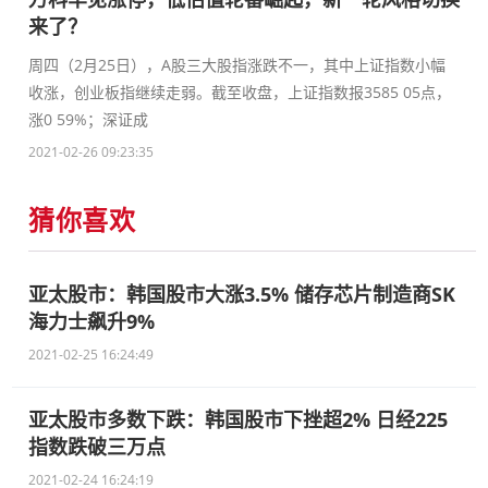
来了？
周四（2月25日），A股三大股指涨跌不一，其中上证指数小幅
收涨，创业板指继续走弱。截至收盘，上证指数报3585 05点，
涨0 59%；深证成
2021-02-26 09:23:35
猜你喜欢
亚太股市：韩国股市大涨3.5% 储存芯片制造商SK
海力士飙升9%
2021-02-25 16:24:49
亚太股市多数下跌：韩国股市下挫超2% 日经225
指数跌破三万点
2021-02-24 16:24:19