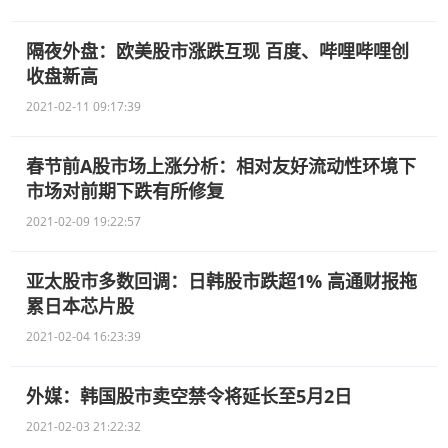
隔夜外盘：欧美股市涨跌互现 百度、哔哩哔哩创
收盘新高
2021-02-11 09:17:39
春节前A股市场上涨分析：相对友好流动性环境下
市场对前期下跌有所修复
2021-02-09 19:22:57
亚太股市多数回调：日韩股市跌超1% 高通财报拖
累日本芯片股
2021-02-04 16:23:39
外媒：韩国股市卖空禁令将延长至5月2日
2021-02-03 21:22:32