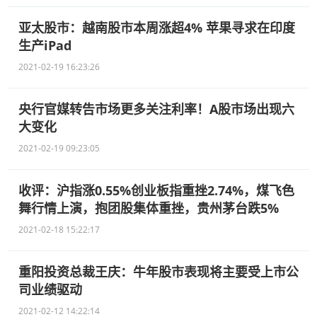
亚太股市：越南股市本周涨超4% 苹果寻求在印度
生产iPad
2021-02-19 16:23:26
央行官媒转告市场更多关注利率！A股市场出现六
大变化
2021-02-19 09:23:05
收评：沪指涨0.55%创业板指重挫2.74%，煤飞色
舞行情上演，抱团股集体重挫，贵州茅台跌5%
2021-02-18 15:22:17
重阳投资总裁王庆：牛年股市表现将主要受上市公
司业绩驱动
2021-02-12 14:22:14