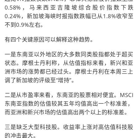
0.58%，马来西亚吉隆坡综合股价指数下跌
0.24%，新加坡海峡时报指数跌幅已从1.8%收窄至
不到0.9%左右。
有四个关键原因可以解释这种趋势。
一是东南亚以外地区的大多数同类股指都处于超买
状态。摩根士丹利称，从估值指标来看，新兴和亚
洲市场的涨势都已经过头。摩根士丹利在本周三上
调了新加坡的评级至“增持”。
二是从市盈率来看，东南亚的股票相对便宜。MSCI
东南亚指数的估值较其五年均值高出一个标准差，
而亚洲和新兴市场的估值高出两个以上的标准差。
三是缺乏大型科技股。收益率上涨对高估值科技股
的冲击最大。