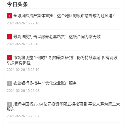
今日头条
全球风险资产集体重挫！这个地区的股市意外成为避风港？
1
2021-02-26 16:22:10
最高法院打击以房养老套路贷：这纸合同为啥无效
2
2021-02-26 16:16:16
市场将调整至何时？机构最新研判：仍将持续震荡 但有两波
3
机会值得把握
2021-02-26 15:25:10
农业银行多措并举优化企业账户服务
4
2021-02-26 15:25:08
旭辉中国将25.64亿元投资华熙五棵松项目 平安人寿为第三大
5
股东
2021-02-26 15:25:07