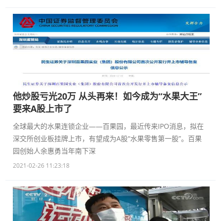
他炒股亏光20万 从头再来！如今成为“水果大王”
要来A股上市了
全球最大的水果连锁企业——百果园，最近传来IPO消息，拟在
深交所创业板挂牌上市，有望成为A股“水果零售第一股”。百果
园创始人余惠勇当年南下深
2021-02-26 11:23:18