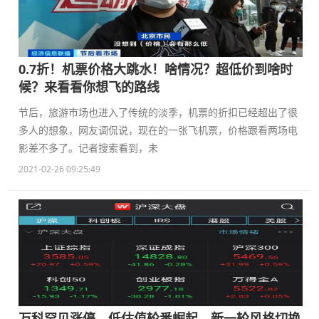
0.7折！机票价格大跳水！啥情况？超低价到啥时
候？来看看你想飞的路线
节后，旅游市场也进入了传统的淡季，机票的折扣已经超出了很
多人的想象，网友调侃说，现在的一张飞机票，价格跟看两场电
影差不多了。记者搜索看到，未
2021-02-26 09:25:49
万科罕见涨停，低估值轮番崛起，新一轮风格切换