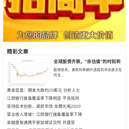
精彩文章
全球股债齐跌，“杀估值”的时刻到
股债双杀，美债利率飙升造成的冲击波正在
向全...
黄金亚盘：期金大跌约20美元 分析人士
江阴银行拨备覆盖率下降明显 不良风险
坚持技术创新、紧抓市场 龙腾光电2020
营业收入滑坡！江阴银行拨备覆盖率下降
金融壹账通携手新加坡证交所 共建亚