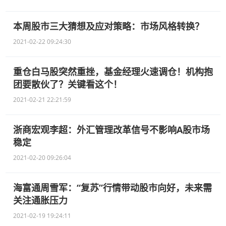
本周股市三大猜想及应对策略：市场风格转换？
2021-02-22 09:24:30
重仓白马股突然重挫，基金经理火速调仓！机构抱
团要散伙了？关键看这个！
2021-02-21 22:21:59
浙商宏观李超：外汇管理改革信号不影响A股市场
稳定
2021-02-20 09:26:04
海富通周雪军：“复苏”行情带动股市向好，未来需
关注通胀压力
2021-02-19 19:24:11