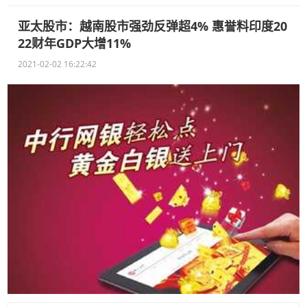
亚太股市：越南股市强劲反弹超4% 惠誉料印度20
22财年GDP大增11%
2021-02-02 16:22:42