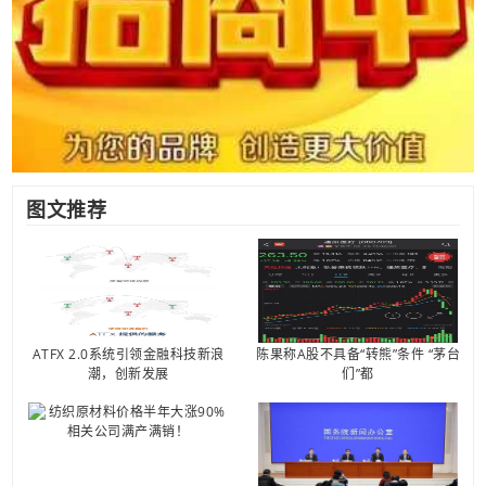
图文推荐
ATFX 2.0系统引领金融科技新浪
陈果称A股不具备“转熊”条件 “茅台
潮，创新发展
们”都