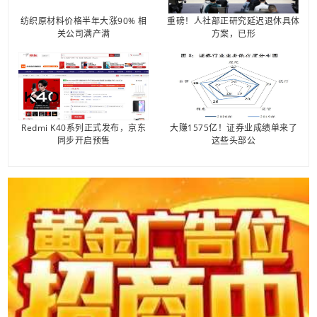
纺织原材料价格半年大涨90% 相
重磅！人社部正研究延迟退休具体
关公司满产满
方案，已形
Redmi K40系列正式发布，京东
大赚1575亿！证券业成绩单来了
同步开启预售
这些头部公