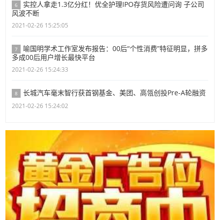
实控人拿走1.3亿分红！优全护理IPO存货风险遭问询 子公司
6
风波不断
2021-02-26 15:25:05
喻国明学术工作室发布报告：00后“个性消费”特征明显，拼多
7
多成00后用户增长最快平台
2021-02-26 15:24:33
长城汽车毫末智行获首钢基金、美团、高瓴创投Pre-A轮融资
8
2021-02-26 15:24:02