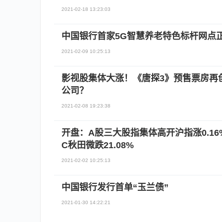
2021-02-18 13:23:03
中国银行首家5G智慧养老特色标杆网点
2021-02-09 10:25:13
影视股集体大涨！《唐探3》预售票房再
公司？
2021-02-08 19:23:38
开盘：A股三大股指集体高开沪指涨0.1
C秋田微跌21.08%
2021-02-02 10:25:13
中国银行发行首单“玉兰债”
2021-01-30 14:22:21