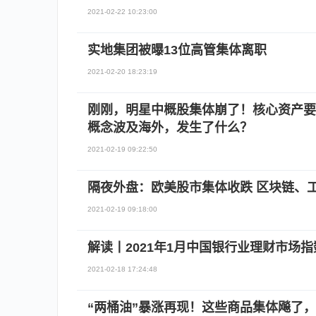
2021-02-22 10:23:00
实地集团被曝13位高管集体离职
2021-02-20 18:23:19
刚刚，明星中概股集体崩了！核心资产要
概念波及海外，发生了什么？
2021-02-19 09:22:50
隔夜外盘：欧美股市集体收跌 区块链、
2021-02-19 09:18:00
解读丨2021年1月中国银行业理财市场指
2021-02-18 17:24:48
“两桶油”暴涨再现！这些商品集体飚了