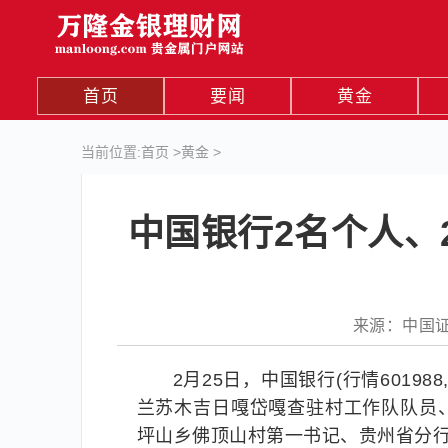
首页
要闻
黄金
当前位置:
首页
>
黄金
>
中国银行2名个人、
来源：中国证券报
2月25日，中国银行(行情6019
兰苏木吉日嘎岱嘎查驻村工作队队员
坪山乡佛顶山村第一书记、贵州省分行