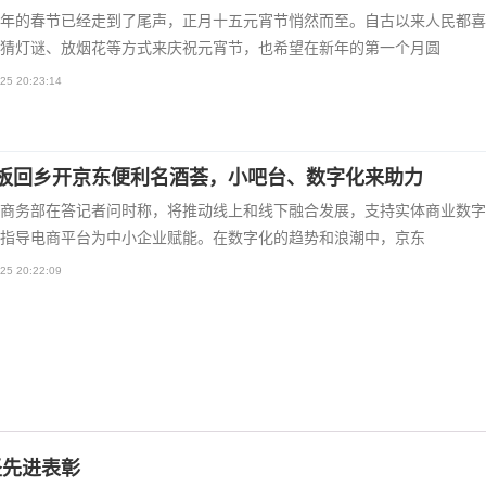
年的春节已经走到了尾声，正月十五元宵节悄然而至。自古以来人民都喜
猜灯谜、放烟花等方式来庆祝元宵节，也希望在新年的第一个月圆
25 20:23:14
板回乡开京东便利名酒荟，小吧台、数字化来助力
商务部在答记者问时称，将推动线上和线下融合发展，支持实体商业数字
指导电商平台为中小企业赋能。在数字化的趋势和浪潮中，京东
25 20:22:09
坚先进表彰