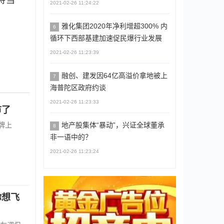
持当
2021-02-26 11:24:22
雅化集团2020年净利增超300% 内
6
循环下西部基建加速促民爆行业发展
2021-02-26 11:23:39
融创、建发因64亿高溢价拿地被上
7
海普陀区政府约谈
2021-02-26 11:23:33
市了
地产股集体“暴动”，兴证全球董承
牌上
8
非一语中的？
2021-02-26 11:23:24
你想飞