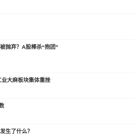
被抛弃？A股棒杀“抱团”
工业大麻板块集体重挫
数
，发生了什么？