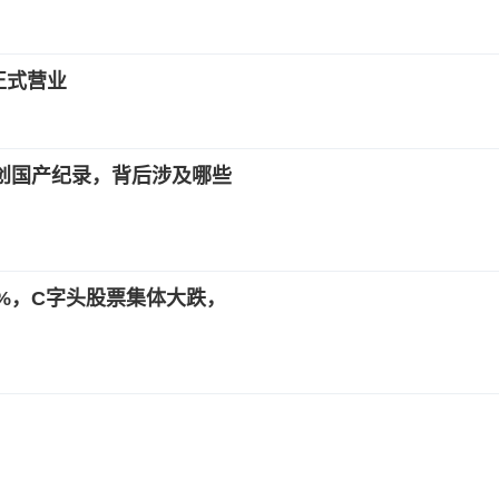
正式营业
创国产纪录，背后涉及哪些
6%，C字头股票集体大跌，