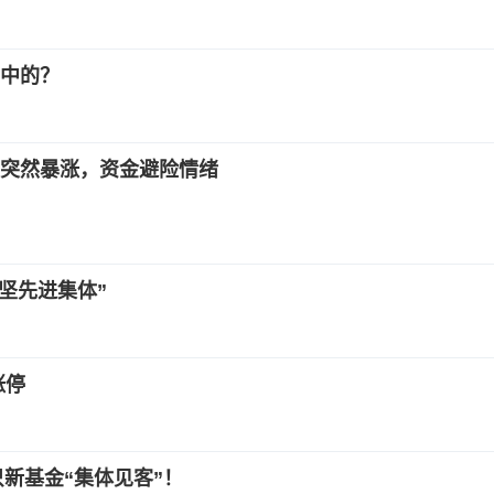
语中的？
突然暴涨，资金避险情绪
坚先进集体”
涨停
只新基金“集体见客”！