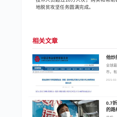
技术人员超过10万人次，购买和帮助
地脱贫攻坚任务圆满完成。
相关文章
他炒
全球最
市，有
2021-02-
0.
的路