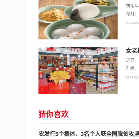
转眼牛
花灯、
2021-02-
女老
近日，
升级，
2021-02-
猜你喜欢
农发行5个集体、3名个人获全国脱贫攻