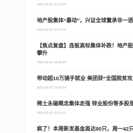
2021-02-26 11:23:54
地产股集体“暴动”，兴证全球董承非一
2021-02-26 11:23:24
【焦点复盘】连板高标集体补跌！地产股
攀升
2021-02-25 19:23:04
带动超10万骑手就业 美团获“全国脱贫攻
2021-02-25 15:24:54
稀土永磁概念集体走强 锌业股份等多股
2021-02-22 11:24:11
疯了！本周新发基金高达90只，周一42