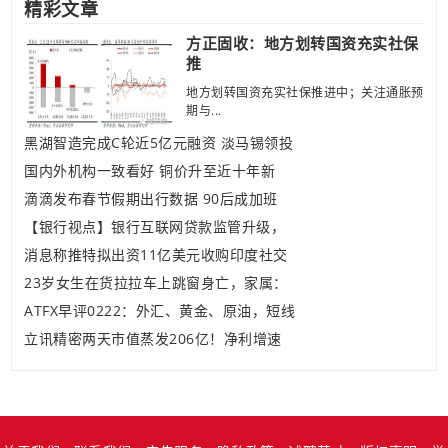
精彩文章
方正固收：地方划转国资充实社保
推
地方划转国资充实社保推进中；关注通胀预
期与...
黑湖智造完成C轮近5亿元融资 淡马锡领投
国内外机构一致看好 铜价升至近十年新
滴滴发布春节假期出行数据 90后成加班
【银行视点】银行互联网贷款监管升级，
消息称推特拟出资11亿美元收购印度社交
23岁女生在货拉拉车上跳窗身亡，家属：
ATFX早评0222：外汇、黄金、原油，短线
立讯精密两天市值蒸发206亿！净利增速