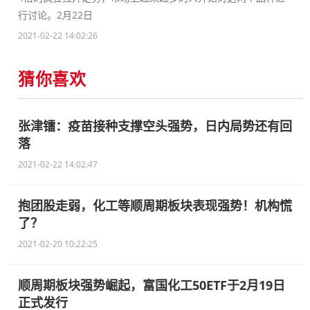
行讨论。2月22日
2021-02-22 14:02:26
猜你喜欢
张津镭：疫苗接种支撑空头强势，日内局势还有回
落
2021-02-22 14:02:47
抱团股走弱，化工等顺周期板块表现强势！机构慌
了？
2021-02-20 10:22:25
顺周期板块强势崛起，富国化工50ETF于2月19日
正式发行