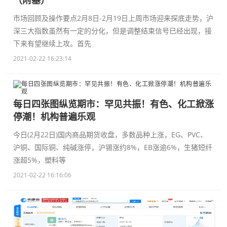
市场回顾及操作要点2月8日-2月19日上周市场迎来探底走势，沪
深三大指数虽然有一定的分化，但是调整结束信号已经出现，接
下来有望继续上攻。首先
2021-02-22 16:23:14
每日四张图纵览期市：罕见共振！有色、化工掀涨
停潮！机构普遍乐观
今日(2月22日)国内商品期货收盘，多数品种上涨，EG、PVC、
沪铜、国际铜、纯碱涨停，沪锡涨约8%，EB涨逾6%，生猪短纤
涨超5%，塑料等
2021-02-22 16:16:06