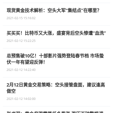
现货黄金技术解析：空头大军“集结点”在哪里？
2021-02-15 15:16:02
买买买！比特币又大涨，盛宴背后空头惨遭“血洗”
2021-02-12 15:22:25
总预售破10亿！十部影片强势登陆春节档 市场蛰
伏一年有望迎反弹！
2021-02-12 14:22:40
2月12日黄金交易策略：空头接管盘面，建议逢高
做空
2021-02-12 14:02:00