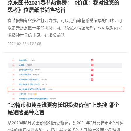
京东图书2021春节热销榜：《价值：我对投资的
思考》位居纸书销售榜首
春节假期有很多种打开方式，可以走街串巷感受浓厚的年味，可
以走亲访友圆一年的思念；除了感受人情温暖外，也可以对内寻
求精神世界的丰足。在书桌前认
2021-02-22 14:22:08
“比特币和黄金谁更有长期投资价值”上热搜 哪个
是避险品种之首
从2020年8月黄金价格创历史新高，到2021年2月比特币4个月翻
4倍的疯狂拉升走势，市场上越来越多的人开始对这两个品种进