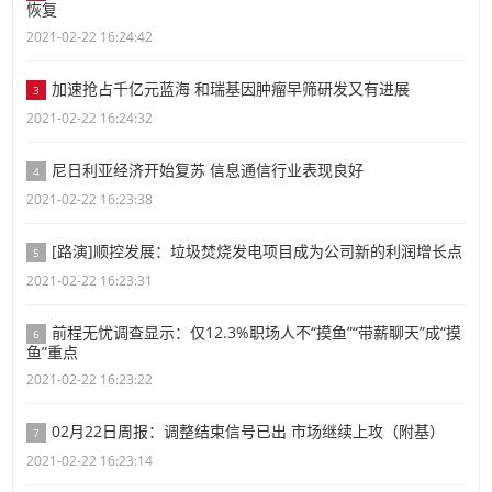
恢复
2021-02-22 16:24:42
加速抢占千亿元蓝海 和瑞基因肿瘤早筛研发又有进展
3
2021-02-22 16:24:32
尼日利亚经济开始复苏 信息通信行业表现良好
4
2021-02-22 16:23:38
[路演]顺控发展：垃圾焚烧发电项目成为公司新的利润增长点
5
2021-02-22 16:23:31
前程无忧调查显示：仅12.3%职场人不“摸鱼”“带薪聊天”成“摸
6
鱼”重点
2021-02-22 16:23:22
02月22日周报：调整结束信号已出 市场继续上攻（附基）
7
2021-02-22 16:23:14