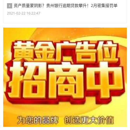
资产质量蒙阴影？贵州银行逾期贷款攀升！2月密集接罚单
8
2021-02-22 16:22:47