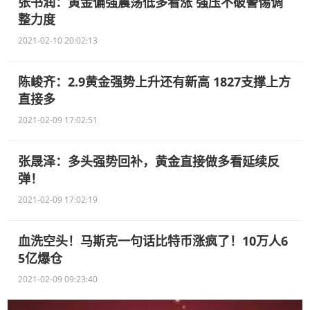
张书润：黄金偏强震荡低多看涨 强压不破警惕调
整力度
2021-02-10 20:02:13
陈峻齐：2.9黄金强势上升还有新高 1827支撑上方
直接多
2021-02-09 17:02:51
张晟泽：多头强势回补，黄金直接做多看延续反
弹！
2021-02-09 17:02:19
血洗空头！马斯克一句话比特币涨疯了！10万人6
5亿爆仓
2021-02-09 09:23:40