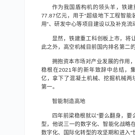
作为我国盾构机的领头羊，铁建
77.87亿元，用于“超级地下工程智
用”、研发中心等项目建设以及补充流
显然，铁建重工科创板上市，将
此之外，高空机械目前国内排名第二
拥抱资本市场对产业发展的作用，
稳根在2021年的新年致辞中总结，集
亿，拿下了混凝土机械、挖掘机械两块
第一。
智能制造高地
四年前梁稳根就以“要么翻身，要么
型，他说三一的数字化、智能化战略在2
数字化、国际化转型的攻坚期和进入“世