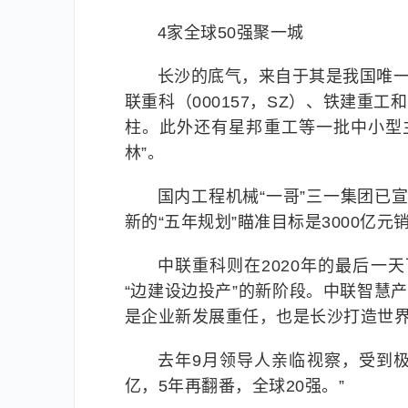
4家全球50强聚一城
长沙的底气，来自于其是我国唯一
联重科（000157，SZ）、铁建重工
柱。此外还有星邦重工等一批中小型
林”。
国内工程机械“一哥”三一集团已宣
新的“五年规划”瞄准目标是3000亿元
中联重科则在2020年的最后一
“边建设边投产”的新阶段。中联智慧
是企业新发展重任，也是长沙打造世
去年9月领导人亲临视察，受到极
亿，5年再翻番，全球20强。”