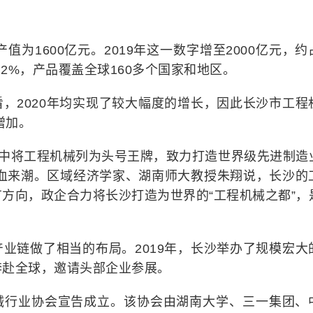
值为1600亿元。2019年这一数字增至2000亿元，约
.2%，产品覆盖全球160多个国家和地区。
，2020年均实现了较大幅度的增长，因此长沙市工程
增加。
划中将工程机械列为头号王牌，致力打造世界级先进制造
心血来潮。区域经济学家、湖南师大教授朱翔说，长沙的
方向，政企合力将长沙打造为世界的“工程机械之都”，
业链做了相当的布局。2019年，长沙举办了规模宏大
奔赴全球，邀请头部企业参展。
程机械行业协会宣告成立。该协会由湖南大学、三一集团、