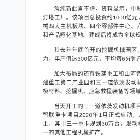
詹纯新此言不虚。资料显示，中联
灯塔工厂。该项目总投资约1000亿
械四大主机板块、四个零部件中心、
和产品孵化基地。建成后将成为全球
其去年年底首开的挖掘机械园区
力，年产值达300亿元，平均每6分钟
加大布局的还有铁建重工和山河
建重工第二产业园和三一道依茨发动
极材料、挖掘机、应急救援装备等领
当天开工的三一道依茨发动机项目
智联重卡项目2020年1月正式启动，
上，其中三一重卡规划30万台，发动
一的其他工程机械扩产。