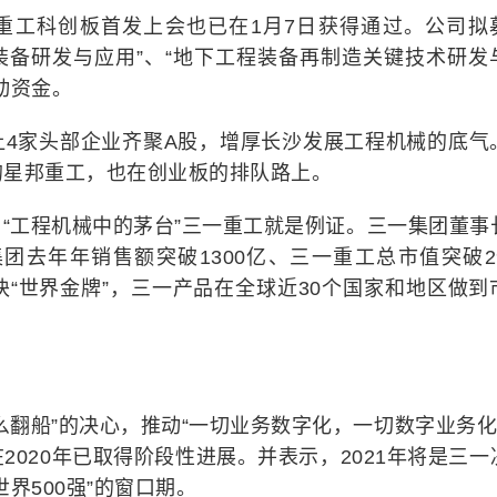
重工科创板首发上会也已在1月7日获得通过。公司拟
能装备研发与应用”、“地下工程装备再制造关键技术研发
动资金。
让4家头部企业齐聚A股，增厚长沙发展工程机械的底气
的星邦重工，也在创业板的排队路上。
“工程机械中的茅台”三一重工就是例证。三一集团董事
团去年年销售额突破1300亿、三一重工总市值突破29
“世界金牌”，三一产品在全球近30个国家和地区做到
翻船”的决心，推动“一切业务数字化，一切数字业务化”
020年已取得阶段性进展。并表示，2021年将是三一
界500强”的窗口期。