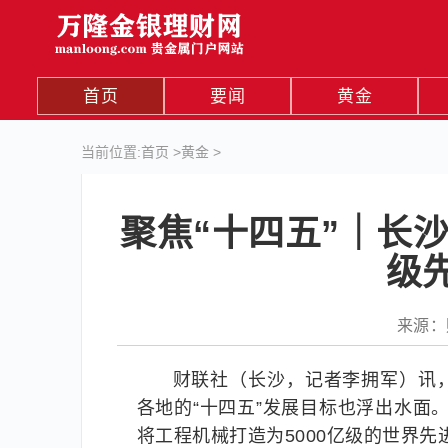
首页
要闻
黄金
当前位置:
首页
>
黄金
>
聚焦“十四五”｜长沙
级
来源：财
财联社（长沙，记者李拥军）讯，
各地的“十四五”发展目标也浮出水面。
将工程机械打造为5000亿级的世界先