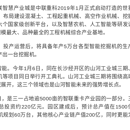
智慧产业城是中联重科2019年1月正式启动打造的世
元，布局建设混凝土、工程起重机械、高空作业机械、挖
六个国家级创新平台，以及智慧农机、人工智能等研发
规模最大、品种最全的工程机械综合产业基地。
，投产运营后，将具备年产5万台各型智能挖掘机的生
产出一台挖掘机。
智能。今年1月6日，同在长沙经开区的山河工业城三期
机等项目同日举行开工典礼。山河工业城三期将围绕高
域展开，这三个领域也是山河智能未来的强势增长点。
，是三一占地逾5000亩的智联重卡产业园的一部分。
总投资约220亿元。园区建成后，预计总产值在1500
机规划60万台，其他核心产业链产值200亿，同时更能