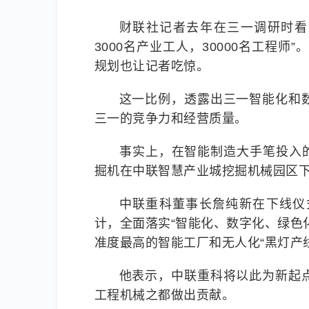
财联社记者去年在三一调研时看
3000名产业工人，30000名工程师
规划也让记者吃惊。
这一比例，透露出三一智能化和
三一的竞争力和经营质量。
事实上，在智能制造大手笔投入的不
掘机在中联智慧产业城挖掘机械园区
中联重科董事长詹纯新在下线仪
计，全面落实“智能化、数字化、绿色
准度最高的智能工厂和无人化“黑灯产
他表示，中联重科将以此为新起
工程机械之都做出贡献。