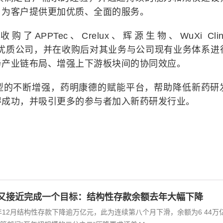
，为客户提供更加优质、全面的服务。
PTec、Crelux、辉源生物、WuXi Clinic
ace 等多家优质公司，并在收购后对其业务与公司现有业务体系
务产业链布局、增强上下游板块间的协同效应。
型的不断增强，药明康德的赋能平台，帮助降低新药研
得成功，并吸引更多的参与者加入新药研发行业。
又接近完成一个目标：结构性存款余额去年大幅下降
0年12月结构性存款下降逾万亿元，此为连续第八个月下滑，余额为6 44万