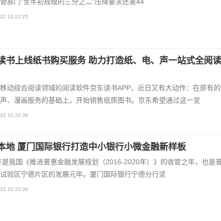
管部门“至年初规模的三分之二”压降要求还差44
22 13:22:25
读书上线纸书购买服务 助力打造纸、电、声一站式全阅
移动综合阅读领域的阅读软件京东读书APP，近日又有大动作：在原有的
声、漫画服务的基础上，开始销售纸质图书。京东希望通过这一变
22 10:24:39
本地 厦门国际银行打造中小银行小微金融新样板
0年是我国《推进普惠金融发展规划（2016-2020年）》的收官之年，也是
试验区宁德片区的发展元年。厦门国际银行宁德分行坚
22 10:23:39