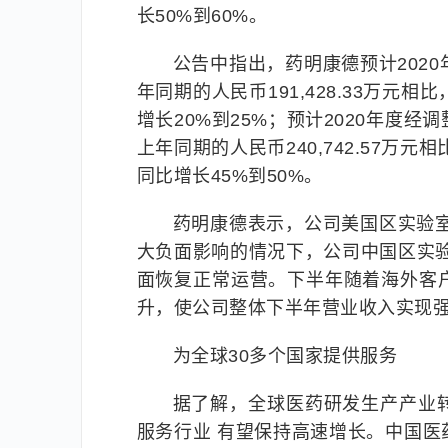
长50%到60%。
公告中指出，药明康德预计202
年同期的人民币191,428.33万元相比，
增长20%到25%；预计2020年度
上年同期的人民币240,742.57万元相比
同比增长45%到50%。
药明康德表示，公司美国区实验
大负面影响的情况下，公司中国区实验室
面恢复正常运营。下半年随着海外客
升，使公司整体下半年营业收入实现强劲
为全球30多个国家提供服务
据了解，全球医药研发生产产业
服务行业 有望保持高速增长。中国