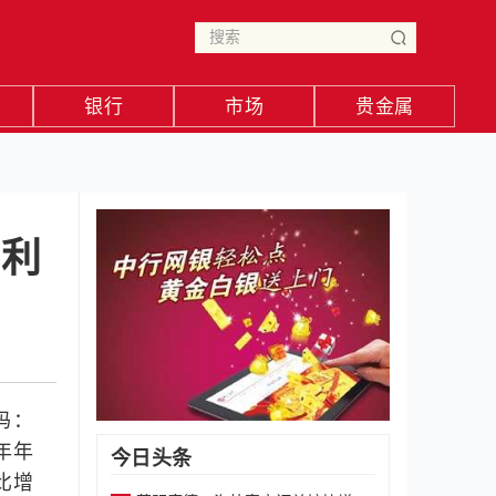
银行
市场
贵金属
净利
码：
年年
今日头条
同比增