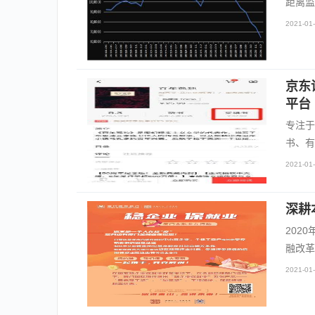
距离监
2021-01-
京东
平台
专注于
书、有
2021-01-
深耕
202
融改革
2021-01-