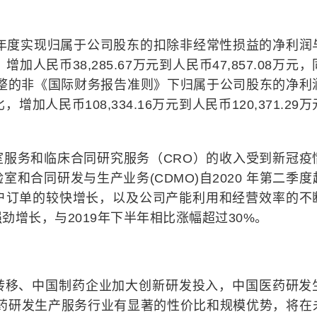
0年度实现归属于公司股东的扣除非经常性损益的净利润
增加人民币38,285.67万元到人民币47,857.08万元
经调整的非《国际财务报告准则》下归属于公司股东的净利
，增加人民币108,334.16万元到人民币120,371.29
室服务和临床合同研究服务（CRO）的收入受到新冠疫
和合同研发与生产业务(CDMO)自2020 年第二季度
户订单的较快增长，以及公司产能利用和经营效率的不
增长，与2019年下半年相比涨幅超过30%。
转移、中国制药企业加大创新研发投入，中国医药研发
医药研发生产服务行业有显著的性价比和规模优势，将在