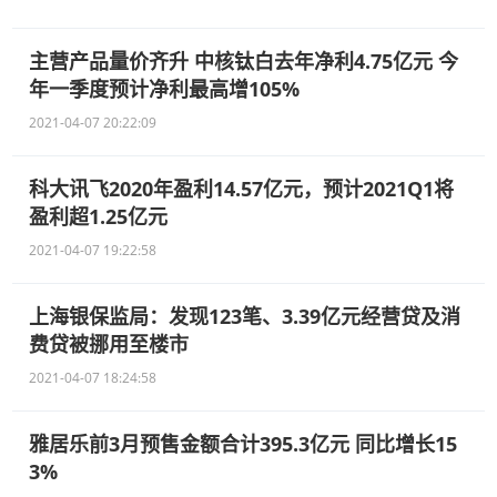
主营产品量价齐升 中核钛白去年净利4.75亿元 今
年一季度预计净利最高增105%
2021-04-07 20:22:09
科大讯飞2020年盈利14.57亿元，预计2021Q1将
盈利超1.25亿元
2021-04-07 19:22:58
上海银保监局：发现123笔、3.39亿元经营贷及消
费贷被挪用至楼市
2021-04-07 18:24:58
雅居乐前3月预售金额合计395.3亿元 同比增长15
3%