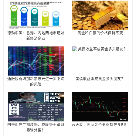
德勤中国：香港、内地两地市场对
黄金和白银的价格保持不变
新经济企业
通胀疲弱增加新加坡元进一步下跌
美债收益率成黄金多头朋友？
的风险
四季山庄二期装修，成岭终于请到
云天爵：国际金价变盘就在今明！
靠谱外援！