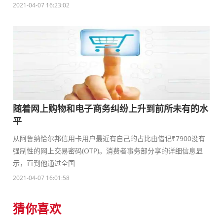
2021-04-07 16:23:02
随着网上购物和电子商务纠纷上升到前所未有的水
平
从阿鲁纳恰尔邦信用卡用户最近有自己的占比由借记₹7900没有
强制性的网上交易密码(OTP)。消费者事务部分享的详细信息显
示，直到他通过全国
2021-04-07 16:01:58
猜你喜欢