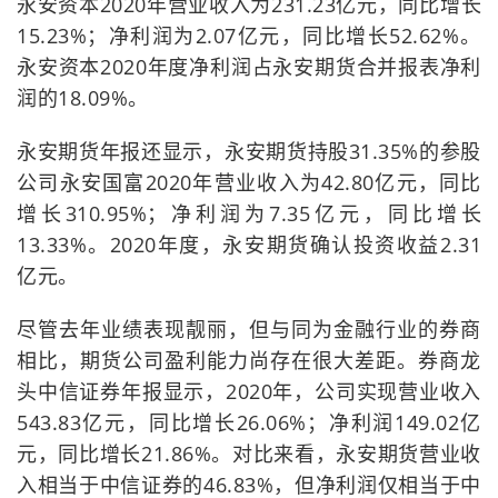
永安资本2020年营业收入为231.23亿元，同比增长
15.23%；净利润为2.07亿元，同比增长52.62%。
永安资本2020年度净利润占永安期货合并报表净利
润的18.09%。
永安期货年报还显示，永安期货持股31.35%的参股
公司永安国富2020年营业收入为42.80亿元，同比
增长310.95%；净利润为7.35亿元，同比增长
13.33%。2020年度，永安期货确认投资收益2.31
亿元。
尽管去年业绩表现靓丽，但与同为金融行业的券商
相比，期货公司盈利能力尚存在很大差距。券商龙
头中信证券年报显示，2020年，公司实现营业收入
543.83亿元，同比增长26.06%；净利润149.02亿
元，同比增长21.86%。对比来看，永安期货营业收
入相当于中信证券的46.83%，但净利润仅相当于中