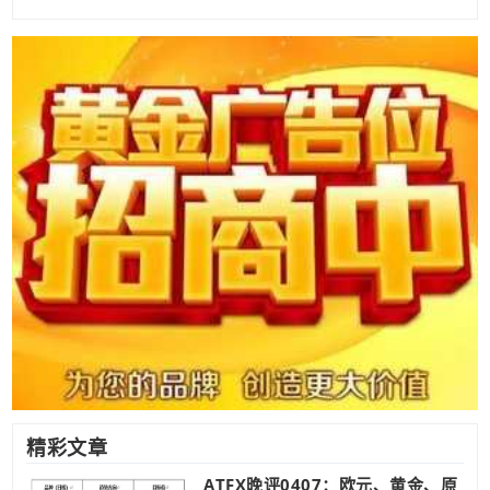
精彩文章
ATFX晚评0407：欧元、黄金、原