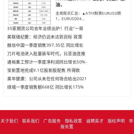
油、
全局观点汇总：▲ATFX制表EURUSD图
1，EURUSD04...
35家期货公司去年业绩出炉！行业“一哥
美联储纪要：经济仍远未达到目标 政策
融信中国一季度销售397.35亿 同比增长
刀片电池进入批量装车时代，比亚迪连推
通裕重工预计一季度净利润同比增长50%-
宝新置地完成9.1亿股新股配售 所得款
美年健康：公司从未在任何场合给出2021
绿城一季度销售额668亿 同比增长175%
关于我们
联系我们
广告服务
隐私政策
诚聘英才
版权声明
举
报处置