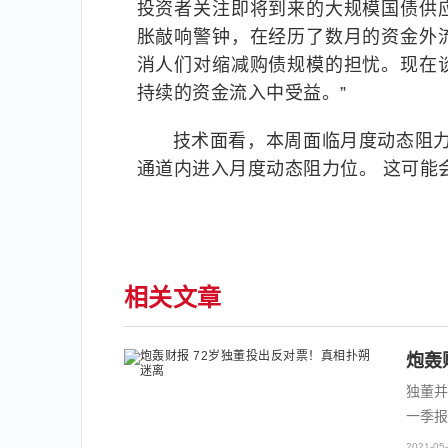
投资者关注即将到来的大规模国债供
胀敲响警钟，在经历了数月的资金外
消人们对缩减购债规模的担忧。现在
持续的资金流入中受益。”
技术面看，本周面临月度动态阻力位
通道内进入月度动态阻力位。 这可能
相关文章
炮轰
独董并
一季报
2021-05-