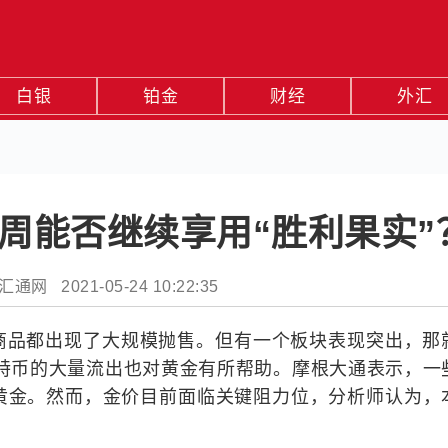
白银
铂金
财经
外汇
周能否继续享用“胜利果实”
通网 2021-05-24 10:22:35
商品都出现了大规模抛售。但有一个板块表现突出，那
比特币的大量流出也对黄金有所帮助。摩根大通表示，一
黄金。然而，金价目前面临关键阻力位，分析师认为，