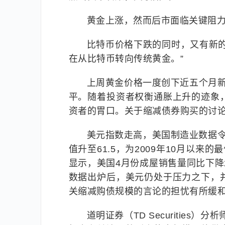
黄金上涨，然而后市面临关键阻
比特币价格下跌的同时，又有新
在从比特币转向传统黄金。”
上周黄金价格一度创下近五个月新高
平。随着投资者权衡通胀上升的迹象
资者的胃口。关于缩减债券购买的讨
美元指数走高，美国制造业数据令人鼓
值升至61.5，为2009年10月以来的
显示，美国4月份成屋销售量同比下降2
数据出炉后，美元仍处于压力之下，
关缩减购债规模的言论的担忧有所缓
道明证券（TD Securitie