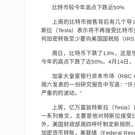
比特币较今年高点下跌近50%
上周的比特币抛售背后有几个导火索
斯拉（Tesla）表示将不再接受比
何加密转账至少要向美国国税局（IR
周日，比特币下跌了13%，这
今年的高点下跌了近50%。4月14日，比
加拿大皇家银行资本市场（RBC Capi
周六发表的一份研究报告中写道：“
严重的的波动。”
上周，亿万富翁特斯拉（Tesla）
一系列推文，主要是他对特斯拉接受
外，美国财政部周四呼吁制定新规则，要求向美
加密货币转账，美联储（Federal R