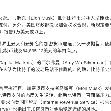
。马斯克（Elon Musk）批评比特币消耗大量能源
特币支付。另外，美国财政部提议加强税收合规，新规定要
S）报告1万美元或以上。
是世界上最大和最知名的加密货币遭遇了又一次抛售，使
特币触及64,895.22美元的年内高点。
tal Markets）的西尔弗曼（Amy Wu Silverman
许多人认为比特币的波动是站不住脚的。的确，比特币会
首席执行官、加密货币支持者马斯克（Elon Musk）发
比特币支付的态度发生逆转，此后比特币一直面临压力
国国税局（Internal Revenue Service）报
eserve）也指出了加密货币对金融稳定造成的风险。