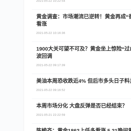
2021-05-22 10:22:54
黄金调查：市场潮流已逆转！黄金再成“香
看涨
2021-05-22 10:16:36
1900大关可望不可及？黄金坐上惊险“过
波回调
2021-05-22 09:17:39
美油本周恐收跌近4% 但后市多头日子料
2021-05-22 09:16:52
本周市场分化 大盘反弹是否已经结束？
2021-05-21 22:22:59
陈峻齐：黄金1862上低多看涨 5.21