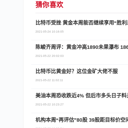
猜你喜欢
比特币受挫 黄金本周能否继续享用“胜利
2021-05-24 10:16:05
陈峻齐周评：黄金冲高1890未果瀑布 18
2021-05-22 20:02:03
比特币比黄金好？这位金矿大佬不服
2021-05-22 11:02:11
美油本周恐收跌近4% 但后市多头日子料
2021-05-22 10:23:27
机构本周“再评估”80股 39股距目标价