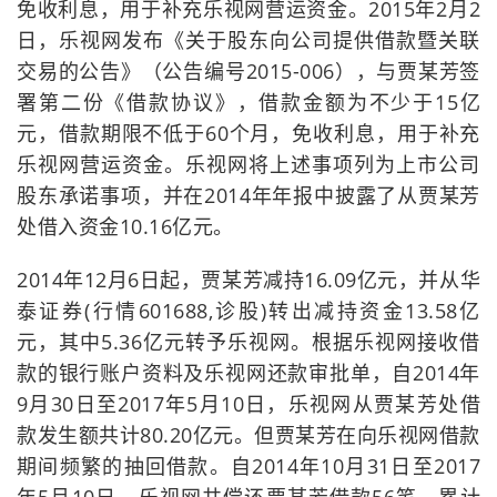
免收利息，用于补充乐视网营运资金。2015年2月2
日，乐视网发布《关于股东向公司提供借款暨关联
交易的公告》（公告编号2015-006），与贾某芳签
署第二份《借款协议》，借款金额为不少于15亿
元，借款期限不低于60个月，免收利息，用于补充
乐视网营运资金。乐视网将上述事项列为上市公司
股东承诺事项，并在2014年年报中披露了从贾某芳
处借入资金10.16亿元。
2014年12月6日起，贾某芳减持16.09亿元，并从华
泰证券(行情601688,诊股)转出减持资金13.58亿
元，其中5.36亿元转予乐视网。根据乐视网接收借
款的银行账户资料及乐视网还款审批单，自2014年
9月30日至2017年5月10日，乐视网从贾某芳处借
款发生额共计80.20亿元。但贾某芳在向乐视网借款
期间频繁的抽回借款。自2014年10月31日至2017