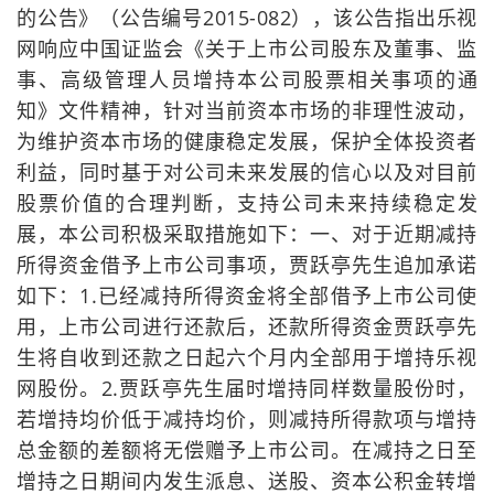
的公告》（公告编号2015-082），该公告指出乐视
网响应中国证监会《关于上市公司股东及董事、监
事、高级管理人员增持本公司股票相关事项的通
知》文件精神，针对当前资本市场的非理性波动，
为维护资本市场的健康稳定发展，保护全体投资者
利益，同时基于对公司未来发展的信心以及对目前
股票价值的合理判断，支持公司未来持续稳定发
展，本公司积极采取措施如下：一、对于近期减持
所得资金借予上市公司事项，贾跃亭先生追加承诺
如下：1.已经减持所得资金将全部借予上市公司使
用，上市公司进行还款后，还款所得资金贾跃亭先
生将自收到还款之日起六个月内全部用于增持乐视
网股份。2.贾跃亭先生届时增持同样数量股份时，
若增持均价低于减持均价，则减持所得款项与增持
总金额的差额将无偿赠予上市公司。在减持之日至
增持之日期间内发生派息、送股、资本公积金转增