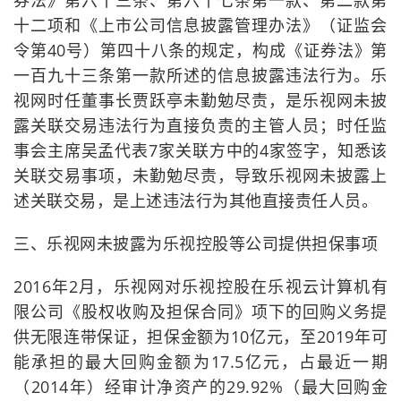
券法》第六十三条、第六十七条第一款、第二款第
十二项和《上市公司信息披露管理办法》（证监会
令第40号）第四十八条的规定，构成《证券法》第
一百九十三条第一款所述的信息披露违法行为。乐
视网时任董事长贾跃亭未勤勉尽责，是乐视网未披
露关联交易违法行为直接负责的主管人员；时任监
事会主席吴孟代表7家关联方中的4家签字，知悉该
关联交易事项，未勤勉尽责，导致乐视网未披露上
述关联交易，是上述违法行为其他直接责任人员。
三、乐视网未披露为乐视控股等公司提供担保事项
2016年2月，乐视网对乐视控股在乐视云计算机有
限公司《股权收购及担保合同》项下的回购义务提
供无限连带保证，担保金额为10亿元，至2019年可
能承担的最大回购金额为17.5亿元，占最近一期
（2014年）经审计净资产的29.92%（最大回购金