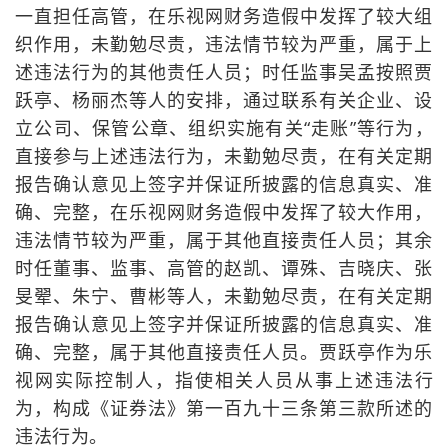
一直担任高管，在乐视网财务造假中发挥了较大组
织作用，未勤勉尽责，违法情节较为严重，属于上
述违法行为的其他责任人员；时任监事吴孟按照贾
跃亭、杨丽杰等人的安排，通过联系有关企业、设
立公司、保管公章、组织实施有关“走账”等行为，
直接参与上述违法行为，未勤勉尽责，在有关定期
报告确认意见上签字并保证所披露的信息真实、准
确、完整，在乐视网财务造假中发挥了较大作用，
违法情节较为严重，属于其他直接责任人员；其余
时任董事、监事、高管的赵凯、谭殊、吉晓庆、张
旻翚、朱宁、曹彬等人，未勤勉尽责，在有关定期
报告确认意见上签字并保证所披露的信息真实、准
确、完整，属于其他直接责任人员。贾跃亭作为乐
视网实际控制人，指使相关人员从事上述违法行
为，构成《证券法》第一百九十三条第三款所述的
违法行为。