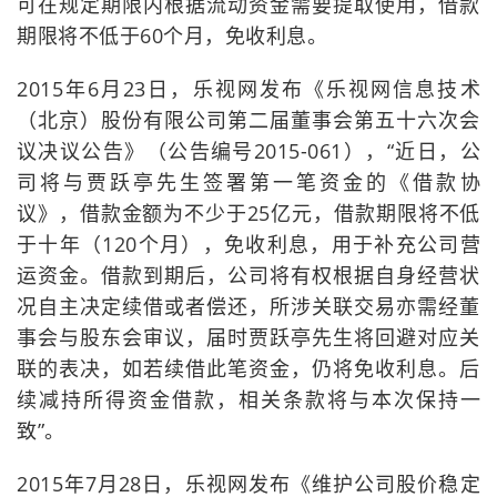
可在规定期限内根据流动资金需要提取使用，借款
期限将不低于60个月，免收利息。
2015年6月23日，乐视网发布《乐视网信息技术
（北京）股份有限公司第二届董事会第五十六次会
议决议公告》（公告编号2015-061），“近日，公
司将与贾跃亭先生签署第一笔资金的《借款协
议》，借款金额为不少于25亿元，借款期限将不低
于十年（120个月），免收利息，用于补充公司营
运资金。借款到期后，公司将有权根据自身经营状
况自主决定续借或者偿还，所涉关联交易亦需经董
事会与股东会审议，届时贾跃亭先生将回避对应关
联的表决，如若续借此笔资金，仍将免收利息。后
续减持所得资金借款，相关条款将与本次保持一
致”。
2015年7月28日，乐视网发布《维护公司股价稳定