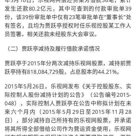
年5月10日，乐视网共偿还贾某芳借款56笔，累计
发生还款80.2亿元，其中可查到的付款审批单39
份，该39份审批单中仅有23笔审批单在“董事长”处
有签名，且均为贾跃亭授权时任乐视控股某工作人
员签署。相关还款未经股东大会审议。
（二）贾跃亭减持及履行借款承诺情况
贾跃亭于2015年分两次减持乐视网股票，减持前贾
跃亭持有818,084,729股，占总股本的44.21%。
2015年5月26日，乐视网发布《关于控股股东、实
际控制人股份减持计划的公告》（公告编号2015-
048），实际控制人贾跃亭在公告中称拟计划在未
来六个月内（2015年5月29日至2015年11月28
日），部分减持自己所持有的乐视网股票，并承诺
将其所得全部借给公司作为营运资金使用，乐视网