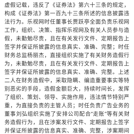
虚假记载，违反了《证券法》第六十三条的规定，
构成《证券法》第一百九十三条所述的信息披露违
法行为。乐视网时任董事长贾跃亭全面负责乐视网
工作，组织、决策、指挥乐视网及有关人员参与造
假，未勤勉尽责，且在有关发行文件、定期报告上
签字并保证所披露的信息真实、准确、完整；时任
财务总监杨丽杰，直接组织实施了有关财务造假行
为，未勤勉尽责，且在有关发行文件、定期报告上
签字并保证所披露的信息真实、准确、完整。上述
二人在财务造假中，采取隐瞒、编造重要事实等特
别恶劣的手段，造假金额巨大，持续时间长，发挥
了组织、策划、领导、实施作用，违法情节特别严
重，为直接负责的主管人员；时任负责广告业务的
董事刘弘组织实施了安排公司配合“走账”等有关财
务造假行为，且在涉案发行文件、定期报告上签字
并保证所披露的信息真实、准确、完整，涉案期间