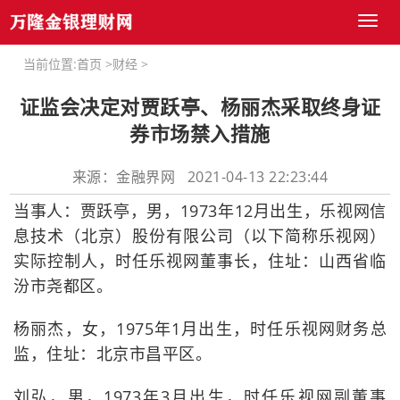
Toggl
naviga
当前位置:
首页
>
财经
>
证监会决定对贾跃亭、杨丽杰采取终身证
券市场禁入措施
来源：金融界网 2021-04-13 22:23:44
当事人：贾跃亭，男，1973年12月出生，乐视网信
息技术（北京）股份有限公司（以下简称乐视网）
实际控制人，时任乐视网董事长，住址：山西省临
汾市尧都区。
杨丽杰，女，1975年1月出生，时任乐视网财务总
监，住址：北京市昌平区。
刘弘，男，1973年3月出生，时任乐视网副董事