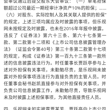
会审议通过后提交股东大会审议：（一）单笔担保
额超过公司最近一期经审计净资产10%的担保；……
（六）对股东、实际控制人及其关联人提供的担保”
的规定，上述三项均属应及时披露的事项，但乐视
网未按规定及时披露，也未在2016年年报中披露，
违反了《证券法》第六十三条、第六十七条第一
款、第二款第十二项和《上市公司信息披露管理办
法》（证监会令第40号）第三十条第二款第十七项
的规定，构成《证券法》第一百九十三条第一款所
述的信息披露违法行为。时任董事长贾跃亭参与上
述对外担保有关事项，未勤勉尽责，是乐视网未披
露对外担保事项违法行为直接负责的主管人员。时
任董事会秘书赵凯直接参与对外担保有关事项，并
负责公司信息披露工作，未勤勉尽责，导致乐视网
未及时披露上述担保事项，为其他直接责任人员。
四、乐视网未如实披露贾某芳、贾跃亭向上市公司