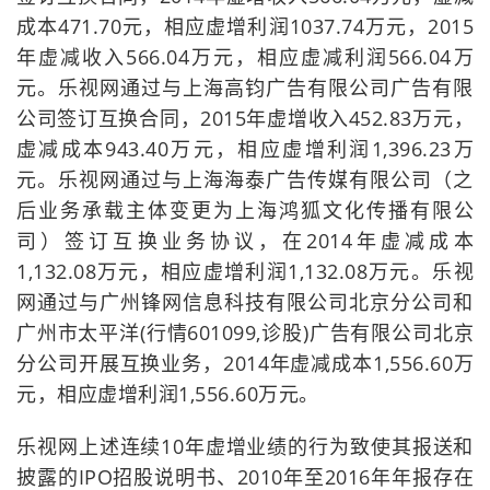
成本471.70元，相应虚增利润1037.74万元，2015
年虚减收入566.04万元，相应虚减利润566.04万
元。乐视网通过与上海高钧广告有限公司广告有限
公司签订互换合同，2015年虚增收入452.83万元，
虚减成本943.40万元，相应虚增利润1,396.23万
元。乐视网通过与上海海泰广告传媒有限公司（之
后业务承载主体变更为上海鸿狐文化传播有限公
司）签订互换业务协议，在2014年虚减成本
1,132.08万元，相应虚增利润1,132.08万元。乐视
网通过与广州锋网信息科技有限公司北京分公司和
广州市太平洋(行情601099,诊股)广告有限公司北京
分公司开展互换业务，2014年虚减成本1,556.60万
元，相应虚增利润1,556.60万元。
乐视网上述连续10年虚增业绩的行为致使其报送和
披露的IPO招股说明书、2010年至2016年年报存在