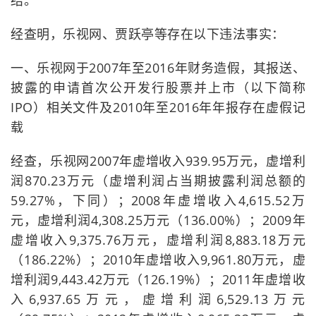
结。
经查明，乐视网、贾跃亭等存在以下违法事实：
一、乐视网于2007年至2016年财务造假，其报送、
披露的申请首次公开发行股票并上市（以下简称
IPO）相关文件及2010年至2016年年报存在虚假记
载
经查，乐视网2007年虚增收入939.95万元，虚增利
润870.23万元（虚增利润占当期披露利润总额的
59.27%，下同）；2008年虚增收入4,615.52万
元，虚增利润4,308.25万元（136.00%）；2009年
虚增收入9,375.76万元，虚增利润8,883.18万元
（186.22%）；2010年虚增收入9,961.80万元，虚
增利润9,443.42万元（126.19%）；2011年虚增收
入6,937.65万元，虚增利润6,529.13万元