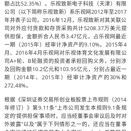
额占比52.35%）。乐视致新电子科技（天津）有限
公司（以下简称乐视致新）系乐视网2012年至2017
年并表子公司。2016年12月，乐视致新对其关联公
司对外应付货款和存货采购共计5208.37万美元提
供担保，金额折合人民币3.47亿元，占乐视网最近
一期（2015年）经审计净资产的9.10%。2015年4
月、2016年4月乐视网对乐视体育文化发展有限公
司A+轮、B轮融资的投资者承担回购义务，分别涉
及回购金额10.2亿元和103.95亿元，分别占最近一
期（2014年、2015年）经审计净资产的30%和
272.48%。
根据《深圳证券交易所创业板股票上市规则（2014
年修订）》第9.11条“上市公司发生本规则9.1条规
定的‘提供担保’事项时，应当经董事会审议后及时对
外披露”以及“属于下列情形之一的，还应当在董事