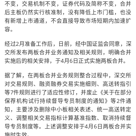
不变，交易机制不变，证券代码及简称不变，合并
后主板仍然实行核准制，没有降低上市门槛，也没
有新增上市通道，不会直接导致市场短期内加速扩
容。
经过2月准备工作后，日前，经中国证监会同意，深
交所发布两板合并业务通知及相关规则，明确合并
实施后的相关安排，于4月6日正式实施两板合并。
据了解，在两板合并业务规则整合过程中，深交所
对交易规则、融资融券交易实施细则、高送转指引
等7件规则进行了适应性修订，并废止《关于在部分
保荐机构试行持续督导专员制度的通知》等2件通
知，主要涉及删除中小板相关表述、统一高送转定
义、调整相关交易指标计算基准指数、取消持续督
导专员制度等。上述调整安排于4月6日两板合并实
施时生效。