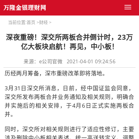
Toggl
naviga
当前位置:
首页
>
财经
>
深夜重磅！深交所两板合并倒计时，23万
亿大板块启航！再见，中小板！
来源：e公司官微 2021-04-01 09:24:56
历经两月筹备，深市重磅改革即将落地。
3月31日深交所消息，日前，经中国证监会同意，
深交所发布两板合并业务通知及相关规则，明确合
并实施后的相关安排，于4月6日正式实施两板合
并。
同时，深交所对相关规则进行了适应性修订，主要
涉及删除中小板相关表述、统一高送转定义、调整