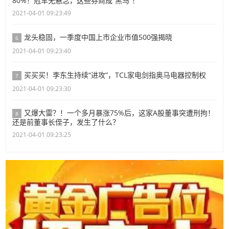
80%！冠军无悬念，这些券商成“黑马”！
2021-04-01 09:23:49
龙头稳固，一季度中国上市企业市值500强揭晓
6
2021-04-01 09:23:40
买买买！李东生持续“进攻”，TCL家电剑指奥马电器控制权
7
2021-04-01 09:23:30
又爆大雷？！一个多月暴涨75%后，这家A股董事突遭刑拘！
8
还是前董事长侄子，发生了什么？
2021-04-01 09:23:25