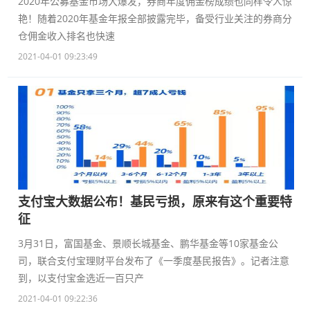
2020年公募基金市场大爆发，券商年度佣金榜成绩也同样令人惊
艳！随着2020年基金年报全部披露完毕，备受行业关注的券商分
仓佣金收入排名也快速
2021-04-01 09:23:49
支付宝大数据公布！基民亏损，原来有这个重要特
征
3月31日，富国基金、景顺长城基金、鹏华基金等10家基金公
司，联合支付宝理财平台发布了《一季度基民报告》。记者注意
到，以支付宝金选近一百只产
2021-04-01 09:22:36