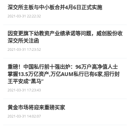
深交所主板与中小板合并4月6日正式实施
2021-03-31 22:22:32
因变更旗下幼教资产业绩承诺等问题，威创股份收
深交所关注函
2021-03-31 17:23:52
重磅！中国私行前十强出炉：96万户高净值人士
掌握13.5万亿资产,万亿AUM私行已有6家,招行封
王平安成“黑马”
2021-03-31 17:23:43
黄金市场将迎来重磅买家
2021-03-31 14:02:07