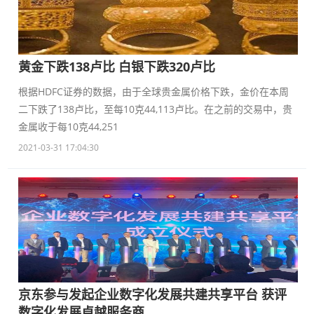
黄金下跌138卢比 白银下跌320卢比
根据HDFC证券的数据，由于全球贵金属价格下跌，金价在本周
二下跌了138卢比，至每10克44,113卢比。在之前的交易中，贵
金属收于每10克44,251
2021-03-31 17:04:30
京东参与发起企业数字化发展共建共享平台 获评
数字化发展卓越服务商