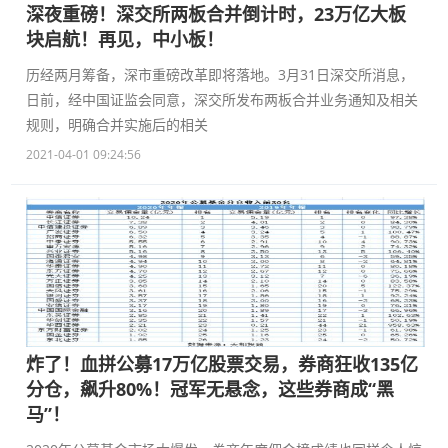
深夜重磅！深交所两板合并倒计时，23万亿大板
块启航！再见，中小板！
历经两月筹备，深市重磅改革即将落地。3月31日深交所消息，
日前，经中国证监会同意，深交所发布两板合并业务通知及相关
规则，明确合并实施后的相关
2021-04-01 09:24:56
炸了！血拼公募17万亿股票交易，券商狂收135亿
分仓，飙升80%！冠军无悬念，这些券商成“黑
马”！