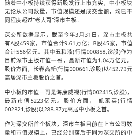
随着中小板持续获得新股发行上市充实，中小板块
无论从公司数量，市值规模还是成交金额，均已不
同程度超过“老大哥”深市主板。
深交所数据显示，截至今年3月31日，深市主板共
有A股459家，市值合计9.61万亿；B股45家，市值
合计556亿元。其中五粮液(行情000858,诊股)作为
目前深市主板市值一哥，最新市值为1.04万亿元。
股价方面，长春高新(行情000661,诊股)以452.73元
高居深市主板股价之首。
中小板的市值一哥是海康威视(行情002415,诊股)，
最新市值5223亿元。股价方面， 凯莱英(行情
002821,诊股)以288.87元高居中小板之首。
作为深交所首个板块，深市主板目前在上市公司数
量和市值规模上，已经分别落后于同为深交所的中