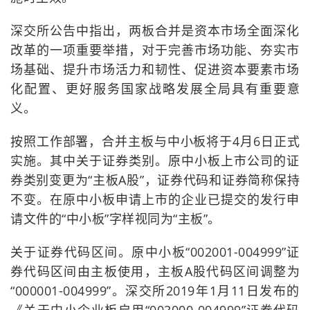
深交所公告中指出，两板合并是资本市场全面深化
改革的一项重要举措，对于完善市场功能、夯实市
场基础、提升市场活力和韧性、促进资本要素市场
化配置、更好服务国家战略发展全局具有重要意
义。
按照工作部署，合并主板与中小板将于4月6日正式
实施。其中关于证券类别。原中小板上市公司的证
券类别变更为“主板A股”，证券代码和证券简称保持
不变。在原中小板申请上市的企业已提交的发行申
请文件的“中小板”字样视同为“主板”。
关于证券代码区间。原中小板“002001-004999”证
券代码区间由主板使用，主板A股代码区间调整为
“000001-004999”。深交所2019年1月11日发布的
《关于中小企业板启用“003000-004999”证券代码