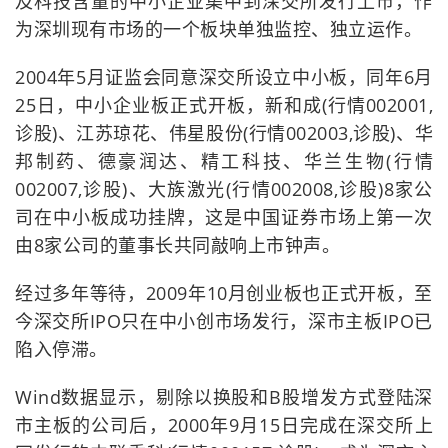
及科技含量的中小企业集中到深交所发行上市，作
为深圳现有市场的一个板块单独监控、独立运作。
2004年5月证监会同意深交所设立中小板，同年6月
25日，中小企业板正式开板，新和成(行情002001,
诊股)、江苏琼花、伟星股份(行情002003,诊股)、华
邦制药、德豪润达、精工科技、华兰生物(行情
002007,诊股)、大族激光(行情002008,诊股)8家公
司在中小板成功挂牌，这是中国证券市场上第一次
由8家公司的董事长共同敲响上市钟声。
经过多年等待，2009年10月创业板也正式开板，至
今深交所IPO只在中小创市场发行，深市主板IPO已
陷入停滞。
Wind数据显示，剔除以换股和B股增发方式登陆深
市主板的公司后，2000年9月15日完成在深交所上