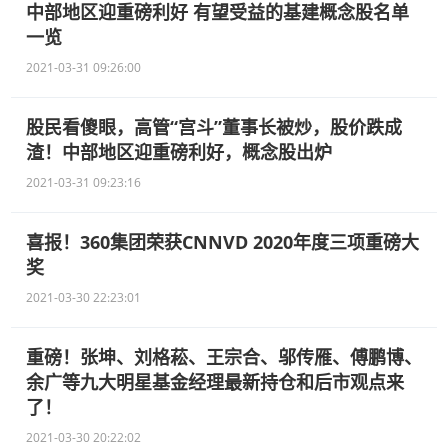
中部地区迎重磅利好 有望受益的基建概念股名单
一览
2021-03-31 09:26:00
股民看傻眼，高管“宫斗”董事长被炒，股价跌成
渣！中部地区迎重磅利好，概念股出炉
2021-03-31 09:23:16
喜报！360集团荣获CNNVD 2020年度三项重磅大
奖
2021-03-30 22:23:01
重磅！张坤、刘格菘、王宗合、邬传雁、傅鹏博、
余广等九大明星基金经理最新持仓和后市观点来
了！
2021-03-30 20:22:02