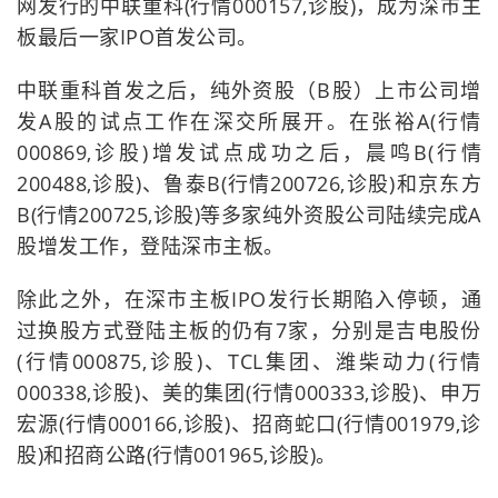
网发行的中联重科(行情000157,诊股)，成为深市主
板最后一家IPO首发公司。
中联重科首发之后，纯外资股（B股）上市公司增
发A股的试点工作在深交所展开。在张裕A(行情
000869,诊股)增发试点成功之后，晨鸣B(行情
200488,诊股)、鲁泰B(行情200726,诊股)和京东方
B(行情200725,诊股)等多家纯外资股公司陆续完成A
股增发工作，登陆深市主板。
除此之外，在深市主板IPO发行长期陷入停顿，通
过换股方式登陆主板的仍有7家，分别是吉电股份
(行情000875,诊股)、TCL集团、潍柴动力(行情
000338,诊股)、美的集团(行情000333,诊股)、申万
宏源(行情000166,诊股)、招商蛇口(行情001979,诊
股)和招商公路(行情001965,诊股)。