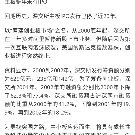
主板多年未有IPO
回溯历史，深交所主板IPO发行已停了近20年。
以“筹建创业板市场”之名，从2000底年起，深交所
在三年多时间里暂停新股上市业务。但随后因为第
一次互联网泡沫破裂，美国纳斯达克指数暴跌，创
业板进程突然终止。
资料显示，2000到2002年，深交所发行筹资额分别
为629亿元，235亿和142亿，为了筹备创业板，深
交所2001年、2002年的融资额分别比2000年下降
了62.3%和77.4%。深交所融资额占沪深两市融资
额的比重从2000年的41.2%，下降到2001年的19.
9%，再到2002年的18.2%。
为寻找突围之路，中小板应运而生。将具有成长性