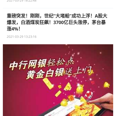
2021-03-29 18:22:48
重磅突发！刚刚，世纪“大堵船”成功上浮！A股大
爆发，白酒煤炭狂飙！3700亿巨头涨停，茅台暴
涨4%！
2021-03-29 13:23:16