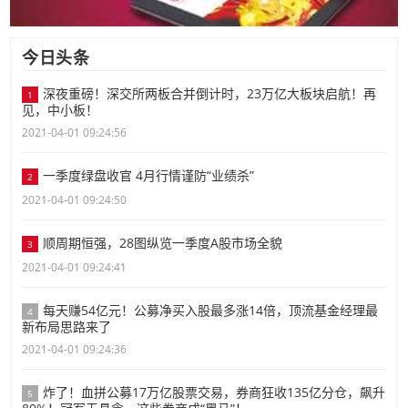
今日头条
深夜重磅！深交所两板合并倒计时，23万亿大板块启航！再
1
见，中小板！
2021-04-01 09:24:56
一季度绿盘收官 4月行情谨防“业绩杀”
2
2021-04-01 09:24:50
顺周期恒强，28图纵览一季度A股市场全貌
3
2021-04-01 09:24:41
每天赚54亿元！公募净买入股最多涨14倍，顶流基金经理最
4
新布局思路来了
2021-04-01 09:24:36
炸了！血拼公募17万亿股票交易，券商狂收135亿分仓，飙升
5