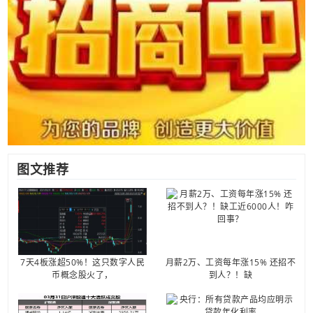
图文推荐
7天4板涨超50%！这只数字人民
月薪2万、工资每年涨15% 还招不
币概念股火了，
到人？！缺