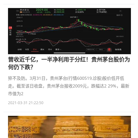
营收近千亿，一半净利用于分红！贵州茅台股价为
何仍下跌？
猝不及防。3月31日，贵州茅台(行情600519,诊股)股价低开低
走。截至该日收盘，贵州茅台报收2009元，跌幅达2 29%，最新
市值为2
2021-03-31 21:22:50