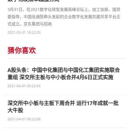
3月31日，在2021数字化转型发展高峰论坛上，由工信部、国资
委指导，中国信通院牵头发起的企业数字化发展共建共享平台正
式成立。京东集团与招商
2021-03-31 16:22:33
猜你喜欢
A股头条：中国中化集团与中国化工集团实施联合
重组 深交所主板与中小板合并4月6日正式实施
2021-04-01 09:22:45
深交所中小板与主板下周合并 运行17年成就一批
大牛股
2021-04-01 09:22:06