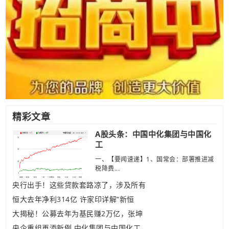
精彩文章
A股头条：中国中化集团与中国化
工
一、【要闻速递】1、国常会：部署推进减
税降费...
央行出手！这些贷款套路凉了，涉及所有
恒大去年净利314亿 许家印详解“新恒
大揭秘！公募去年为基民赚2万亿，张坤
央企重组再添新例 中化集团与中国化工