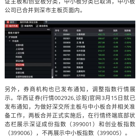
证主板和创业板分类，中小板分类已取消，中小板
公司已合并到深市主板页面内。
另外，券商机构也已发布通知，调整指数行情展
示。华西证券(行情002926,诊股)官网3月15日就已
发布通知，为做好深交所主板与中小板合并相关准
备工作，两板合并正式实施后，在行情终端底部状
态栏展示深证成份指数（399001）和创业板指数
（399006），不再展示中小板指数（399005）。