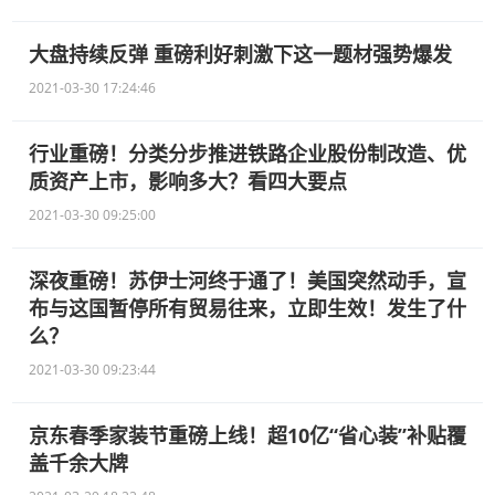
大盘持续反弹 重磅利好刺激下这一题材强势爆发
2021-03-30 17:24:46
行业重磅！分类分步推进铁路企业股份制改造、优
质资产上市，影响多大？看四大要点
2021-03-30 09:25:00
深夜重磅！苏伊士河终于通了！美国突然动手，宣
布与这国暂停所有贸易往来，立即生效！发生了什
么？
2021-03-30 09:23:44
京东春季家装节重磅上线！超10亿“省心装”补贴覆
盖千余大牌