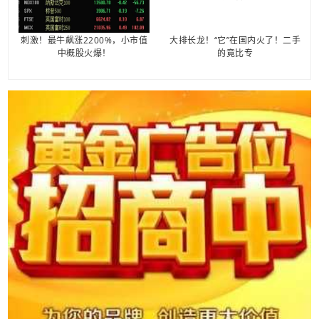
刺激！最牛飙涨2200%，小市值
大排长龙！“它”在国内火了！二手
中概股火爆！
的竟比专