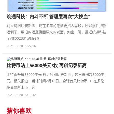
皖通科技：内斗不断 管理层再次“大换血”
别人说旧瓶装新酒，现在陈年的老酒更招人喜欢，所以索性把新
酒倒了，用旧的酒瓶换回原来的老酒。如出一辙，最近皖通科技
(行情002331,诊股)管
2021-02-20 09:22:56
比特币站上56000美元/枚 再创纪录新高
比特币升破56000美元 枚，续刷历史新高，较日低涨超5000美
元。相关报道：当地时间2月18日，全球首只比特币ETF在多伦
多交易所上市，这
2021-02-20 09:19:42
猜你喜欢