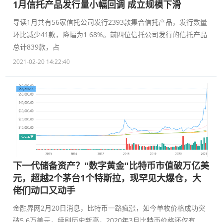
1月信托产品发行量小幅回调 成立规模下滑
导读1月共有56家信托公司发行2393款集合信托产品，发行数量
环比减少41款，降幅为1 68%。前四位信托公司发行的信托产品
总计839款，占
2021-02-20 14:22:40
下一代储备资产？"数字黄金"比特币市值破万亿美
元，超越2个茅台1个特斯拉，现罕见大爆仓，大
佬们动口又动手
金融界网2月20日消息，比特币一路疯涨，如今单枚价格成功突
破5 6万美元，续刷历史新高，2020年3月比特币价格还仅有