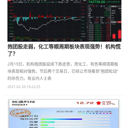
抱团股走弱，化工等顺周期板块表现强势！机构慌
了？
2月19日，机构抱团股延续下跌走势，而化工、有色等顺周期板
块表现相对强势。节后两个交易日，已经让市场看到“抱团松动”
的杀伤力。有业内人士表
2021-02-20 10:22:25