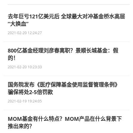
去年巨亏121亿美元后 全球最大对冲基金桥水高层
“大换血”
2021-02-20 12:24:27
800亿基金经理刘彦春离职？景顺长城基金：假
的！
2021-02-20 10:23:33
国务院发布《医疗保障基金使用监督管理条例》
骗保将处2-5倍罚款
2021-02-19 19:24:05
MOM基金有什么特点？MOM产品在什么背景下
推出来的？