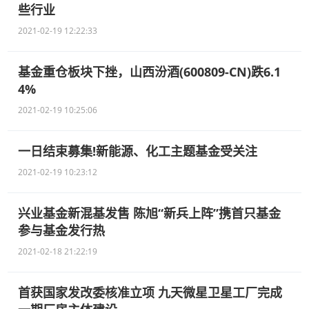
些行业
2021-02-19 12:22:33
基金重仓板块下挫，山西汾酒(600809-CN)跌6.1
4%
2021-02-19 10:25:06
一日结束募集!新能源、化工主题基金受关注
2021-02-19 10:23:12
兴业基金新混基发售 陈旭“新兵上阵”携首只基金
参与基金发行热
2021-02-18 21:22:19
首获国家发改委核准立项 九天微星卫星工厂完成