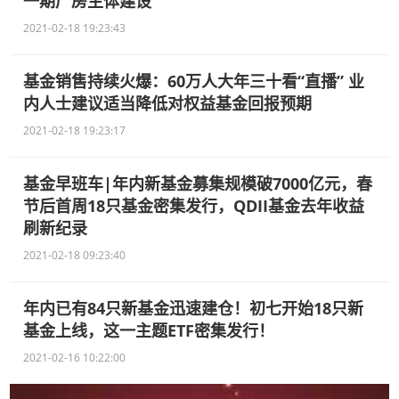
一期厂房主体建设
2021-02-18 19:23:43
基金销售持续火爆：60万人大年三十看“直播” 业
内人士建议适当降低对权益基金回报预期
2021-02-18 19:23:17
基金早班车|年内新基金募集规模破7000亿元，春
节后首周18只基金密集发行，QDII基金去年收益
刷新纪录
2021-02-18 09:23:40
年内已有84只新基金迅速建仓！初七开始18只新
基金上线，这一主题ETF密集发行！
2021-02-16 10:22:00