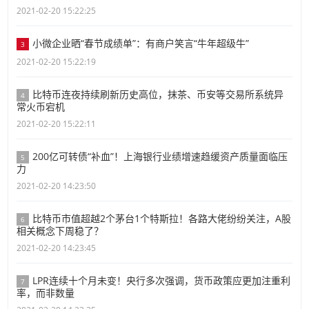
2021-02-20 15:22:25
小微企业晒“春节成绩单”：有商户笑言“牛年超级牛”
3
2021-02-20 15:22:19
比特币连夜持续刷新历史高位，抹茶、币安等交易所系统异
4
常火币宕机
2021-02-20 15:22:11
200亿可转债“补血”！上海银行业绩增速趋缓资产质量面临压
5
力
2021-02-20 14:23:50
比特币市值超越2个茅台1个特斯拉！各路大佬纷纷关注，A股
6
相关概念下周稳了？
2021-02-20 14:23:45
LPR连续十个月未变！央行多次强调，货币政策应更加注重利
7
率，而非数量