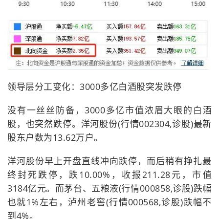
领导层分工变化：3000多亿白酒股突发跌停
没有一丝丝防备，3000多亿市值浓眉大眼的白酒
股，也突然跌停。洋河股份(行情002304,诊股)最新
股东户数为13.62万户。
洋河股份早上开盘直线冲向跌停，而后稍有挣扎最
终封死跌停，跌10.00%，收报211.28元，市值
3184亿元。而茅台、五粮液(行情000858,诊股)跌幅
也就1%左右，泸州老窖(行情000568,诊股)跌幅不
到4%。