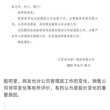
股吧里，网友也对公司管理层工作的变化，销售公
司领导变化等有所评价，有的认为是股价变化的重
要原因。