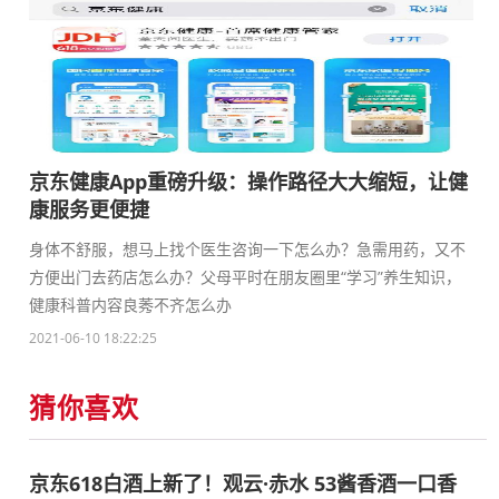
京东健康App重磅升级：操作路径大大缩短，让健
康服务更便捷
身体不舒服，想马上找个医生咨询一下怎么办？急需用药，又不
方便出门去药店怎么办？父母平时在朋友圈里“学习”养生知识，
健康科普内容良莠不齐怎么办
2021-06-10 18:22:25
猜你喜欢
京东618白酒上新了！观云·赤水 53酱香酒一口香