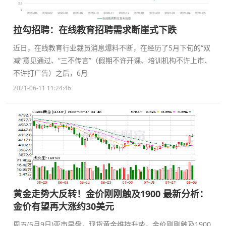
拉勾招聘：在线教育招聘需求断崖式下跌
近日，在线教育行业裁员消息爆料不断，在经历了5月下旬的“双
减”意见通过、“三不传言”（假期不许开课、培训机构不许上市、
不许打广告）之后，6月
2021-06-11 11:24:46
黄金走势大反转！金价刚刚触及1900 最新分析：
金价有望再大涨约30美元
周五(6月9日)亚市早盘，现货黄金维持升势，金价刚刚触及1900