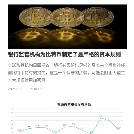
银行监管机构为比特币制定了最严格的资本规则
全球监管机构周四提议，银行必须留出足够的资本来全额弥补任
何比特币持有的损失，这是一个保守的步骤，可能会阻止大型贷
方大规模使用加密货
2021-06-11 12:30:17