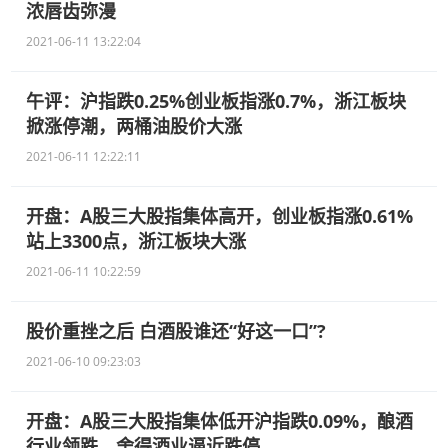
浓唇齿弥漫
2021-06-11 13:22:04
午评：沪指跌0.25%创业板指涨0.7%，浙江板块
掀涨停潮，两桶油股价大涨
2021-06-11 12:22:11
开盘：A股三大股指集体高开，创业板指涨0.61%
站上3300点，浙江板块大涨
2021-06-11 10:22:59
股价重挫之后 白酒股谁还“好这一口”?
2021-06-10 09:23:03
开盘：A股三大股指集体低开沪指跌0.09%，酿酒
行业领跌，舍得酒业逼近跌停