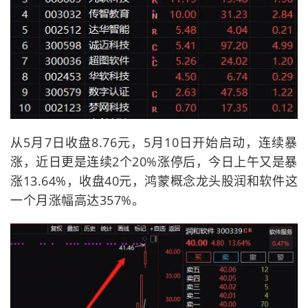
从5月7日收盘8.76元，5月10日开始启动，连续暴
涨，近日更是连续2个20%涨停后，今日上午又是暴
涨13.64%，收盘40元，鸿蒙概念龙头股润和软件这
一个月涨幅高达357%。