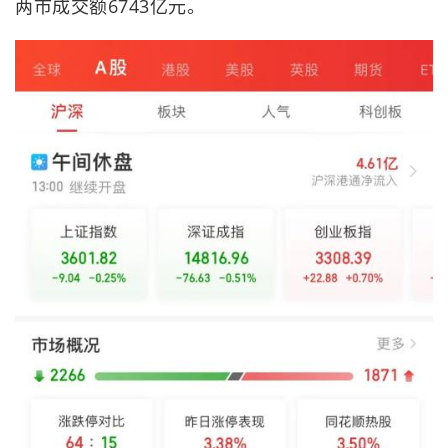
两市成交额6743亿元。