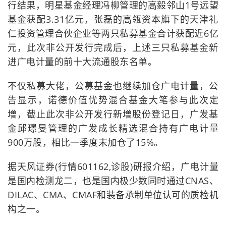
行结果，明星基金经理冯柳管理的高毅邻山1号远望
基金获配3.31亿元，张磊的高瓴资本旗下的天津礼
仁投资管理合伙企业等两只私募基金合计获配近6亿
元，此次非公开发行完成后，上述三只私募基金新
进广电计量的前十大流通股东名单。
不仅私募大佬，公募基金也继续加仓广电计量，公
告显示，诺德价值优势混合基金大笔参与此次定
增，截止此次非公开发行新增股份登记日，广发基
金邱璟旻管理的广发成长精选混合持有广电计量
900万股，相比一季度末加仓了15%。
据天风证券(行情601162,诊股)研报介绍，广电计量
是国内检测龙二，也是国内极少数同时通过CNAS、
DILAC、CMA、CMAF和装备承制单位认可的质检机
构之一。