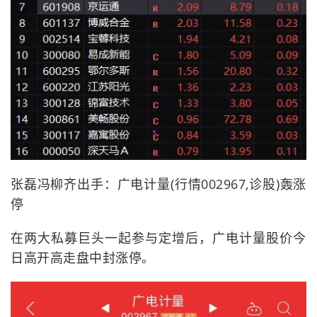
张磊冯柳齐出手：广电计量(行情002967,诊股)轰涨
停
在两大私募巨头一起参与定增后，广电计量股价今
日高开高走盘中封涨停。