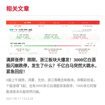
相关文章
满屏涨停！刚刚，浙江板块大爆发！3000亿白酒
股闪崩跌停，发生了什么？千亿白马突然大跳水，
紧急回应！
A股上午弱势，鸿蒙、光伏、浙江等概念和板块，却精彩纷呈，
个股涨得飞起；也有3000多亿白酒股突发跌停，1000多亿的智
能语音龙头股突然闪崩。
2021-06-11 13:22:28