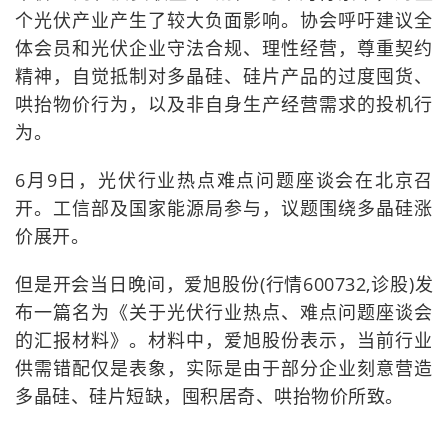
个光伏产业产生了较大负面影响。协会呼吁建议全
体会员和光伏企业守法合规、理性经营，尊重契约
精神，自觉抵制对多晶硅、硅片产品的过度囤货、
哄抬物价行为，以及非自身生产经营需求的投机行
为。
6月9日，光伏行业热点难点问题座谈会在北京召
开。工信部及国家能源局参与，议题围绕多晶硅涨
价展开。
但是开会当日晚间，爱旭股份(行情600732,诊股)发
布一篇名为《关于光伏行业热点、难点问题座谈会
的汇报材料》。材料中，爱旭股份表示，当前行业
供需错配仅是表象，实际是由于部分企业刻意营造
多晶硅、硅片短缺，囤积居奇、哄抬物价所致。