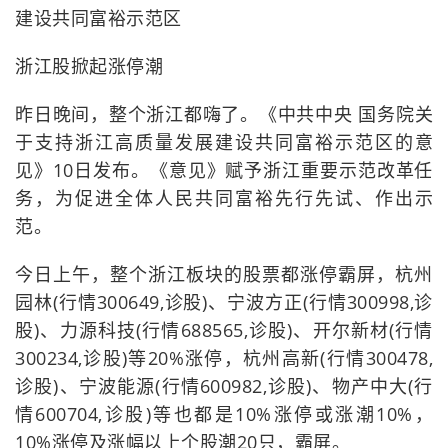
建设共同富裕示范区
浙江股掀起涨停潮
昨日晚间，整个浙江都嗨了。《中共中央 国务院关
于支持浙江高质量发展建设共同富裕示范区的意
见》10日发布。《意见》赋予浙江重要示范改革任
务，为促进全体人民共同富裕先行先试、作出示
范。
今日上午，整个浙江板块的股票都涨停霸屏，杭州
园林(行情300649,诊股)、宁波方正(行情300998,诊
股)、力源科技(行情688565,诊股)、开尔新材(行情
300234,诊股)等20%涨停，杭州高新(行情300478,
诊股)、宁波能源(行情600982,诊股)、物产中大(行
情600704,诊股)等也都是10%涨停或涨潮10%，
10%涨停及涨幅以上个股潮20只，霸屏。