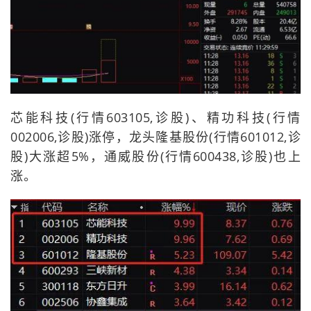
芯能科技(行情603105,诊股)、精功科技(行情
002006,诊股)涨停，龙头隆基股份(行情601012,诊
股)大涨超5%，通威股份(行情600438,诊股)也上
涨。