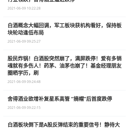
2021-06-09 10:22:28
白酒概念大幅回调，军工板块获机构看好，保持板
块轮动逢低布局
2021-06-09 09:25:27
股民炸锅！白酒股突然崩了，满屏跌停！爱有多销
魂就有多伤人！药茅、油茅也崩了！基金经理朋友
圈晒学历，刷
2021-06-09 09:24:48
舍得酒业欲增补复星系高管 “摘帽”后首度跌停
2021-06-09 09:22:15
白酒板块倒下是A股反弹结束的重要信号！静待大