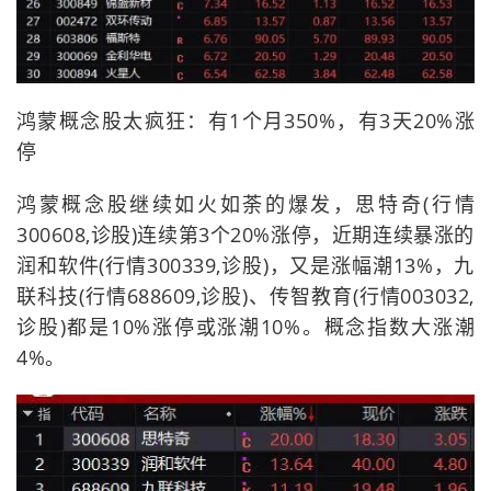
鸿蒙概念股太疯狂：有1个月350%，有3天20%涨
停
鸿蒙概念股继续如火如荼的爆发，思特奇(行情
300608,诊股)连续第3个20%涨停，近期连续暴涨的
润和软件(行情300339,诊股)，又是涨幅潮13%，九
联科技(行情688609,诊股)、传智教育(行情003032,
诊股)都是10%涨停或涨潮10%。概念指数大涨潮
4%。