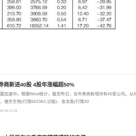
券商新进40股 4股年涨幅超50%
露加速中。根据Wind统计，截至昨日，去年券商新增持有40家公司。从
，傲农生物(行情603363,诊股)、金龙鱼(行情30
08 09:22:28