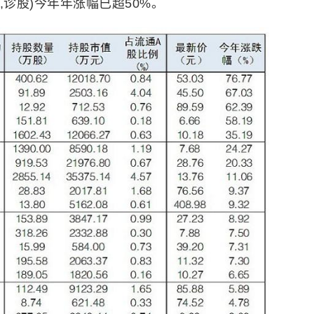
62,诊股)今年年涨幅已超50%。