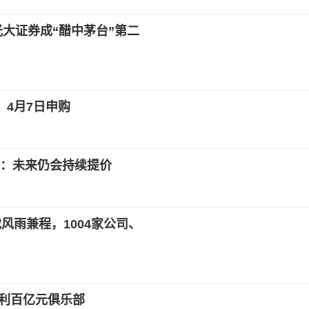
光大证券成“醋中茅台”第二
，4月7日申购
：未来仍会持续提价
风雨兼程，1004家公司、
净利百亿元俱乐部