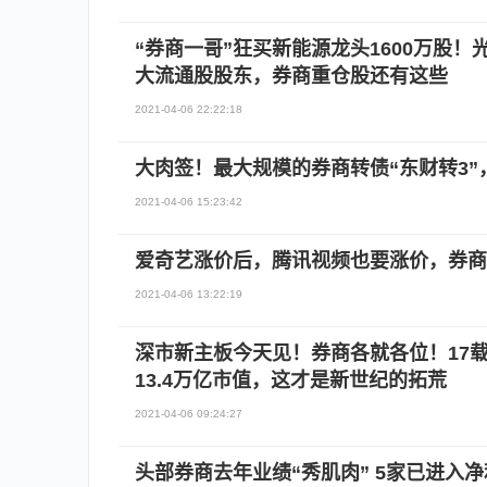
“券商一哥”狂买新能源龙头1600万股！
大流通股股东，券商重仓股还有这些
2021-04-06 22:22:18
大肉签！最大规模的券商转债“东财转3”
2021-04-06 15:23:42
爱奇艺涨价后，腾讯视频也要涨价，券商
2021-04-06 13:22:19
深市新主板今天见！券商各就各位！17载
13.4万亿市值，这才是新世纪的拓荒
2021-04-06 09:24:27
头部券商去年业绩“秀肌肉” 5家已进入