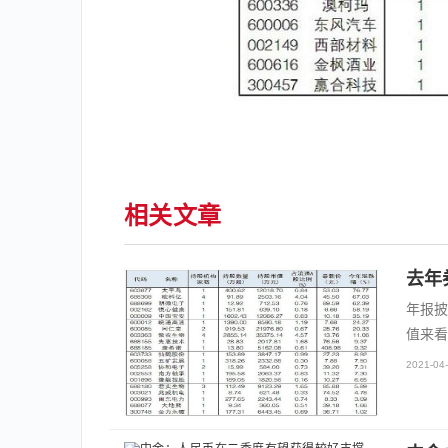
相关文章
去年
年报披
值来看
2021-04-