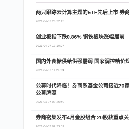
两只跟踪云计算主题的ETF先后上市 券商
2021-04-07 20:22:15
创业板指下跌0.86% 钢铁板块涨幅居前
2021-04-07 17:16:07
国内外食糖供给供强需弱 国家调控糖价
2021-04-07 11:24:23
公募时代降临！券商系基金公司接近70
公募牌照
2021-04-07 09:25:59
券商密集发布4月金股组合 20股获重点
2021-04-07 09:23:59