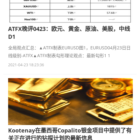
ATFX晚评0423：欧元、黄金、原油、美股，中线
D1
全局观点汇总：▲ATFX制表EURUSD图1，EURUSD04月23日日
线级别-ATFX▲ATFX制表勾形理论观点：最新勾形1 1
2021-04-23 18:23:36
Kootenay在墨西哥Copalito银金项目中提供了有
关正在进行的钻探计划的最新信息