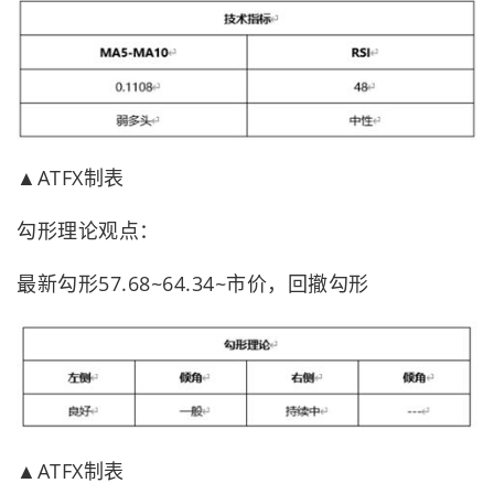
▲ATFX制表
勾形理论观点：
最新勾形57.68~64.34~市价，回撤勾形
▲ATFX制表