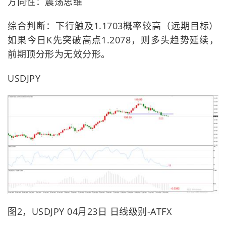
方向性：震荡思维
综合判断：下行触及1.1703概率较高（远期目标）
如果今日K先突破高点1.2078，则多头趋势延续，
前期顶分形为无效分形。
USDJPY
图2，USDJPY 04月23日 日线级别-ATFX