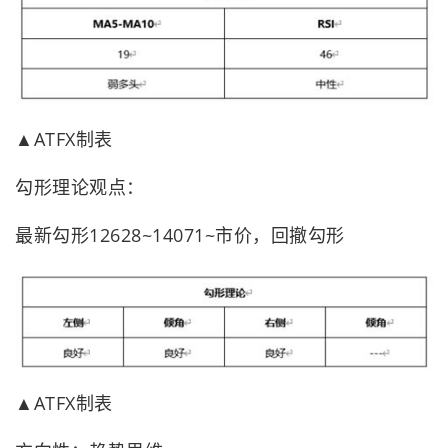
▲ATFX制表
勾形理论观点：
最新勾形12628~14071~市价，回撤勾形
▲ATFX制表