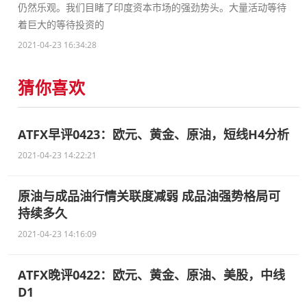
仍然乐观。我们目睹了印度资本市场的强劲势头。大量活动等待
着巨大的等待投资的
2021-04-23 16:34:28
猜你喜欢
ATFX早评0423：欧元、黄金、原油，短线H4分析
2021-04-23 14:22:21
原油与成品油行情关联度减弱 成品油强势格局可
持续多久
2021-04-23 14:16:09
ATFX晚评0422：欧元、黄金、原油、美股，中线
D1