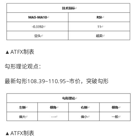
▲ATFX制表
勾形理论观点：
最新勾形108.39~110.95~市价，突破勾形
▲ATFX制表