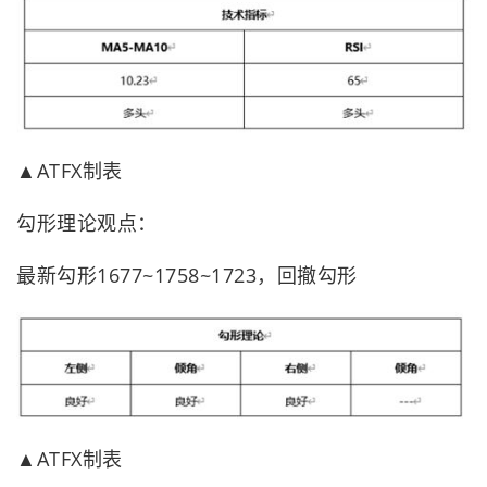
▲ATFX制表
勾形理论观点：
最新勾形1677~1758~1723，回撤勾形
▲ATFX制表