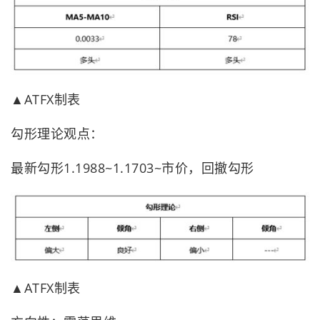
▲ATFX制表
勾形理论观点：
最新勾形1.1988~1.1703~市价，回撤勾形
▲ATFX制表