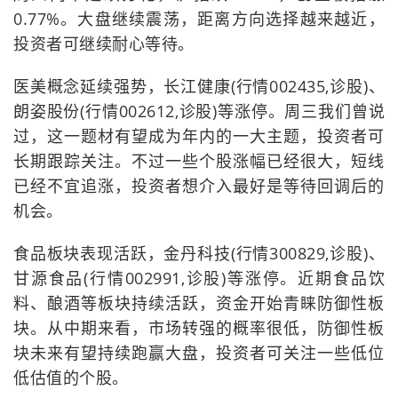
0.77%。大盘继续震荡，距离方向选择越来越近，
投资者可继续耐心等待。
医美概念延续强势，长江健康(行情002435,诊股)、
朗姿股份(行情002612,诊股)等涨停。周三我们曾说
过，这一题材有望成为年内的一大主题，投资者可
长期跟踪关注。不过一些个股涨幅已经很大，短线
已经不宜追涨，投资者想介入最好是等待回调后的
机会。
食品板块表现活跃，金丹科技(行情300829,诊股)、
甘源食品(行情002991,诊股)等涨停。近期食品饮
料、酿酒等板块持续活跃，资金开始青睐防御性板
块。从中期来看，市场转强的概率很低，防御性板
块未来有望持续跑赢大盘，投资者可关注一些低位
低估值的个股。