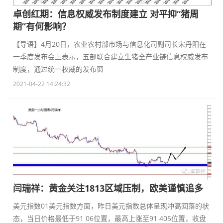
卓创红期：信息权威发布制度建立 对平抑“猪周
期”有何影响？
【导语】4月20日，农业农村部市场与信息化司副司长宋丹阳在
一季度发布会上表示，五部联合建立生猪全产业链信息权威发布
制度，通过统一权威的发布窗
2021-04-22 14:24:32
闫瑞祥：黄金关注1813区域压制，欧美谨慎追多
美元指数01美元指数方面，昨日美元指数总体呈现冲高回落的状
态，当日价格最低于91 06位置，最高上涨至91 405位置，收盘