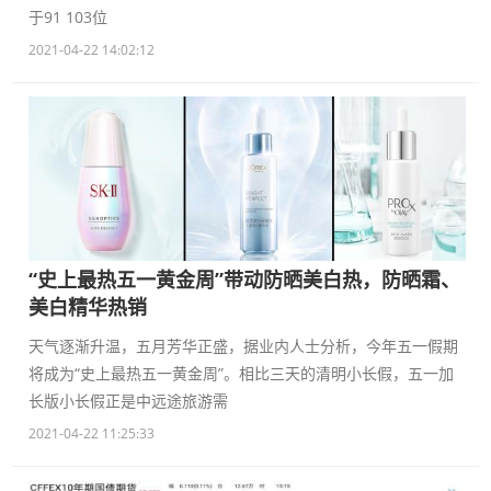
于91 103位
2021-04-22 14:02:12
“史上最热五一黄金周”带动防晒美白热，防晒霜、
美白精华热销
天气逐渐升温，五月芳华正盛，据业内人士分析，今年五一假期
将成为“史上最热五一黄金周”。相比三天的清明小长假，五一加
长版小长假正是中远途旅游需
2021-04-22 11:25:33