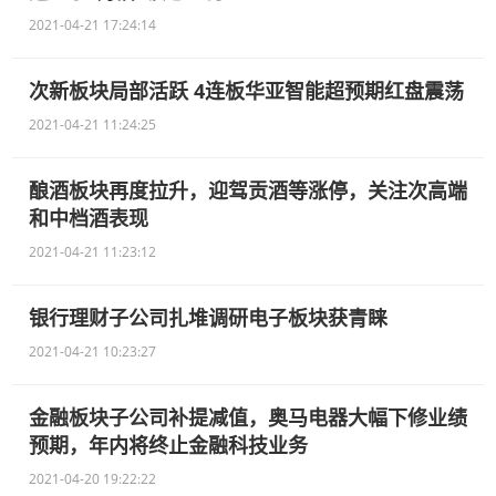
2021-04-21 17:24:14
次新板块局部活跃 4连板华亚智能超预期红盘震荡
2021-04-21 11:24:25
酿酒板块再度拉升，迎驾贡酒等涨停，关注次高端
和中档酒表现
2021-04-21 11:23:12
银行理财子公司扎堆调研电子板块获青睐
2021-04-21 10:23:27
金融板块子公司补提减值，奥马电器大幅下修业绩
预期，年内将终止金融科技业务
2021-04-20 19:22:22