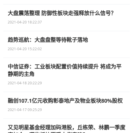
大盘震荡整理 防御性板块走强释放什么信号？
2021-04-20 18:22:37
趋势巡航：大盘盘整等待靴子落地
2021-04-20 15:22:02
中信证券：工业板块配置价值持续提升 将成为平
静期的主角
2021-04-18 20:22:29
融创107.1亿元收购彰泰地产及物业板块80%股权
2021-04-17 09:25:29
又见明星基金经理加码港股，丘栋荣、林鹏一季度