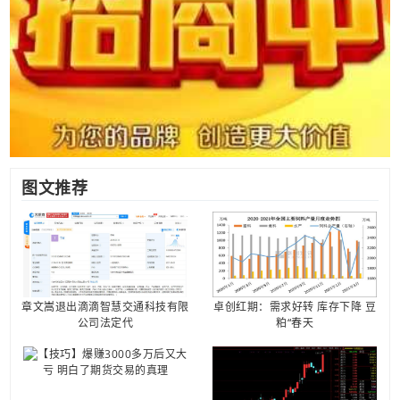
图文推荐
章文嵩退出滴滴智慧交通科技有限
卓创红期：需求好转 库存下降 豆
公司法定代
粕“春天