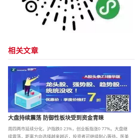
相关文章
大盘持续震荡 防御性板块受到资金青睐
周四两市延续分化，沪指跌0 23%，创业板指涨0 77%。大盘继
续震荡，距离方向选择越来越近，投资者可继续耐心等待。医美