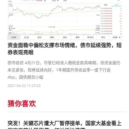
资金面稳中偏松支撑市场情绪，债市延续强势，短
券表现亮眼
债市综述 4月21日，尽管已经进入缴税走款高峰期，但资金面仍
未见紧张，短券延续向好，1年期国开债收益率一度下行逾
4bp，国债期货小幅
2021-04-22 11:23:20
猜你喜欢
突发！关键芯片遭大厂暂停接单，国家大基金看上