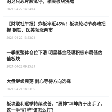
的这只芯片股涨停，相关板块沸腾
2021-04-22 14:24:14
【财联社午报】炸板率近45%！板块轮动节奏难把
握 钢铁、医美领涨两市
2021-04-22 13:23:21
一季度整体仓位下滑 明星基金经理积极布局低估
值板块
2021-04-22 09:25:21
大盘继续震荡 耐心等待方向选择
2021-04-21 18:23:39
板块盈利逐季持续改善，“男神”坤坤终于出手了，
这一手“好牌”该怎么打？