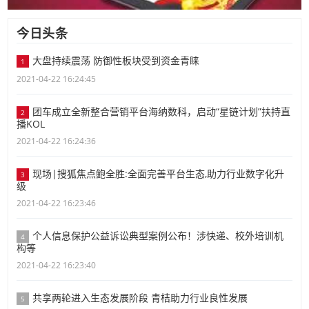
今日头条
大盘持续震荡 防御性板块受到资金青睐
1
2021-04-22 16:24:45
团车成立全新整合营销平台海纳数科，启动“星链计划”扶持直
2
播KOL
2021-04-22 16:24:36
现场|搜狐焦点鲍全胜:全面完善平台生态,助力行业数字化升
3
级
2021-04-22 16:23:46
个人信息保护公益诉讼典型案例公布！涉快递、校外培训机
4
构等
2021-04-22 16:23:40
共享两轮进入生态发展阶段 青桔助力行业良性发展
5