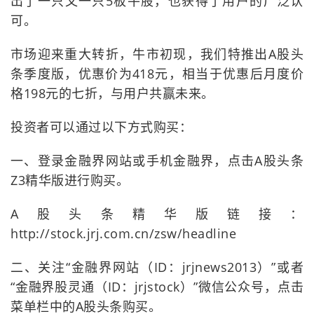
出了一只又一只5板牛股，也获得了用户的广泛认
可。
市场迎来重大转折，牛市初现，我们特推出A股头
条季度版，优惠价为418元，相当于优惠后月度价
格198元的七折，与用户共赢未来。
投资者可以通过以下方式购买：
一、登录金融界网站或手机金融界，点击A股头条
Z3精华版进行购买。
A股头条精华版链接：
http://stock.jrj.com.cn/zsw/headline
二、关注“金融界网站（ID：jrjnews2013）”或者
“金融界股灵通（ID：jrjstock）”微信公众号，点击
菜单栏中的A股头条购买。