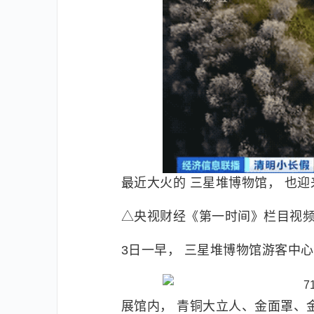
最近大火的 三星堆博物馆， 也
△央视财经《第一时间》栏目视
3日一早， 三星堆博物馆游客中心
展馆内， 青铜大立人、金面罩、