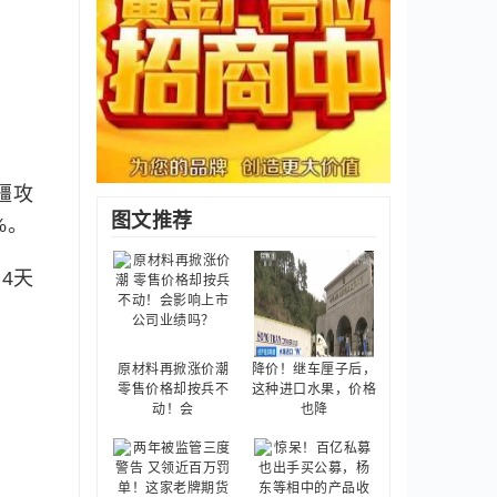
疆攻
图文推荐
%。
4天
原材料再掀涨价潮
降价！继车厘子后，
零售价格却按兵不
这种进口水果，价格
动！会
也降