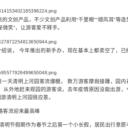
的文创产品，不少文创产品利用“千里眼”“顺风耳”等造
秘微笑”，让游客爱不释手。
介绍说， 今年推出的新手办，现在基本上都卖空了，已
第一天清明上河园客流爆棚， 数万游客摩肩接踵，园内
。 从外地赶来观园的游客说，去年疫情原因没能出游，
明游清明上河园很应景。
铁路客流迎来最高峰
，清明节假期作为春节之后第一个小长假，居民出行意愿