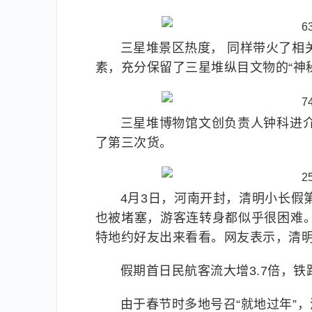
三星堆景区热度， 同样带火了相关
素，充分保留了三星堆纵目文物的“神
三星堆博物馆文创负责人钟科进
了第三次货。
4月3日，河南开封，清明小长假
也被堵塞，游客连转身都似乎很困难
特地约好友出来看看。网友表示，清
假期首日民航客流大增3.7倍，
由于春节时多地号召“就地过年”