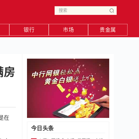
银行
市场
贵金属
满房
是在
今日头条