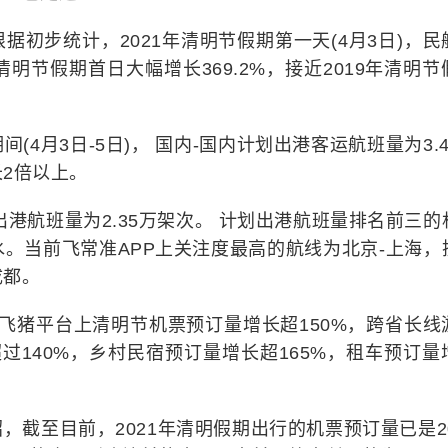
初步统计，2021年清明节假期第一天(4月3日)，民
年清明节假期首日大幅增长369.2%，接近2019年清明节
(4月3日-5日)， 国内-国内计划出港客运航班量为3.4
2倍以上。
港航班量为2.35万架次。 计划出港航班量排名前三的
。当前飞常准APP上关注度最高的航线为北京-上海，
成都。
飞猪平台上清明节机票预订量增长超150%，跨省长线
过140%，乡村民宿预订量增长超165%，租车预订量
截至目前，2021年清明假期出行的机票预订量已是20