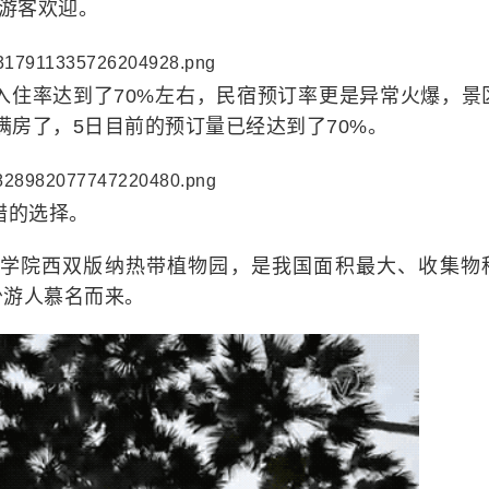
驾游客欢迎。
入住率达到了70%左右，民宿预订率更是异常火爆，景
满房了，5日目前的预订量已经达到了70%。
错的选择。
科学院西双版纳热带植物园，是我国面积最大、收集物
少游人慕名而来。