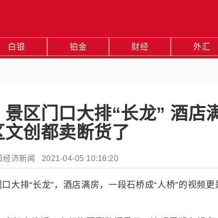
白银
铂金
财经
外汇
 景区门口大排“长龙” 酒店
区文创都卖断货了
济新闻 2021-04-05 10:16:20
口大排“长龙”，酒店满房，一段石桥成“人桥”的视频更