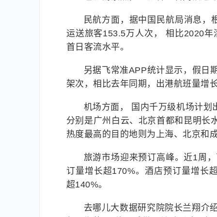
民航方面，据中国民航局消息，根据
运送旅客153.5万人次， 相比2020
首日客流水平。
另据飞常准APP统计显示，假日期间
架次，相比去年同期，出港航班量增长
机场方面， 国内千万级机场计划出
分别是广州白云、北京首都和昆明长水
热度最高的目的地则为上海、北京和
旅游市场迎来预订高峰。近1周，
订量增长超170%。酒店预订量增长超
超140%。
去哪儿大数据研究院院长兰翔介绍，