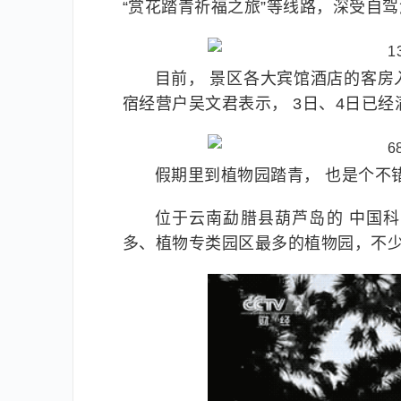
“赏花踏青祈福之旅”等线路，深受自
目前， 景区各大宾馆酒店的客房
宿经营户吴文君表示， 3日、4日已经
假期里到植物园踏青， 也是个不
位于云南勐腊县葫芦岛的 中国
多、植物专类园区最多的植物园，不