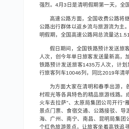
强烈。4月3日是清明假期第一天，全
高速公路方面，全国收费公路将
公路出行群体以返乡流与旅游流为主。4
明假期，全国高速公路网总流量达1.5
假日期间，全国铁路预计发送旅客4
人次，创今年单日旅客发送量新高，加
铁路预计发送旅客1435万人次，计
行旅客列车10046列，同比2019年
为方面大家在清明和春季出游，
村观光等各具特色的精品旅游线路。成
火车去拉萨”、太原局集团公司开行“
景点门票、食宿交通、公路接驳、导
海、广州、南宁、南昌、昆明局集团
个红色旅游景点，让旅客坐着高铁追