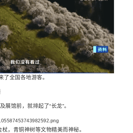
迎来了全国各地游客。
频
及展馆前，就排起了“长龙”。
金杖，青铜神树等文物精美而神秘。