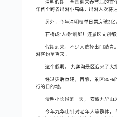
清明假期，全国迎来春节后的首
年首个跨省出游小高峰，出游人次将达
另外，今年清明档单日票房破3亿
石桥成“人桥”刷屏！连景区文创
假期到来，不少人选择出门踏青
游客纷至沓来。
这个假期， 九寨沟景区迎来了大
经过灾后重建，目前，景区85
行的目的地。
清明小长假第一天， 安徽九华山
今年九华山针对老年人等群体，