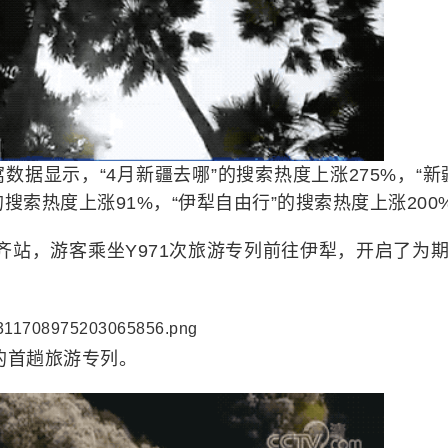
据显示，“4月新疆去哪”的搜索热度上涨275%，“新
的搜索热度上涨91%，“伊犁自由行”的搜索热度上涨200
齐站，游客乘坐Y971次旅游专列前往伊犁，开启了为期
的首趟旅游专列。