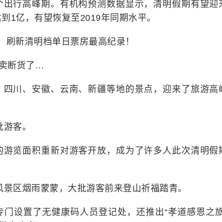
个出行高峰期。有机构预测数据显示，清明假期有望迎
到1亿，有望恢复至2019年同期水平。
，刷新清明档单日票房最高纪录！
都卖断货了…
。四川、安徽、云南、新疆等地的景点，迎来了旅游高
批游客。
%的游览面积重新对游客开放，成为了许多人此次清明假
风景区烟雨蒙蒙，大批游客前来登山祈福踏青。
专门设置了无健康码人员登记处，还推出“孝道感恩之旅