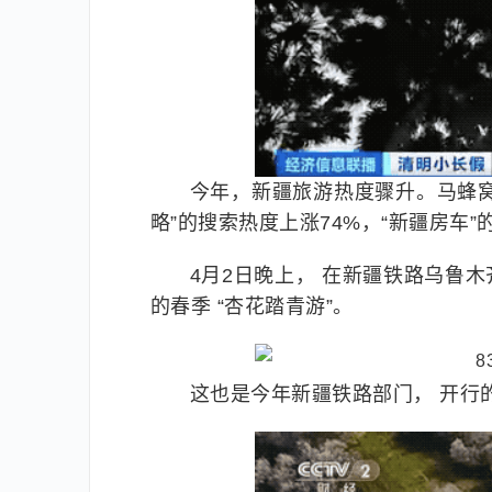
今年，新疆旅游热度骤升。马蜂窝数
略”的搜索热度上涨74%，“新疆房车”
4月2日晚上， 在新疆铁路乌鲁木
的春季 “杏花踏青游”。
这也是今年新疆铁路部门， 开行