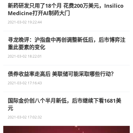
新药研发只用了18个月 花费200万美元，Insilico
Medicine打开AI制药大门
2021-03-02 19:22:44
寻龙晚评：沪指盘中再创调整新低后，后市博弈注
重此要素的变化
2021-03-02 18:22:01
债券收益率走高后 美联储可能采取哪些行动？
2021-03-02 17:16:43
国际金价创八个半月新低，后市继续下看1681美
元
2021-03-02 17:02:32