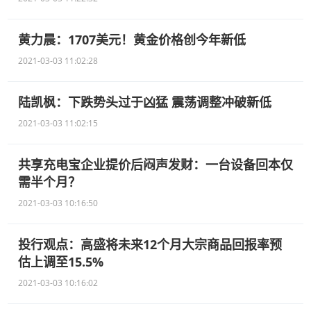
黄力晨：1707美元！黄金价格创今年新低
2021-03-03 11:02:28
陆凯枫：下跌势头过于凶猛 震荡调整冲破新低
2021-03-03 11:02:15
共享充电宝企业提价后闷声发财：一台设备回本仅
需半个月？
2021-03-03 10:16:50
投行观点：高盛将未来12个月大宗商品回报率预
估上调至15.5%
2021-03-03 10:16:02