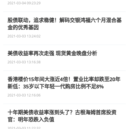
2021-03-04 09:23:29
股债联动，追求稳健！解码交银鸿福六个月混合基
金的优秀基因
2021-03-03 13:24:02
美债收益率再次走强 现货黄金晚盘分析
2021-03-03 13:16:38
香港楼价15年间大涨近4倍！置业比率却跌至20年
新低：35岁以下年轻一代购房比例不足8%
2021-03-03 12:16:06
十年期美债收益率涨到头了？古根海姆首席投资
官：明年恐跌入负值
2021-03-03 11:22:32