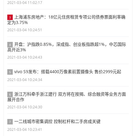
2021-03-04 11:02:17
上海浦东房地产：18亿元住房租赁专项公司债券票面利率确
3
定为3.75%
2021-03-04 10:24:51
开盘：沪指跌0.85%，深成指、创业板指跌超1%，中芯国际
4
高开近3%
2021-03-04 10:24:43
vivo S9发布：搭载4400万像素前置摄像头 售价2999元起
5
2021-03-04 10:24:34
浙江万科牵手浙江建行 双方将在按揭、综合融资等业务方面
6
展开合作
2021-03-04 10:24:30
一二线城市密集调控 控制杠杆和二手房成关键
7
2021-03-04 10:23:41