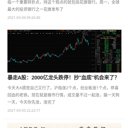
临一个重要转折点，持这个观点的就包括花旗银行。周一，全球
最大的投资银行之一花旗发布了
2021-03-04 09:20:40
暴走A股：2000亿龙头跌停！抄“血底”机会来了？
今天大A感觉自己又行了，沪指涨2个点，创业板涨1个点，恭喜
回血的老铁。现在就是猴市行情，成交量不过一起涨，猫一天狗
一天，今天你先涨，涨完了
2021-03-03 22:22:17