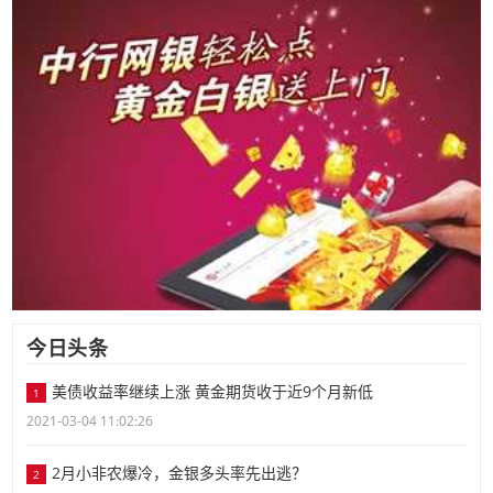
今日头条
美债收益率继续上涨 黄金期货收于近9个月新低
1
2021-03-04 11:02:26
2月小非农爆冷，金银多头率先出逃？
2