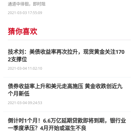
通道中徘徊，即时阻
2021-03-03 17:55:09
猜你喜欢
技术刘：美债收益率再次拉升，现货黄金关注170
2支撑位
2021-03-04 11:02:10
债券收益率上升和美元走高施压 黄金收跌创近九
个月新低
2021-03-04 09:24:53
倒计时1个月！6.6万亿延期贷款即将到期，银行业
一季度承压？4月开始或滋生不良