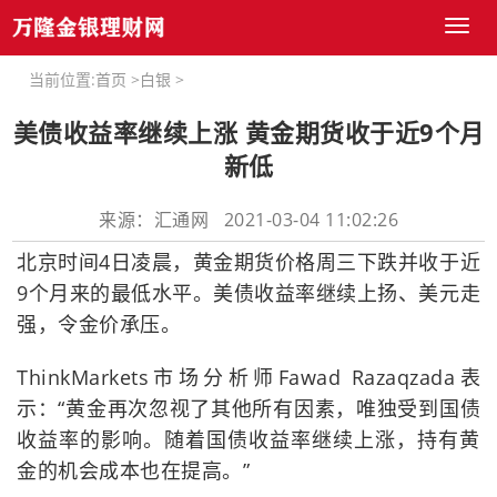
Toggl
naviga
当前位置:
首页
>
白银
>
美债收益率继续上涨 黄金期货收于近9个月
新低
来源：汇通网 2021-03-04 11:02:26
北京时间4日凌晨，黄金期货价格周三下跌并收于近
9个月来的最低水平。美债收益率继续上扬、美元走
强，令金价承压。
ThinkMarkets市场分析师Fawad Razaqzada表
示：“黄金再次忽视了其他所有因素，唯独受到国债
收益率的影响。随着国债收益率继续上涨，持有黄
金的机会成本也在提高。”