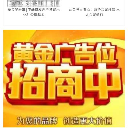
基金早班车|中基协发声严禁娱乐
两会今日看点：政协会议开幕 人
化！公募基金
大会议举行