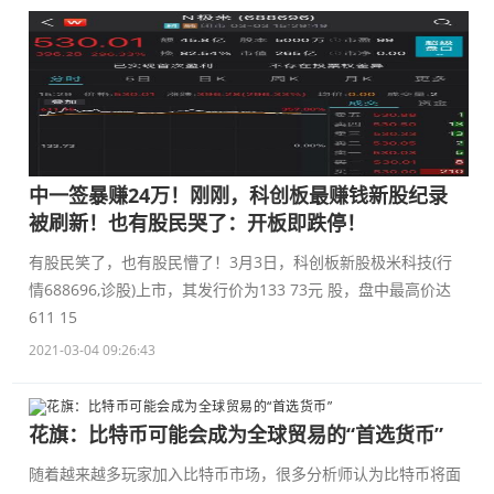
中一签暴赚24万！刚刚，科创板最赚钱新股纪录
被刷新！也有股民哭了：开板即跌停！
有股民笑了，也有股民懵了！3月3日，科创板新股极米科技(行
情688696,诊股)上市，其发行价为133 73元 股，盘中最高价达
611 15
2021-03-04 09:26:43
花旗：比特币可能会成为全球贸易的“首选货币”
随着越来越多玩家加入比特币市场，很多分析师认为比特币将面