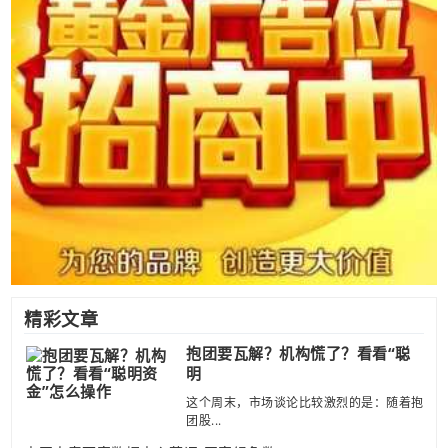
精彩文章
抱团要瓦解？机构慌了？看看“聪
明
这个周末，市场谈论比较激烈的是：随着抱
团股...