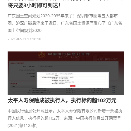
将只要3小时即可到达！
广东国土空间规划2020-2035年来了！深圳都市圈等五大都市
圈、沪深广磁悬浮来了近日，广东省国土资源厅发布了《广东省
国土空间规划2020-
2021-02-21 17:16:18
太平人寿保险成被执行人，执行标的超102万元
中国执行信息公开网显示，太平人寿保险有限公司新增一条被执
行人信息，执行标的超102万。来源：中国执行信息公开网案号
(2021)赣1125执