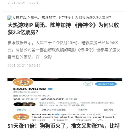
2021-02-21 15:22:13
大热游戏IP 周迅、陈坤加持 《侍神令》为何只收
获2.3亿票房？
猫眼数据显示，大年三十至今(2月20日)，电影票房已经超94亿
元。网易公司第一部由游戏改编的电影《侍神令》也参与了这次
春节档的厮杀。在一众影
2021-02-21 10:16:16
51天涨11倍！狗狗币火了，推文又助涨7%，比特