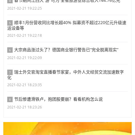
春节期间江西大“游”可为 全省旅游业综合收入144.76亿元
4
2021-02-21 19:22:25
顺丰1月份营收同比增长超40% 拟募资不超过220亿元升级速
5
运设备等
2021-02-21 19:22:18
大宗商品涨过头了？德国商业银行警告已“完全脱离现实”
6
2021-02-21 19:22:09
瑞士外交官淘宝直播春节家宴，中外人文经贸交流加速数字
7
化
2021-02-21 18:23:35
节后惨遭滑铁卢，抱团股要崩？看看机构怎么说
8
2021-02-21 18:23:26