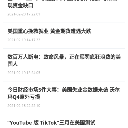
现资金缺口
2021-02-20 17:22:01
美国重心挽救就业 黄金期货遭遇大跌
2021-02-19 14:17:33
数百万人断电：致命风暴，正在惩罚疯狂浪费的美
国人
2021-02-19 13:24:05
今日财经市场5件大事：美国失业金数据来袭 沃尔
玛Q4意外亏损
2021-02-18 22:22:10
“YouTube 版 TikTok”三月在美国测试