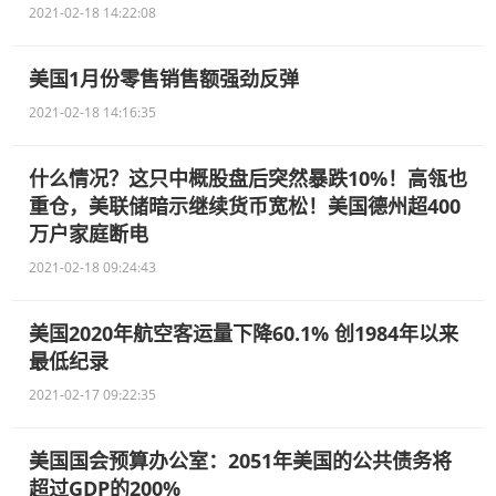
2021-02-18 14:22:08
美国1月份零售销售额强劲反弹
2021-02-18 14:16:35
什么情况？这只中概股盘后突然暴跌10%！高瓴也
重仓，美联储暗示继续货币宽松！美国德州超400
万户家庭断电
2021-02-18 09:24:43
美国2020年航空客运量下降60.1% 创1984年以来
最低纪录
2021-02-17 09:22:35
美国国会预算办公室：2051年美国的公共债务将
超过GDP的200%