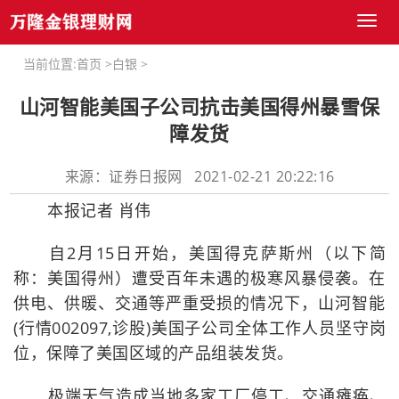
Toggl
naviga
当前位置:
首页
>
白银
>
山河智能美国子公司抗击美国得州暴雪保
障发货
来源：证券日报网 2021-02-21 20:22:16
本报记者 肖伟
自2月15日开始，美国得克萨斯州（以下简
称：美国得州）遭受百年未遇的极寒风暴侵袭。在
供电、供暖、交通等严重受损的情况下，山河智能
(行情002097,诊股)美国子公司全体工作人员坚守岗
位，保障了美国区域的产品组装发货。
极端天气造成当地多家工厂停工、交通瘫痪、