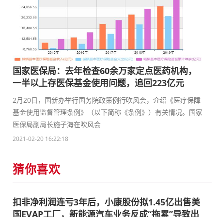
国家医保局：去年检查60余万家定点医药机构，
一半以上存医保基金使用问题，追回223亿元
2月20日，国新办举行国务院政策例行吹风会，介绍《医疗保障
基金使用监督管理条例》（以下简称《条例》）有关情况。国家
医保局副局长施子海在吹风会
2021-02-20 16:22:18
猜你喜欢
扣非净利润连亏3年后，小康股份拟1.45亿出售美
国EVAP工厂，新能源汽车业务反成“拖累”导致出