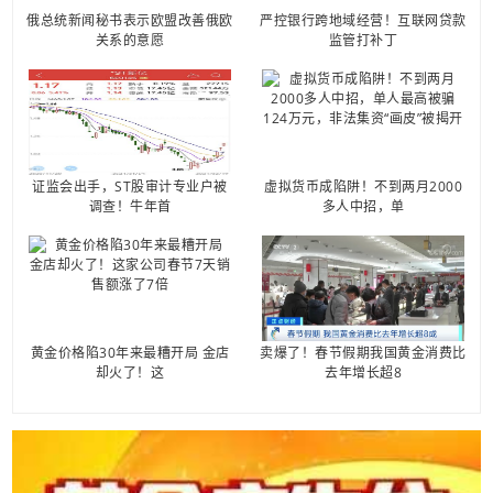
俄总统新闻秘书表示欧盟改善俄欧
严控银行跨地域经营！互联网贷款
关系的意愿
监管打补丁
证监会出手，ST股审计专业户被
虚拟货币成陷阱！不到两月2000
调查！牛年首
多人中招，单
黄金价格陷30年来最糟开局 金店
卖爆了！春节假期我国黄金消费比
却火了！这
去年增长超8