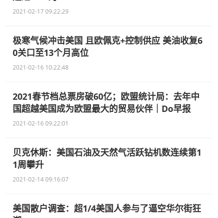
2021-02-17 09:22:29
极寒气候冲击美国 且欧佩克+控制供应 美油收复6
0关口至13个月高位
2021-02-16 10:22:48
2021春节档总票房破60亿；欧盟统计局：去年中
国超越美国成为欧盟最大的贸易伙伴｜Do早报
2021-02-16 09:22:01
贝克休斯：美国石油及天然气活跃钻机数连续第1
1周攀升
2021-02-14 09:16:07
美国散户调查：超1/4美国人参与了逼空华尔街狂