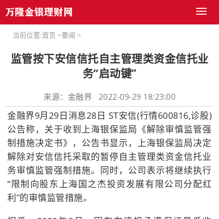
Toggl
naviga
当前位置:
首页
>
要闻
>
监管按下安信信托自主管理类资金信托业
务“启动键”
来源：金融界 2022-09-29 18:23:00
金融界9月29日消息28日 ST安信(行情600816,诊股)
公告称，关于收到上海银保监局《解除审慎监管强
制措施决定书》，公告书显示，上海银保监局决定
解除对安信信托采取的暂停自主管理类资金信托业
务审慎监管强制措施。同时，公司表示将继续执行
“限制向股东上海国之杰投资发展有限公司分配红
利”的审慎监管措施。