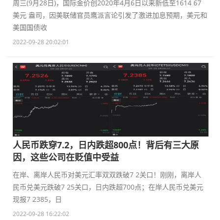
周三(9月28日)，国际金价创2020年4月6日以来新低至1614 67
美元 盎司，因美联储官员鹰派言论引发了激进加息预期，美元和
美国国债收
2022-09-28 20:02:01
人民币跌穿7.2，日内跌超800点！背后有三大原
因，这些公司在贬值中受益
在岸、离岸人民币对美元汇率双双跌破7 2关口！刚刚，离岸人
民币兑美元跌破7 25关口，日内跌超700点；在岸人民币兑美元
现报7 2385，日
2022-09-28 16:22:02