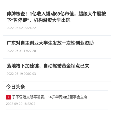
停牌核查！1亿收入撬动69亿市值，超级大牛股按
下“暂停键”，机构游资大举出逃
2022-06-02 09:24:22
广东对自主创业大学生发放一次性创业资助
2022-05-31 17:27:20
落地按下加速键，自动驾驶黄金拐点已来
2022-05-19 20:02:03
今日头条
子不语港交所再递表，34岁华丙如任董事会主席
1
2022-09-29 18:22:27