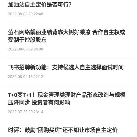
加油站自主定价是否可行？
2022-08-08 20:22:48
萤石网络靓丽业绩背靠大树好乘凉 合作自主权或
受制于控股股东
2022-08-06 09:24:08
飞书招聘新功能：支持候选人自主选择面试时间
2022-08-04 13:22:12
T+0变T+1！现金管理类理财产品形态改造与规模
压降同步 投资者有何影响
2022-07-20 20:23:14
时评：鼓励“团购买房”还不如让市场自主定价