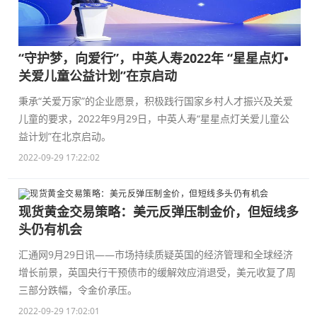
“守护梦，向爱行”，中英人寿2022年 “星星点灯•
关爱儿童公益计划”在京启动
秉承“关爱万家”的企业愿景，积极践行国家乡村人才振兴及关爱
儿童的要求，2022年9月29日，中英人寿“星星点灯关爱儿童公
益计划”在北京启动。
2022-09-29 17:22:02
现货黄金交易策略：美元反弹压制金价，但短线多
头仍有机会
汇通网9月29日讯——市场持续质疑英国的经济管理和全球经济
增长前景，英国央行干预债市的缓解效应消退受，美元收复了周
三部分跌幅，令金价承压。
2022-09-29 17:02:01