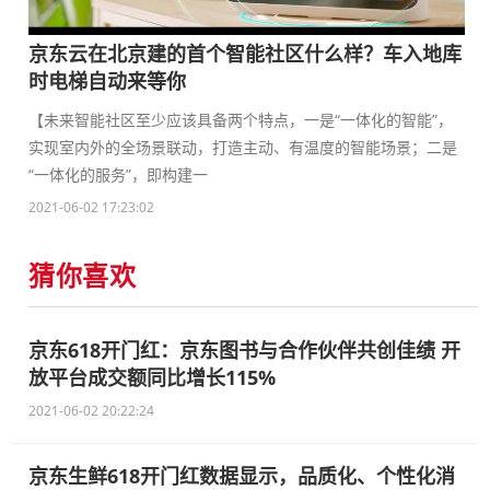
京东云在北京建的首个智能社区什么样？车入地库
时电梯自动来等你
【未来智能社区至少应该具备两个特点，一是“一体化的智能”，
实现室内外的全场景联动，打造主动、有温度的智能场景；二是
“一体化的服务”，即构建一
2021-06-02 17:23:02
猜你喜欢
京东618开门红：京东图书与合作伙伴共创佳绩 开
放平台成交额同比增长115%
2021-06-02 20:22:24
京东生鲜618开门红数据显示，品质化、个性化消