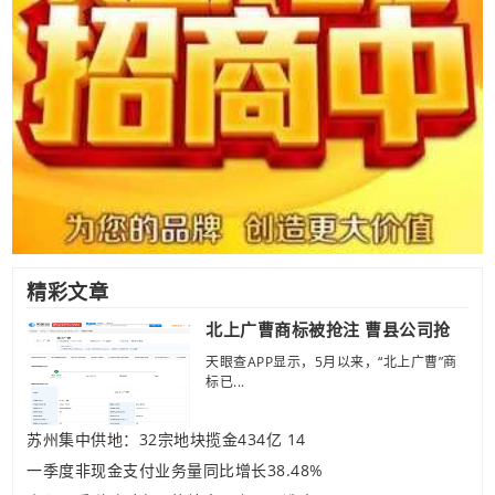
精彩文章
北上广曹商标被抢注 曹县公司抢
天眼查APP显示，5月以来，“北上广曹”商
标已...
苏州集中供地：32宗地块揽金434亿 14
一季度非现金支付业务量同比增长38.48%