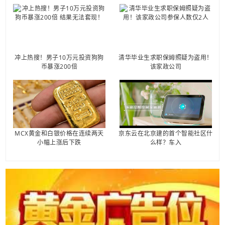
冲上热搜！男子10万元投资狗狗
清华毕业生求职保姆照疑为盗用！
币暴涨200倍
该家政公司
MCX黄金和白银价格在连续两天
京东云在北京建的首个智能社区什
小幅上涨后下跌
么样？车入