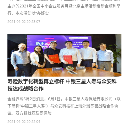
主办的2021年全国中小企业服务月暨北京主场活动启动会顺利举
行，本次活动以“办好实
2021-06-02 20:23:07
寿险数字化转型再立标杆 中银三星人寿与众安科
技达成战略合作
金融界网6月2日消息，6月1日，中银三星人寿保险有限公司（以
下简称“中银三星人寿”）与众安科技在上海外滩签署战略合作协
议。双方将就互联网保险
2021-06-02 20:22:04