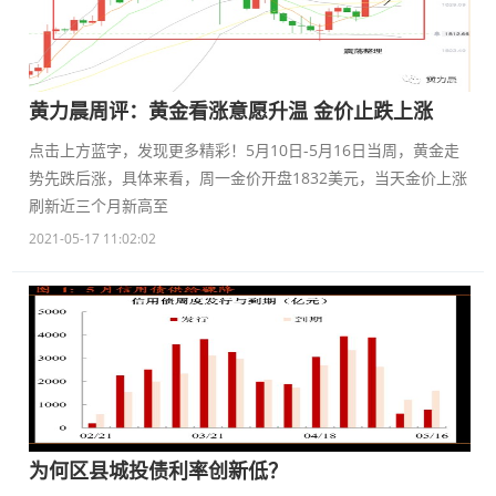
黄力晨周评：黄金看涨意愿升温 金价止跌上涨
点击上方蓝字，发现更多精彩！5月10日-5月16日当周，黄金走
势先跌后涨，具体来看，周一金价开盘1832美元，当天金价上涨
刷新近三个月新高至
2021-05-17 11:02:02
为何区县城投债利率创新低？