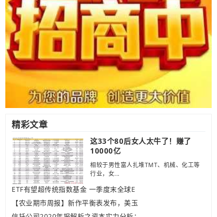
精彩文章
这33个80后女人太牛了！赚了
10000亿
相较于男性富人扎堆TMT、机械、化工等
行业，女...
ETF有望超传统指数基金 一季度末全球E
【农业期市周报】新作平衡表发布，美玉
信托公司2020年报解析之资本实力分析：