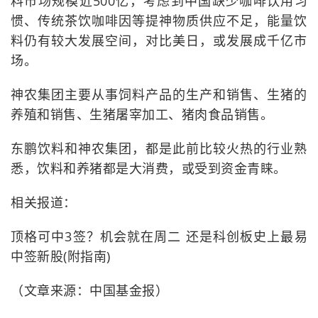
料市场规模近500亿，考虑到中国缺少咖啡饮用习
惯、传统茶饮咖啡因等提神物质供应不足，能量饮
料仍有较大发展空间，对比美日，或发展成千亿市
场。
神农集团主要从事饲料产品的生产和销售、生猪的
养殖和销售、生猪屠宰加工、猪肉食品销售。
东鹏饮料和神农集团，都是此前比较火热的行业熟
悉，饮料和养猪都是大消费，或受到资金青睐。
相关报道：
顶格可中3签？机会就在周二 还是科创板史上最易
中签新股(附指南)
（文章来源：中国基金报）