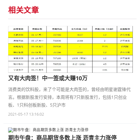
相关文章
又有大肉签！中一签或大赚10万
消费类的饮料股，来了个可能是大肉签的，曾经由明星谢霆锋代
言。根据新股发行安排，本周将有7只新股发行，包括1只创业
板、1只科创板新股、5只沪市
2021-05-17 13:16:02
期市午盘：商品期货多数上涨 沥青主力涨停