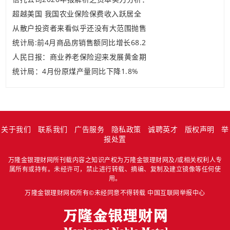
超越美国 我国农业保险保费收入跃居全
从散户投资者来看似乎还没有大范围抛售
统计局:前4月商品房销售额同比增长68.2
人民日报：商业养老保险迎来发展黄金期
统计局：4月份原煤产量同比下降1.8%
关于我们
联系我们
广告服务
隐私政策
诚聘英才
版权声明
举
报处置
万隆金银理财网所刊载内容之知识产权为万隆金银理财网及/或相关权利人专
属所有或持有。未经许可，禁止进行转载、摘编、复制及建立镜像等任何使
用。
万隆金银理财网权所有©未经同意不得转载
中国互联网举报中心