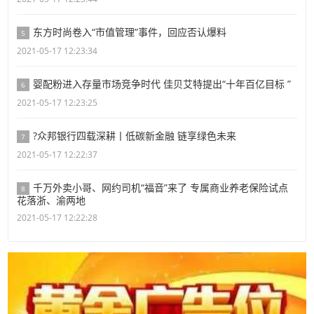
东方时尚卷入“市值管理”事件，回应否认爆料
5
2021-05-17 12:23:34
婴配粉进入存量市场竞争时代 佳贝艾特提出“十年百亿目标 ”
6
2021-05-17 12:23:25
?众邦银行四载深耕丨低碳新金融 链享绿色未来
7
2021-05-17 12:22:37
千万外卖小哥、网约司机“福音”来了 专属商业养老保险试点
8
花落浙、渝两地
2021-05-17 12:22:28