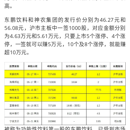
高。
东鹏饮料和神农集团的发行价分别为46.27元和
56.08元，沪市主板中一签1000股，对应金额分别
为4.63万元和5.61万元，只要上市5个涨停、4个涨
停，一签就可以赚5万元，10个及8个涨停，就能赚
超10万元。
被称为功能性饮料第一股的东鹏饮料，已受到市场