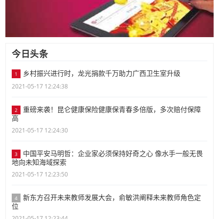
今日头条
乡村振兴进行时，龙光捐款千万助力广西卫生室升级
1
2021-05-17 12:24:38
重磅来袭！昆仑健康保险健康保青春多倍版，多次赔付保障
2
高
2021-05-17 12:24:30
中国平安马明哲：企业家必须保持好奇之心 像水手一般无畏
3
地向未知海域探索
2021-05-17 12:23:50
新东方召开未来教师发展大会，俞敏洪阐释未来教师角色定
4
位
2021-05-17 12:23:44