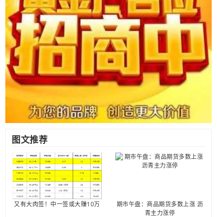
图文推荐
又有大肉签！中一签或大赚10万
期市午盘：商品期货多数上涨 沥
青主力涨停