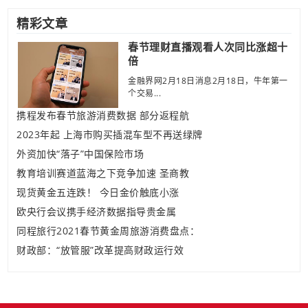
精彩文章
春节理财直播观看人次同比涨超十
倍
金融界网2月18日消息2月18日，牛年第一
个交易...
携程发布春节旅游消费数据 部分返程航
2023年起 上海市购买插混车型不再送绿牌
外资加快“落子”中国保险市场
教育培训赛道蓝海之下竞争加速 圣商教
现货黄金五连跌！ 今日金价触底小涨
欧央行会议携手经济数据指导贵金属
同程旅行2021春节黄金周旅游消费盘点：
财政部：“放管服”改革提高财政运行效