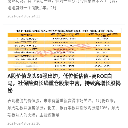
见证功能。春节假期已过，但对一些券商的信息技术人士而言，
刚刚度过一个“加班”年。2月
2021-02-18 09:24:33
A股价值龙头50强出炉，低位低估值+高ROE白
马，社保险资长线重仓股集中营，持续高增长股揭
秘
表现稳健的价值股，未来有望重新赢得市场关注。1月份以来，
顺周期板块强势领涨，化工、银行等板块指数均涨逾10%。顺周
期板块大为火爆，主要逻辑是
2021-02-18 09:23:26