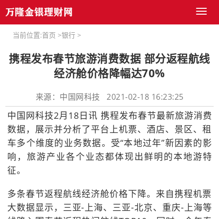
Toggl
naviga
当前位置:
首页
>
银行
>
携程发布春节旅游消费数据 部分返程航线
经济舱价格降幅达70%
来源：中国网科技 2021-02-18 16:23:25
中国网科技2月18日讯 携程发布春节最新旅游消费
数据，展示并分析了平台上机票、酒店、景区、租
车多个维度的业务数据。受“本地过年”新因素的影
响，旅游产业各个业态都体现出鲜明的本地游特
征。
多条春节返程航线经济舱价格下降。来自携程机票
大数据显示，三亚-上海、三亚-北京、重庆-上海等