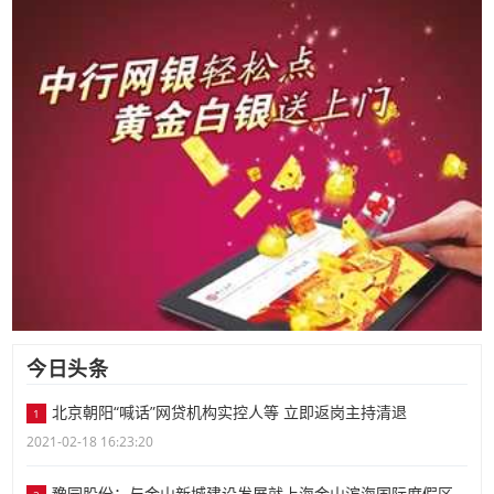
今日头条
北京朝阳“喊话”网贷机构实控人等 立即返岗主持清退
1
2021-02-18 16:23:20
豫园股份：与金山新城建设发展就上海金山滨海国际度假区