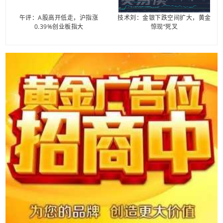
午评：A股高开低走，沪指涨
技术刘：金银下跌空间扩大，黄金
0.39%创业板指大
惊现“死叉