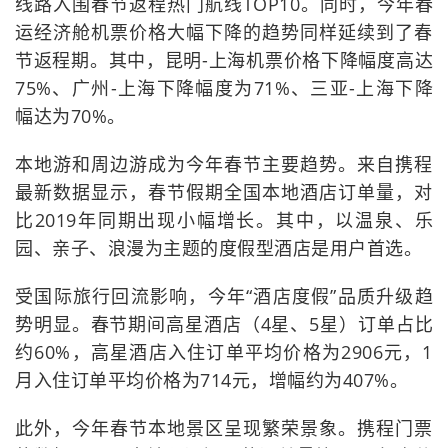
线路入围春节返程热门航线TOP10。同时，今年春
运经济舱机票价格大幅下降的趋势同样延续到了春
节返程期。其中，昆明-上海机票价格下降幅度高达
75%、广州-上海下降幅度为71%、三亚-上海下降
幅达为70%。
本地游和周边游成为今年春节主要趋势。来自携程
最新数据显示，春节假期全国本地酒店订单量，对
比2019年同期出现小幅增长。其中，以温泉、乐
园、亲子、浪漫为主题的度假型酒店是用户首选。
受国际旅行回流影响，今年“酒店度假”品质升级趋
势明显。春节期间高星酒店（4星、5星）订单占比
约60%，高星酒店入住订单平均价格为2906元，1
月入住订单平均价格为714元，增幅约为407%。
此外，今年春节本地景区呈现繁荣景象。携程门票