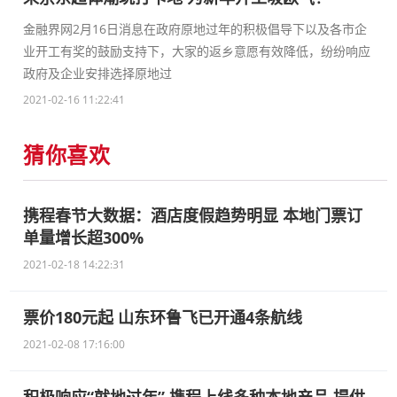
金融界网2月16日消息在政府原地过年的积极倡导下以及各市企
业开工有奖的鼓励支持下，大家的返乡意愿有效降低，纷纷响应
政府及企业安排选择原地过
2021-02-16 11:22:41
猜你喜欢
携程春节大数据：酒店度假趋势明显 本地门票订
单量增长超300%
2021-02-18 14:22:31
票价180元起 山东环鲁飞已开通4条航线
2021-02-08 17:16:00