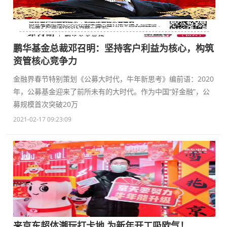
鹏华基金总裁邓召明：坚持客户利益为核心，构筑
资管核心竞争力
金融界春节特别策划《公募大时代，牛年新思考》编前语：2020
年，公募基金迎来了前所未有的大时代。作为中国“好金融”，公
募规模首次突破20万
2021-02-17 09:23:09
来京东超体潮玩打卡地 为新年开工吸欧气！