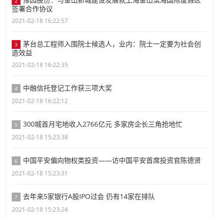
2
签署合作协议
2021-02-18 16:22:57
茅台总工程师入围院士候选人，业内：院士一定要为社会创
3
造效益
2021-02-18 16:22:35
中融信托登记工作获三项大奖
4
2021-02-18 16:22:12
300城首月宅地收入2766亿元 多家房企长三角抢地忙
5
2021-02-18 15:23:38
中国平安偏向物权类投资——访中国平安首席投资官陈德贤
6
2021-02-18 15:23:31
去年来5家银行A股IPO过会 仍有14家在排队
7
2021-02-18 15:23:24