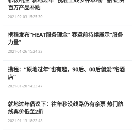
积极响应“就地过年” 携程上线多种本地产品 提供
百万产品补贴
2021-02-03 15:25:30
携程发布“HEAT服务理念" 春运前持续展示“服务
力量”
2021-01-26 15:24:33
携程：“原地过年”也有趣，90后、00后偏爱“宅酒
店”
2021-01-20 14:23:47
就地过年倡议下：往年秒没线路仍有余票 热门航
线票价低至2折
2021-01-13 18:22:48