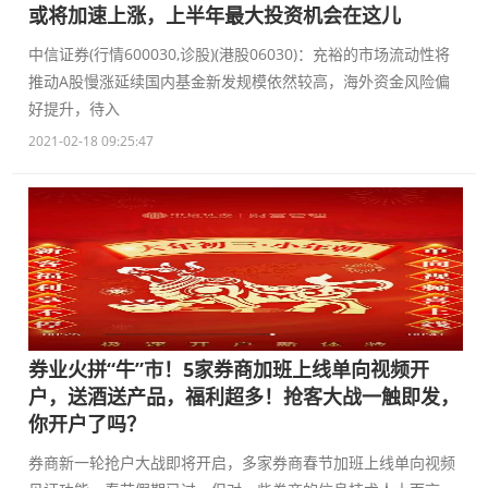
或将加速上涨，上半年最大投资机会在这儿
中信证券(行情600030,诊股)(港股06030)：充裕的市场流动性将
推动A股慢涨延续国内基金新发规模依然较高，海外资金风险偏
好提升，待入
2021-02-18 09:25:47
券业火拼“牛”市！5家券商加班上线单向视频开
户，送酒送产品，福利超多！抢客大战一触即发，
你开户了吗？
券商新一轮抢户大战即将开启，多家券商春节加班上线单向视频