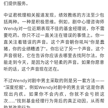
们提供服务。
中证君梳理相关报道发现，绩效教练的方法至少包
括两种。一种是积极思维。例如，剧中心理咨询师
Wendy对一位近期表现不佳的基金经理说，你不需
要吃药。你只不过一直关注在错误的事情上。你一
直关注着错误的声音。这个声音朝你吼叫“你是蠢
猪，你的业绩糟透了”。你忘记了另一个声音。这个
声音很轻，它在告诉你应该去哪里去找阿尔法。你
能走到今天，是因为这个轻柔的声音。如果你愿意
听的话，这个声音现在还在。
不过Wendy对剧中男主采取的则是另一套方法——
“深度挖掘”，例如Wendy对剧中的男主说“这是你表
现出内疚。如果你不会内疚，你就不会亏损这
次……”找到基金经理行为背后的真正动因，从而帮
助其改变行为。