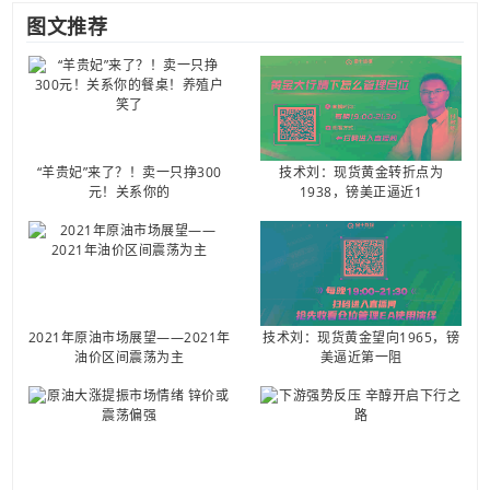
图文推荐
“羊贵妃”来了？！卖一只挣300
技术刘：现货黄金转折点为
元！关系你的
1938，镑美正逼近1
2021年原油市场展望——2021年
技术刘：现货黄金望向1965，镑
油价区间震荡为主
美逼近第一阻