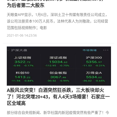
为后者第二大股东
天眼查APP显示，1月6日，深圳土卫十传媒有限责任公司成立，
该公司注册资本100万人民币，法林代表人为刘敬政，公司经营
范围包括视频制作；电影
2021-01-06 14:23:56
A股风云突变！白酒突然狂杀跌，三大板块却火
了！河北突增20+43，有人4天3场婚宴！石家庄一
区全域高
部分综合自央视新闻、新华社国内新冠疫情突然有些严重了！今