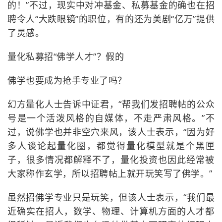
的！”不过，现实中对冲基金、私募基金的确也在招
聘令人“大跌眼镜”的职位，有的还为美剧“亿万”提供
了灵感。
量化私募招“佛学人才”？假的
佛学也要成为抢手专业了吗？
幻方量化人士告诉中证君，“帮我们发招聘帖的公众
号是一个活泼风格的自媒体，不走严肃风格。”不
过，说佛学也并非空穴来风，该人士表示，“因为好
多人谈论起量化圈，都觉得量化模型就是个黑匣
子，很多情况都解释不了，量化投资也因此经常被
大家称作玄学，所以招聘帖上就开玩笑写了佛学。”
虽然招佛学专业只是玩笑，但该人士表示，“我们最
近确实在招人，数学、物理、计算机方面的人才都