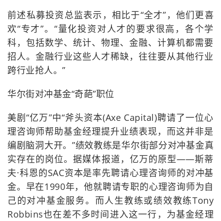
前述私募投资总监表示，相比于“全才”，他们更喜
欢“专才”。“量化投资对人才的要求很高，各个学
科，包括数学、统计、物理、金融、计算机都需要
招人。金融行业这些人才稀缺，往往要从其他行业
跨行业抢人。”
华尔街对冲基金“奇葩”职位
美剧“亿万”中“斧头资本(Axe Capital)聘请了一位心
理咨询师帮助基金经理提升业绩表现，而这并非是
编剧脑洞大开。”绩效教练是华尔街部分对冲基金真
实存在的岗位。据媒体报道，亿万的原型——斯蒂
夫·科恩的SAC资本是率先聘请心理咨询师的对冲基
金。早在1990年，他就聘请专职的心理咨询师为自
己的对冲基金服务。而人生教练或绩效教练Tony
Robbins也在差不多时间进入这一行，为基金经理