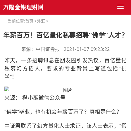
Toggl
naviga
当前位置:
首页
>
外汇
>
年薪百万！百亿量化私募招聘“佛学”人才？
来源：中国证券报 2021-01-07 09:23:22
昨天，一条招聘讯息在朋友圈引发热议，百亿量化
私募幻方招人，要求的专业背景上写道包括“佛
学”！
来源： 橙小巫微信公众号
“佛学”毕业，也有机会年薪百万了？真相是什么？
中证君联系了幻方量化人士求证，该人士表示，“假