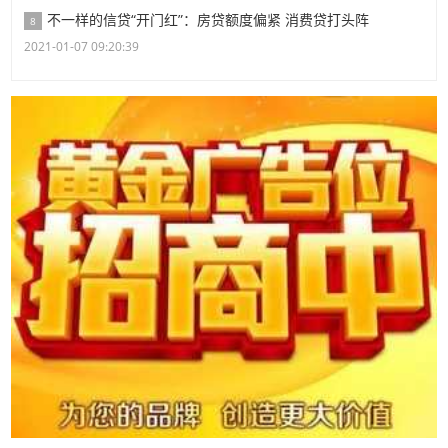
不一样的信贷“开门红”：房贷额度偏紧 消费贷打头阵
8
2021-01-07 09:20:39