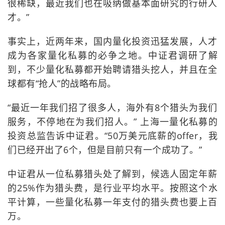
很稀缺，最近我们也在吸纳做基本面研究的行研人
才。”
事实上，近两年来，国内量化投资迅猛发展，人才
成为各家量化私募的必争之地。中证君调研了解
到，不少量化私募都开始聘请猎头挖人，并且在全
球都有“抢人”的战略布局。
“最近一年我们招了很多人，海外有8个猎头为我们
服务，不停地在为我们招人。” 上海一量化私募的
投资总监告诉中证君。“50万美元底薪的offer，我
们已经开出了6个，但是目前只有一个成功了。”
中证君从一位私募猎头处了解到，候选人固定年薪
的25%作为猎头费，是行业平均水平。按照这个水
平计算，一些量化私募一年支付的猎头费也要上百
万。