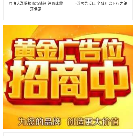
原油大涨提振市场情绪 锌价或震
下游强势反压 辛醇开启下行之路
荡偏强