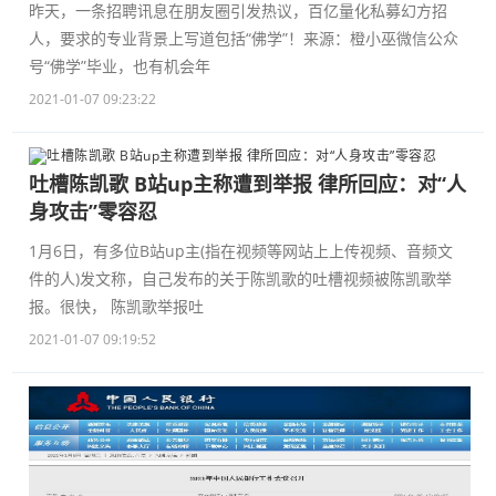
昨天，一条招聘讯息在朋友圈引发热议，百亿量化私募幻方招
人，要求的专业背景上写道包括“佛学”！来源：橙小巫微信公众
号“佛学”毕业，也有机会年
2021-01-07 09:23:22
吐槽陈凯歌 B站up主称遭到举报 律所回应：对“人
身攻击”零容忍
1月6日，有多位B站up主(指在视频等网站上上传视频、音频文
件的人)发文称，自己发布的关于陈凯歌的吐槽视频被陈凯歌举
报。很快， 陈凯歌举报吐
2021-01-07 09:19:52