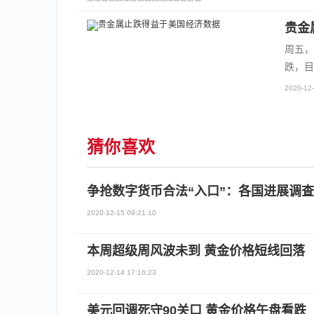
贵金
周五，
跌，目
2020-12-
猜你喜欢
争抢数字货币合法“入口”：各国进展调查
2020-12-15 09:21:10
本周超级周风波未到 黄金价格短线回落
2020-12-14 17:16:23
美元回调死守90关口 黄金价格午盘看跌