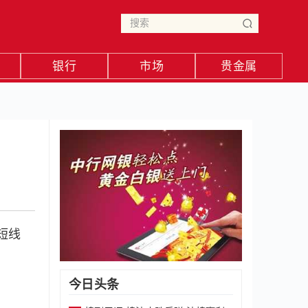
银行
市场
贵金属
短线
今日头条