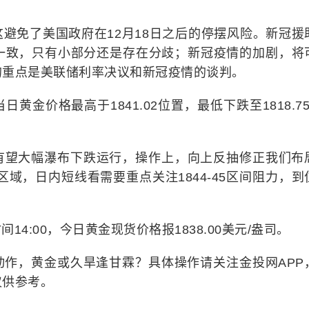
避免了美国政府在12月18日之后的停摆风险。新冠援
一致，只有小部分还是存在分歧；新冠疫情的加剧，将
的重点是美联储利率决议和新冠疫情的谈判。
金价格最高于1841.02位置，最低下跌至1818.75
有望大幅瀑布下跌运行，操作上，向上反抽修正我们布
区域，日内短线看需要重点关注1844-45区间阻力，到
4:00，今日黄金现货价格报1838.00美元/盎司。
动作，黄金或久旱逢甘霖？具体操作请关注金投网APP
仅供参考。