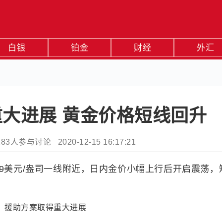
白银
铂金
财经
外汇
大进展 黄金价格短线回升
人参与讨论 2020-12-15 16:17:21
39美元/盎司一线附近，日内金价小幅上行后开启震荡，