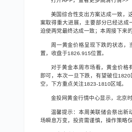
打开APP，查看更多高清行情>>
美国综合性支出方案达成一致，这
案取得重大进展，主要部分已经达成
迫使两党最终达成一致；本周接下来
周一黄金价格呈现下跌的状态，当日黄
置，收盘于1826.915位置。
对于黄金本周市场看，黄金价格
即可，本次一旦下跌，有望破位1820
空，下方重点关注1823-1810区域。
金投网黄金行情中心显示，北京时间1
温馨提示：本周美联储会祭出新
场瞬息万变，投资需谨慎，操作策略