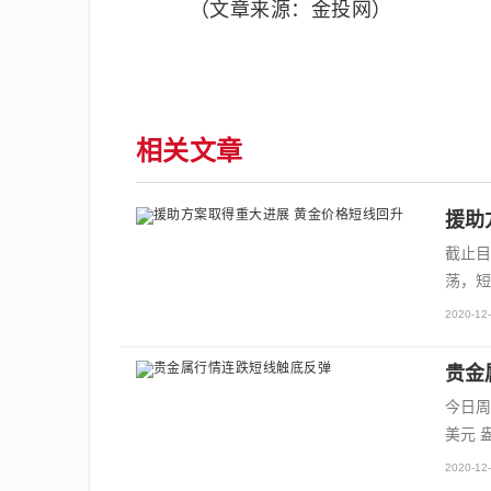
（文章来源：金投网）
相关文章
援助
截止目
荡，短
2020-12-
贵金
今日周
美元 
2020-12-