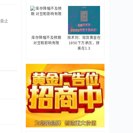
金止
库存降幅不及预期
技术刘：现货黄金在
对豆粕影响有限
1850下方承压，镑
美在1.3