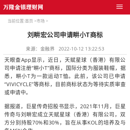
Toggl
naviga
当前位置:
首页
>
市场
>
刘畊宏公司申请畊小T商标
来源：金融界 2022-10-12 13:22:53
天眼查App显示，近日，天赋星球（香港）有限公
司申请注册“畊小T”商标，国际分类为服装鞋帽，据
悉，畊小T为一款运动T恤。此前，该公司已申请
“VIVICYCLE”等商标，目前商标状态为等待实质审查
或申请中。
据报道，巨星传奇招股书显示，2021年11月，巨星
传奇与刘畊宏成立天赋星球（香港）有限公司，双
方分别持股70%和30%，旨在从事KOL的培养及与