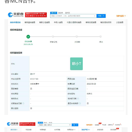
各MCN合作。