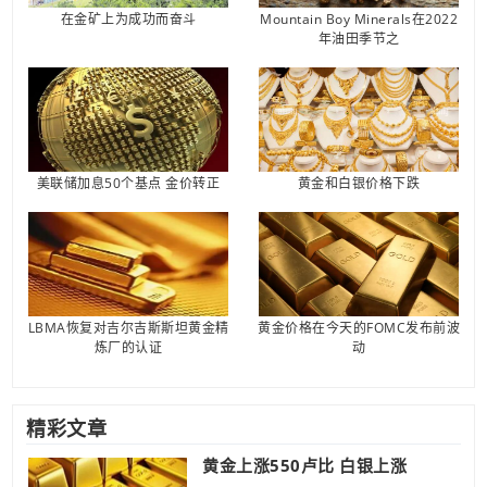
在金矿上为成功而奋斗
Mountain Boy Minerals在2022
年油田季节之
美联储加息50个基点 金价转正
黄金和白银价格下跌
LBMA恢复对吉尔吉斯斯坦黄金精
黄金价格在今天的FOMC发布前波
炼厂的认证
动
精彩文章
黄金上涨550卢比 白银上涨