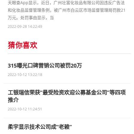
天眼查App显示，近日，广州壮富化妆品有限公司因违反广告法
和化妆品监督管理条例，被广州市白云区市场监督管理局罚款21
万元。处罚事由显示，当
2022-09-28 14:22:49
猜你喜欢
315曝光口碑营销公司被罚20万
2022-10-12 13:22:18
工银瑞信荣获“最受险资欢迎公募基金公司”等四项
推介
2022-10-12 11:24:51
柔宇显示技术公司成“老赖”