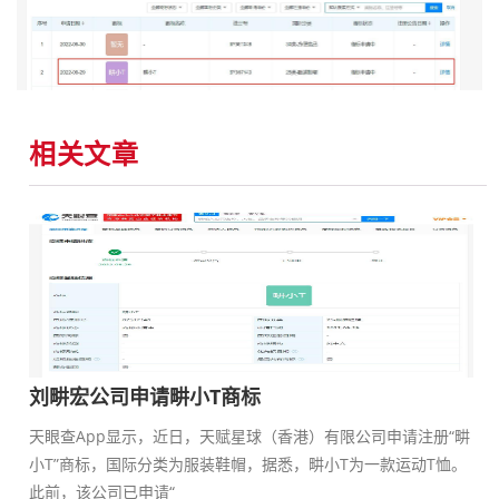
相关文章
刘畊宏公司申请畊小T商标
天眼查App显示，近日，天赋星球（香港）有限公司申请注册“畊
小T”商标，国际分类为服装鞋帽，据悉，畊小T为一款运动T恤。
此前，该公司已申请“