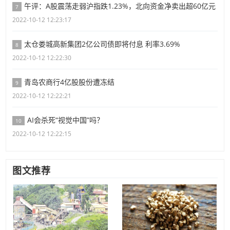
午评：A股震荡走弱沪指跌1.23%，北向资金净卖出超60亿元
7
2022-10-12 12:23:17
太仓娄城高新集团2亿公司债即将付息 利率3.69%
8
2022-10-12 12:22:30
青岛农商行4亿股股份遭冻结
9
2022-10-12 12:22:21
AI会杀死“视觉中国”吗？
10
2022-10-12 12:22:15
图文推荐