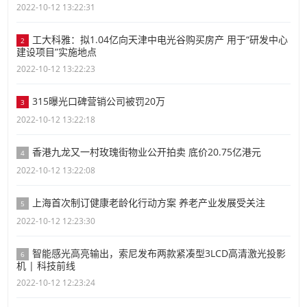
2022-10-12 13:22:31
工大科雅：拟1.04亿向天津中电光谷购买房产 用于“研发中心
2
建设项目”实施地点
2022-10-12 13:22:23
315曝光口碑营销公司被罚20万
3
2022-10-12 13:22:18
香港九龙又一村玫瑰街物业公开拍卖 底价20.75亿港元
4
2022-10-12 13:22:08
上海首次制订健康老龄化行动方案 养老产业发展受关注
5
2022-10-12 12:23:30
智能感光高亮输出，索尼发布两款紧凑型3LCD高清激光投影
6
机 | 科技前线
2022-10-12 12:23:24