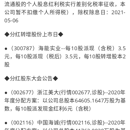
流通股的个人股息红利税实行差别化税率征收，本
公司暂不扣缴个人所得税），除权除息日：2021-
05-06
◆分红转增股份上市日◆
●（300787）海能实业--每10股派现（含税）3.5
元，每10股派现（税后）3.5元，每10股转增股本2
股
◆分红股东大会公告◆
●（002677）浙江美大(行情002677,诊股)--2020年
年度分配方案：以公司总股本64605.1647万股为基
数，每10股派发现金红利6元（含税）
●（002116）中国海诚(行情002116,诊股)--2020年