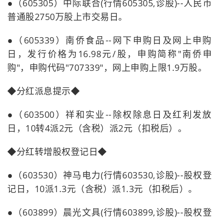
●（605305）中际联合(行情605305,诊股)--人民币
普通股2750万股上市交易日。
●（605339）南侨食品--网下申购日及网上申购
日，发行价格为16.98元/股，申购简称"南侨申
购"，申购代码"707339"，网上申购上限1.9万股。
◆分红派息提示◆
●（603500）祥和实业--除权除息日及红利发放
日，10转4派2元（含税）派2元（扣税后）。
◆分红转增股权登记日◆
●（603530）神马电力(行情603530,诊股)--股权登
记日，10派1.3元（含税）派1.3元（扣税后）。
●（603899）晨光文具(行情603899,诊股)--股权登