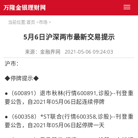
Toggl
naviga
当前位置:
首页
>
市场
>
5月6日沪深两市最新交易提示
来源：金融界网 2021-05-06 09:24:03
沪市：
◆停牌提示◆
●（600891）退市秋林(行情600891,诊股)--刊登重
要公告，自2021年05月06日起连续停牌
●（600358）*ST联合(行情600358,诊股)--刊登重
要公告，自2021年05月06日起停牌一天