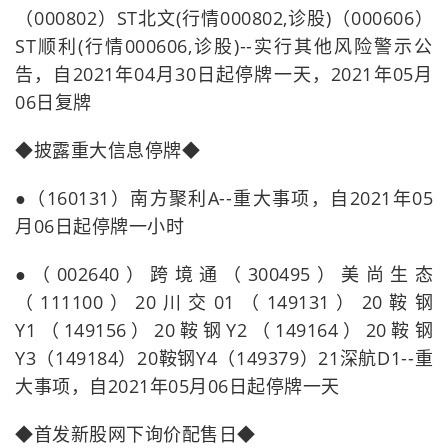
（000802）ST北文(行情000802,诊股)（000606）
ST顺利(行情000606,诊股)--实行其他风险警示公
告，自2021年04月30日起停牌一天，2021年05月
06日复牌
◆披露重大信息停牌◆
●（160131）南方聚利A--重大事项，自2021年05
月06日起停牌一小时
●（002640）跨境通（300495）美尚生态
（111100）20川交01（149131）20鞍钢
Y1（149156）20鞍钢Y2（149164）20鞍钢
Y3（149184）20鞍钢Y4（149379）21深航D1--重
大事项，自2021年05月06日起停牌一天
◆首发新股网下询价配售日◆