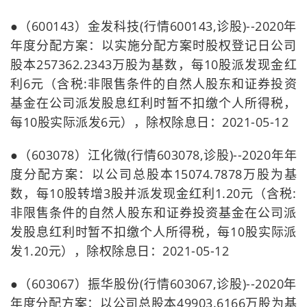
●（600143）金发科技(行情600143,诊股)--2020年
年度分配方案：以实施分配方案时股权登记日公司
股本257362.2343万股为基数，每10股派发现金红
利6元（含税:非限售条件的自然人股东和证券投资
基金在公司派发股息红利时暂不扣缴个人所得税，
每10股实际派发6元），除权除息日：2021-05-12
●（603078）江化微(行情603078,诊股)--2020年年
度分配方案：以公司总股本15074.7878万股为基
数，每10股转增3股并派发现金红利1.20元（含税:
非限售条件的自然人股东和证券投资基金在公司派
发股息红利时暂不扣缴个人所得税，每10股实际派
发1.20元），除权除息日：2021-05-12
●（603067）振华股份(行情603067,诊股)--2020年
年度分配方案：以公司总股本49903.6166万股为基