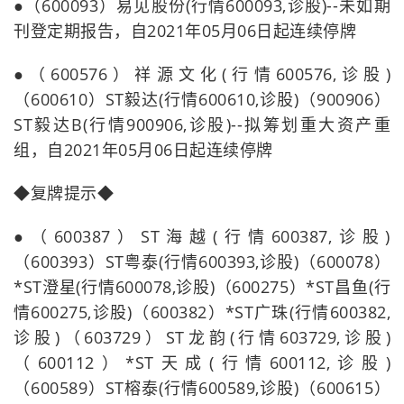
●（600093）易见股份(行情600093,诊股)--未如期
刊登定期报告，自2021年05月06日起连续停牌
●（600576）祥源文化(行情600576,诊股)
（600610）ST毅达(行情600610,诊股)（900906）
ST毅达B(行情900906,诊股)--拟筹划重大资产重
组，自2021年05月06日起连续停牌
◆复牌提示◆
●（600387）ST海越(行情600387,诊股)
（600393）ST粤泰(行情600393,诊股)（600078）
*ST澄星(行情600078,诊股)（600275）*ST昌鱼(行
情600275,诊股)（600382）*ST广珠(行情600382,
诊股)（603729）ST龙韵(行情603729,诊股)
（600112）*ST天成(行情600112,诊股)
（600589）ST榕泰(行情600589,诊股)（600615）