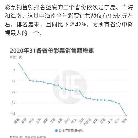
彩票销售额排名垫底的三个省份依次是宁夏、青海
和海南。这其中海南全年彩票销售额仅有9.5亿元左
右，排名最末，且同比下降42%，为所有省份中降
幅最大的一个。