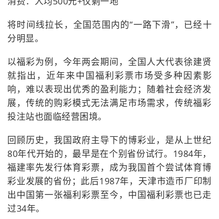
消费：人均500元+仅剩一地
将时间线拉长，全国范围内的“一路下滑”，已经十
分明显。
以福彩为例，今年两会期间，全国人大代表徐建贤
就指出，近年来中国福利彩票市场受多种因素影
响，难以表现出优秀的盈利能力；随着社会经济发
展，传统的购彩模式无法满足市场需求，传统福彩
投注站也面临经营困境。
回顾历史，我国政府主导下的博彩业，是从上世纪
80年代开始的，最早是在个别省份试行。1984年，
福建率先发行体育彩票，成为我国首个尝试体育博
彩业发展的省份；此后1987年，天津市造币厂印制
出中国第一张福利彩票至今，中国福利彩票也已走
过34年。