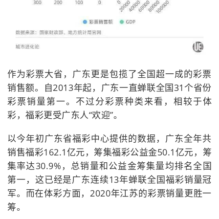
作为彩票大省，广东更是包揽了全国超一成的彩票
销售额。自2013年起，广东一直蝉联全国31个省份
彩票销量第一。不过分彩票种类来看，相较于体
彩，福彩更受广东人“欢迎”。
以今年初广东省福彩中心提供的数据，广东全年共
销售福彩162.1亿元，筹集福彩公益金50.1亿元，筹
集率达30.9%，总销量和公益金筹集量均排名全国
第一，这已经是广东连续13年蝉联全国福彩销量冠
军。而在体彩方面，2020年江苏的彩票销量更胜一
筹。