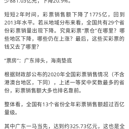
少881.03亿元，下降20.9%。
短短2年时间，彩票销售额下降了1775亿，回到
2013年水平。若从地域分布来看，全国共有29个省
份彩票销量出现下降。究竟彩票“票仓”在哪里？哪
些地区下降，哪些仍在上涨？最后，这些买彩票的
钱又去了哪里？
“票房”：广东排头，海南垫底
根据财政部公布的2020年全国彩票销售情况（不含
港澳台地区，下同），上述一等奖中奖数最多的省
份，彩票销售额大多也排名靠前。
整体看，全国有13个省份全年彩票销售额超过百亿
量级。
其中广东一马当先，达到约325.73亿元，这也是全