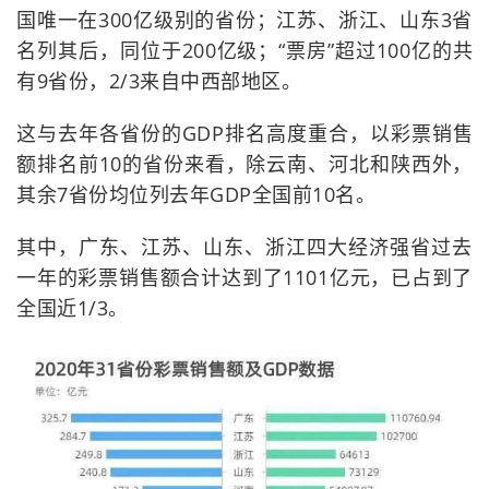
国唯一在300亿级别的省份；江苏、浙江、山东3省
名列其后，同位于200亿级；“票房”超过100亿的共
有9省份，2/3来自中西部地区。
这与去年各省份的GDP排名高度重合，以彩票销售
额排名前10的省份来看，除云南、河北和陕西外，
其余7省份均位列去年GDP全国前10名。
其中，广东、江苏、山东、浙江四大经济强省过去
一年的彩票销售额合计达到了1101亿元，已占到了
全国近1/3。