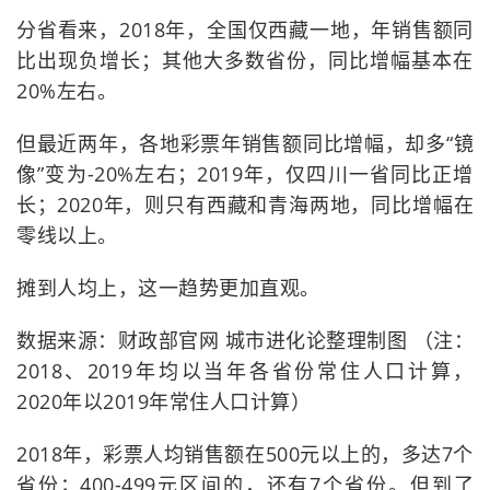
分省看来，2018年，全国仅西藏一地，年销售额同
比出现负增长；其他大多数省份，同比增幅基本在
20%左右。
但最近两年，各地彩票年销售额同比增幅，却多“镜
像”变为-20%左右；2019年，仅四川一省同比正增
长；2020年，则只有西藏和青海两地，同比增幅在
零线以上。
摊到人均上，这一趋势更加直观。
数据来源：财政部官网 城市进化论整理制图 （注：
2018、2019年均以当年各省份常住人口计算，
2020年以2019年常住人口计算）
2018年，彩票人均销售额在500元以上的，多达7个
省份；400-499元区间的，还有7个省份。但到了