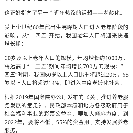
这正好指向了另一个近年热议的话题——老龄化。
受上个世纪60年代出生高峰期人口进入老年阶段的
影响，从“十四五”开始，我国老年人口将迎来快速
增长期：
60岁及以上老年人口的规模，年均增长约1000万，
将远高于“十三五”期间年均增长700万的规模；“十
四五”时期，我国60岁以上人口比重将超过20%，65
岁以上人口将超过14%，即进入中度老龄化社会。
根据2019年国务院办公厅发布的《关于推进养老服
务发展的意见》，民政部本级和地方各级政府用于
社会福利事业的彩票公益金，要加大倾斜力度，到
2022年，要将不低于55%的资金用于支持发展养老
服务。