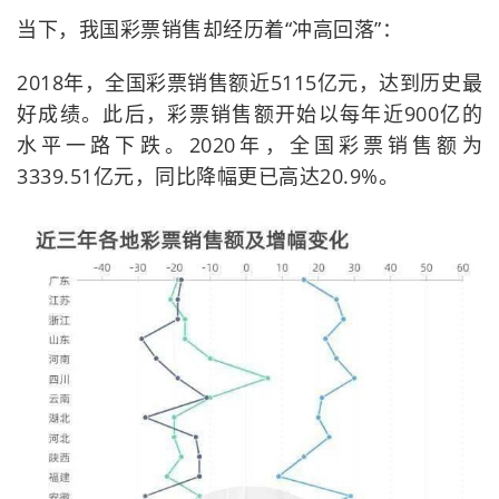
当下，我国彩票销售却经历着“冲高回落”：
2018年，全国彩票销售额近5115亿元，达到历史最
好成绩。此后，彩票销售额开始以每年近900亿的
水平一路下跌。2020年，全国彩票销售额为
3339.51亿元，同比降幅更已高达20.9%。