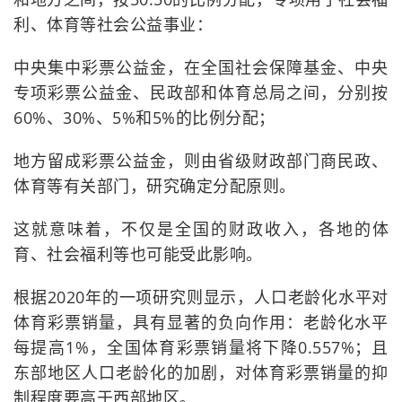
利、体育等社会公益事业：
中央集中彩票公益金，在全国社会保障基金、中央
专项彩票公益金、民政部和体育总局之间，分别按
60%、30%、5%和5%的比例分配；
地方留成彩票公益金，则由省级财政部门商民政、
体育等有关部门，研究确定分配原则。
这就意味着，不仅是全国的财政收入，各地的体
育、社会福利等也可能受此影响。
根据2020年的一项研究则显示，人口老龄化水平对
体育彩票销量，具有显著的负向作用：老龄化水平
每提高1%，全国体育彩票销量将下降0.557%；且
东部地区人口老龄化的加剧，对体育彩票销量的抑
制程度要高于西部地区。