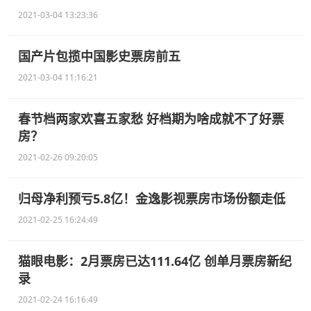
2021-03-04 13:23:36
国产片包揽中国影史票房前五
2021-03-04 11:16:21
春节档两家欢喜五家愁 好档期为啥成就不了好票
房？
2021-02-26 09:20:05
归母净利预亏5.8亿！金逸影视票房市场份额走低
2021-02-25 16:24:49
猫眼电影：2月票房已达111.64亿 创单月票房新纪
录
2021-02-24 16:16:49