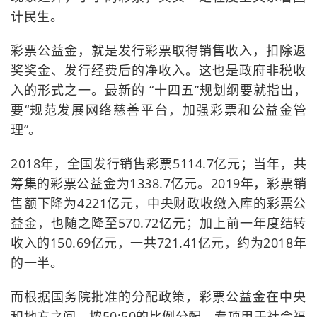
计民生。
彩票公益金，就是发行彩票取得销售收入，扣除返
奖奖金、发行经费后的净收入。这也是政府非税收
入的形式之一。最新的 “十四五”规划纲要就指出，
要“规范发展网络慈善平台，加强彩票和公益金管
理”。
2018年，全国发行销售彩票5114.7亿元；当年，共
筹集的彩票公益金为1338.7亿元。2019年，彩票销
售额下降为4221亿元，中央财政收缴入库的彩票公
益金，也随之降至570.72亿元；加上前一年度结转
收入的150.69亿元，一共721.41亿元，约为2018年
的一半。
而根据国务院批准的分配政策，彩票公益金在中央
和地方之间，按50:50的比例分配，专项用于社会福