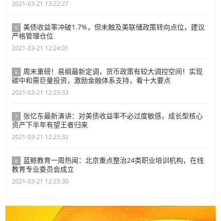
2021-03-21 13:22:27
美债收益率冲破1.7%，但未触及美联储政策转向点位，建议
5
严格管理仓位
2021-03-21 12:24:01
周末重磅！易纲最新定调，货币政策有较大调控空间！实现
6
碳中和需巨量投资，激励金融体系支持，看十大要点
2021-03-21 12:23:33
张忆东最新演讲：对美债收益率不必过度敏感，成长型核心
7
资产下半年有望王者归来
2021-03-21 12:23:32
蓝鲸教育一周热闻：北京重点整治24类职业培训机构，在线
8
教育专业委员会成立
2021-03-21 12:23:30