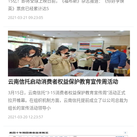
15亿！即将全球上映日前，《福布斯》杂志报道：《你好李焕
英》票房已经累计达5
2021-03-21 09:23:05
云南信托启动消费者权益保护教育宣传周活动
3月15日，云南信托“3·15消费者权益保护教育宣传周”活动正式
拉开帷幕。在组织机制方面，云南信托提前成立了以公司总裁为
组长的宣传活动领导小
2021-03-20 12:23:57