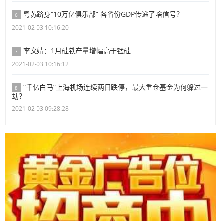
粤苏跻身“10万亿俱乐部” 各省份GDP传递了啥信号？
6
2021-02-03 10:16:20
李文婧：1月硅铁产量增幅高于锰硅
7
2021-02-03 10:16:12
“千亿白马”上海机场连续两日跌停，最大重仓基金为何躲过一
8
劫？
2021-02-03 09:28:28