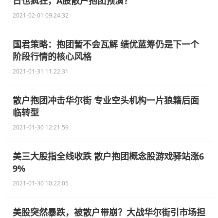
日也疯狂，A股散户抱团预演？
2021-02-01 09:24:32
国君策略：抱团暂不会瓦解 绩优蓝筹仍是下一个
阶段行情的核心风格
2021-01-31 11:22:31
散户抱团冲击华尔街 专业空头机构一片狼籍后面
临转型
2021-01-30 12:21:59
美三大股指全线收跌 散户抱团概念股游戏驿站涨6
9%
2021-01-30 10:22:05
美股突然暴跌，被散户带崩？大战华尔街引市场担