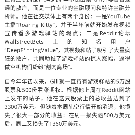
通的散户，而是一位专业的金融顾问和特许金融分
析师。他在社交媒体上有两个身份：一是YouTube
主播“Roaring Kitty”，并于半年前就开始发布视频
宣传看多游戏驿站的观点；二是Reddit论坛
WallStreetBets上的知名用户
“DeepF***ingValue”，其视频和帖子吸引了大量疯
狂的散户，共同助推了游戏驿站的惊人涨幅，逼得
做空机构们纷纷“割肉离场”。
自今年年初以来，Gill就一直持有游戏驿站的5万股
股票和500份看涨期权。根据他上周在Reddit网站
上发布的帖子，他在这只股票上的总收益达到了
3300万美元。但随着本周轧空行情开始消退，他损
失了很大一部分的收益：在周一损失逾500万美元
后，周二又损失了1360万美元。