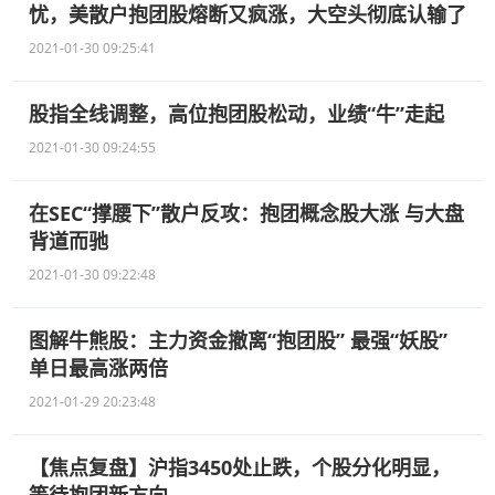
忧，美散户抱团股熔断又疯涨，大空头彻底认输了
2021-01-30 09:25:41
股指全线调整，高位抱团股松动，业绩“牛”走起
2021-01-30 09:24:55
在SEC“撑腰下”散户反攻：抱团概念股大涨 与大盘
背道而驰
2021-01-30 09:22:48
图解牛熊股：主力资金撤离“抱团股” 最强“妖股”
单日最高涨两倍
2021-01-29 20:23:48
【焦点复盘】沪指3450处止跌，个股分化明显，
等待抱团新方向