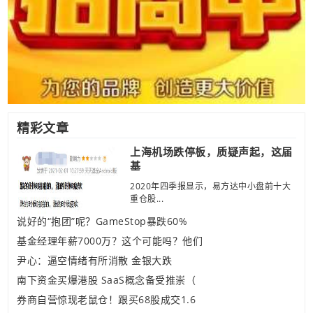
精彩文章
上海机场跌停板，质疑声起，这届
基
2020年四季报显示，易方达中小盘前十大
重仓股...
说好的“抱团”呢？GameStop暴跌60%
基金经理年薪7000万？这个可能吗？他们
尹心：逼空情绪有所消散 金银大跌
南下资金买爆港股 SaaS概念备受推崇（
券商自营惊现老鼠仓！跟买68股成交1.6