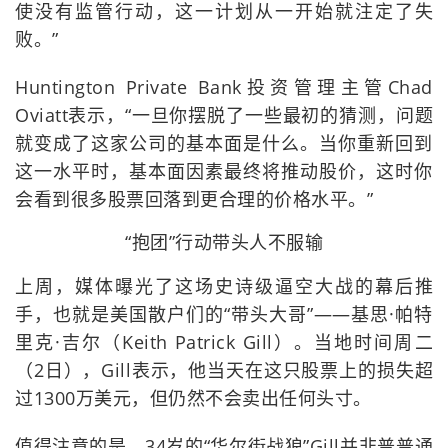
使没有监管行动，这一计划从一开始就注定了失
败。”
Huntington Private Bank投资管理主管Chad
Oviatt表示，“一旦你摆脱了一些最初的猜测，问题
就变成了这家公司的基本面是什么。当你重新回到
这一水平时，基本面因素最终将推动股价，这时你
会看到很多股票回落到更合理的价格水平。”
“抱团”行动带头人不服输
上周，媒体曝光了这场史诗级逼空大战的幕后推
手，也就是美国散户们的“带头大哥”——基思·帕特
里克·吉尔（Keith Patrick Gill）。当地时间周二
（2日），Gill表示，他当天在这只股票上的损失超
过1300万美元，但仍然不会卖出任何头寸。
值得注意的是，34岁的“华尔街战狼”Gill并非普普通