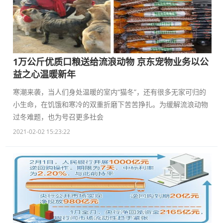
1万公斤优质口粮送给流浪动物 京东宠物业务以公
益之心温暖新年
寒潮来袭，当人们身处温暖的室内“猫冬”，还有很多无家可归的
小生命，在饥饿和寒冷的双重折磨下苦苦挣扎。为缓解流浪动物
过冬难题，也为号召更多社会
2021-02-02 15:23:22