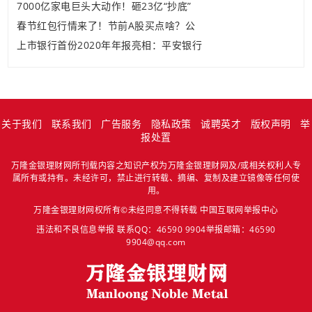
7000亿家电巨头大动作！砸23亿“抄底”
春节红包行情来了！节前A股买点啥？公
上市银行首份2020年年报亮相：平安银行
关于我们
联系我们
广告服务
隐私政策
诚聘英才
版权声明
举
报处置
万隆金银理财网所刊载内容之知识产权为万隆金银理财网及/或相关权利人专
属所有或持有。未经许可，禁止进行转载、摘编、复制及建立镜像等任何使
用。
万隆金银理财网权所有©未经同意不得转载
中国互联网举报中心
违法和不良信息举报 联系QQ：46590 9904举报邮箱：46590
9904@qq.com