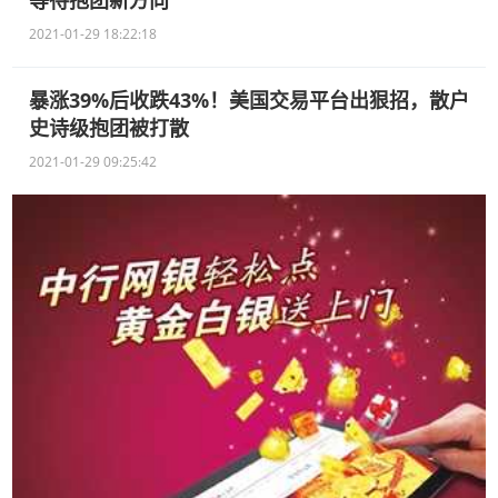
2021-01-29 18:22:18
暴涨39%后收跌43%！美国交易平台出狠招，散户
史诗级抱团被打散
2021-01-29 09:25:42