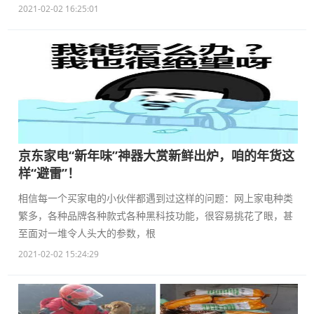
2021-02-02 16:25:01
京东家电“新年味”神器大赏新鲜出炉，咱的年货这
样“避雷”！
相信每一个买家电的小伙伴都遇到过这样的问题：网上家电种类
繁多，各种品牌各种款式各种黑科技功能，很容易挑花了眼，甚
至面对一堆令人头大的参数，根
2021-02-02 15:24:29