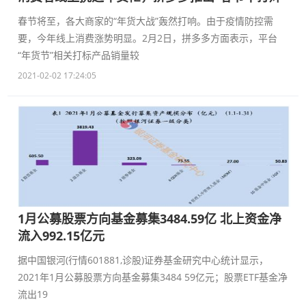
春节将至，各大商家的“年货大战”轰然打响。由于疫情防控需
要，今年线上消费涨势明显。2月2日，拼多多方面表示，平台
“年货节”相关打标产品销量较
2021-02-02 17:24:05
1月公募股票方向基金募集3484.59亿 北上资金净
流入992.15亿元
据中国银河(行情601881,诊股)证券基金研究中心统计显示，
2021年1月公募股票方向基金募集3484 59亿元；股票ETF基金净
流出19