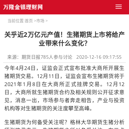
Toggl
naviga
当前位置:
首页
>
市场
>
关乎近2万亿元产值！生猪期货上市将给产
业带来什么变化？
来源：期货日报785人参与讨论 2020-12-16 09:17:55
今年4月24日，证监会正式宣布批准大商所开展生
猪期货交易。12月11日，证监会宣布生猪期货将于
2021年1月8日在大商所正式挂牌交易。12月12
日，大商所就生猪期货合约及相关规则公开征求意
见，消息一出，市场参与者奔走相告，产业与投资
机构等对生猪期货的关注度攀至高峰。
生猪期货为何备受关注呢？格林大华期货生猪分析