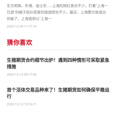
东方明珠、外滩、迪士尼……上海的网红景点不少，打着“上海一
日游”的幌子低价揽客的旅游团也不少。最近，上海警方就成功
侦破了，上海首例以“上海一
2020-12-09 11:17:14
猜你喜欢
生猪期货合约细节出炉！遇到四种情形可采取紧急
措施
2020-12-14 09:17:46
首个活体交易品种来了！生猪期货如何确保平稳运
行
2020-12-13 13:16:11