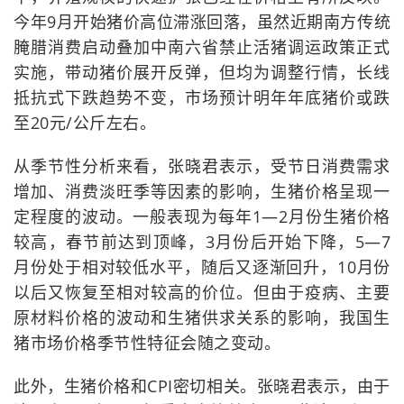
今年9月开始猪价高位滞涨回落，虽然近期南方传统
腌腊消费启动叠加中南六省禁止活猪调运政策正式
实施，带动猪价展开反弹，但均为调整行情，长线
抵抗式下跌趋势不变，市场预计明年年底猪价或跌
至20元/公斤左右。
从季节性分析来看，张晓君表示，受节日消费需求
增加、消费淡旺季等因素的影响，生猪价格呈现一
定程度的波动。一般表现为每年1—2月份生猪价格
较高，春节前达到顶峰，3月份后开始下降，5—7
月份处于相对较低水平，随后又逐渐回升，10月份
以后又恢复至相对较高的价位。但由于疫病、主要
原材料价格的波动和生猪供求关系的影响，我国生
猪市场价格季节性特征会随之变动。
此外，生猪价格和CPI密切相关。张晓君表示，由于