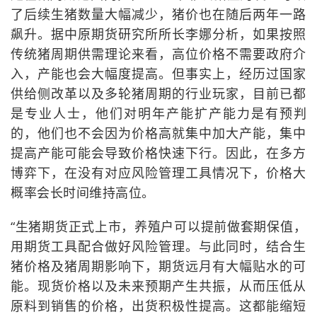
了后续生猪数量大幅减少，猪价也在随后两年一路
飙升。据中原期货研究所所长李娜分析，如果按照
传统猪周期供需理论来看，高位价格不需要政府介
入，产能也会大幅度提高。但事实上，经历过国家
供给侧改革以及多轮猪周期的行业玩家，目前已都
是专业人士，他们对明年产能扩产能力是有预判
的，他们也不会因为价格高就集中加大产能，集中
提高产能可能会导致价格快速下行。因此，在多方
博弈下，在没有对应风险管理工具情况下，价格大
概率会长时间维持高位。
“生猪期货正式上市，养殖户可以提前做套期保值，
用期货工具配合做好风险管理。与此同时，结合生
猪价格及猪周期影响下，期货远月有大幅贴水的可
能。现货价格以及未来预期产生共振，从而压低从
原料到销售的价格，出货积极性提高。这都能缩短