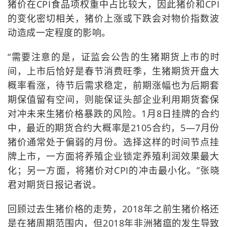
猪价在CPI食品项权重中占比较大，因此猪价和CPI
的变化密切相关，猪价上涨或下跌会对物价指数波
动造成一定程度的影响。
“需要注意的是，证监会公告的生猪期货上市的时
间，上市后恰好是春节消费旺季，生猪期货开盘大
概率看涨，待节后需求稳定，前期涨幅也为后期套
期保值留有空间，则能保证头部企业利用期货套保
对冲未来生猪价格暴跌的风险。1月8日挂牌的合约
中，最近的期货合约大概率是2105合约，5—7月份
猪价通常处于偏弱的月份。选择这样的时间节点挂
牌上市，一方面将养殖企业锁定养殖利润效果最大
化；另一方面，将猪价对CPI的冲击最小化。”张晓
君对期货日报记者说。
回顾过去生猪价格的走势，2018年之前生猪价格还
是在猪周期范围内，但2018年非洲猪瘟的发生导致