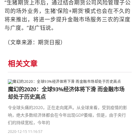
“生猪期货上市后，通过结合期货公司风险管理子公
司的场外业务，生猪‘保险+期货’模式也会在不久的
将来推出，将进一步提升金融市场服务三农的深度
与广度。”赵广钰说。
（文章来源：期货日报）
相关文章
魔幻的2020：全球93%经济体将下滑 而金融市场
却处于历史高点
令全球头痛的2020，正在走向尾声。从全球来看，受到疫情的影
响，绝大多数经济体都会在今年出现GDP萎缩，但是，由于央行
们的持续宽松，今年的
2020-12-15 11:16:57