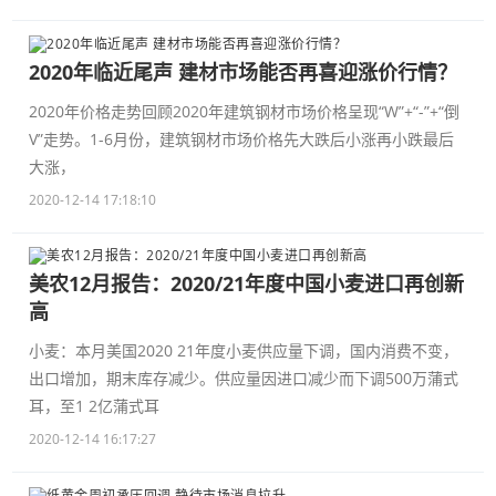
2020年临近尾声 建材市场能否再喜迎涨价行情？
2020年价格走势回顾2020年建筑钢材市场价格呈现“W”+“-”+“倒
V”走势。1-6月份，建筑钢材市场价格先大跌后小涨再小跌最后
大涨，
2020-12-14 17:18:10
美农12月报告：2020/21年度中国小麦进口再创新
高
小麦：本月美国2020 21年度小麦供应量下调，国内消费不变，
出口增加，期末库存减少。供应量因进口减少而下调500万蒲式
耳，至1 2亿蒲式耳
2020-12-14 16:17:27