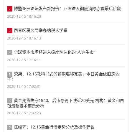
博鳌亚洲论坛发布新报告：亚洲进入彻底消除赤贫最后阶段
2
2020-12-15 18:16:20
西青区税务局举办纳税人学堂
3
2020-12-15 18:16:13
全球资本市场将进入极度泡沫化的“人造牛市”
4
2020-12-15 17:16:11
荣桀：12.15教科书式的预期堪称完美，今日黄金依旧这么
5
干！
2020-12-15 17:02:31
黄金期货失守1840、后市恐再下跌近20美元 机构：黄金和白
6
银最新技术前景分析
2020-12-15 17:02:23
陈峻齐：12.15黄金行情走势分析及操作建议
7