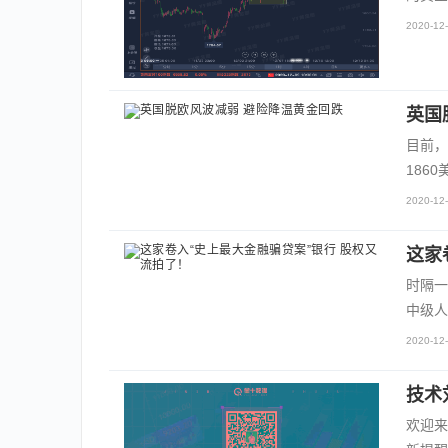
2020-12-
英国
目前，
186
2020-12-
这家
时隔一
中级人
2020-12-
技术
欢迎来