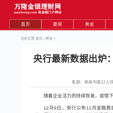
首页
要闻
黄金
当前位置:
首页
>
黄金
>
央行最新数据出炉：
来源：券商中国12人评论11
随着企业活力的持续恢复，疫情
12月9日，央行公布11月金融数