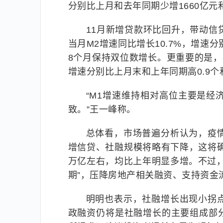
分别比上月和去年同期少增1660亿元和
11月新增贷款环比回升，带动信
当月M2增速同比增长10.7%，增速分
8个月保持双位数增长。更重要的是，狭
增速分别比上月末和上年同期高0.9个和
“M1增速维持相对高位主要是
致。”王一峰称。
总体看，市场普遍分析认为，疫
增信贷、社融规模将略有下降，这将确
万亿左右，均比上年明显多增。不过
期”，压降房地产相关融资、支持资金
明明也表示，社融增长出现小拐
政融资仍将是社融增长的主要组成部