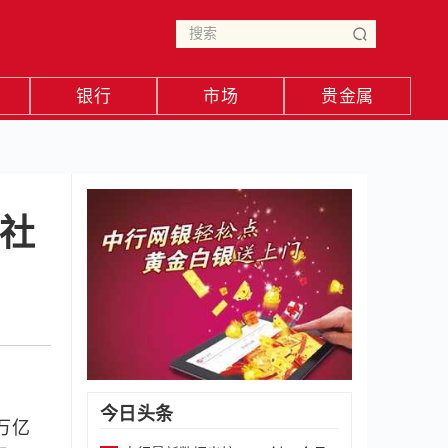
银行
市场
贵金属
增社
今日头条
万亿