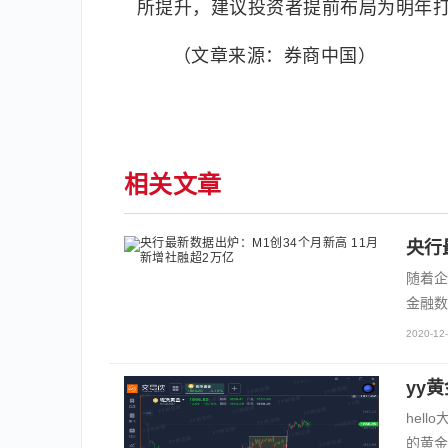
所提升，建议投资者提前布局为明年
（文章来源：券商中国）
相关文章
央行
随着企
金融数
2020-12-
yy
hel
的黄金