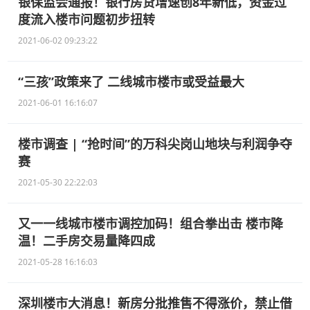
银保监会通报！银行房贷增速创8年新低，资金过
度流入楼市问题初步扭转
2021-06-02 09:23:22
“三孩”政策来了 二线城市楼市或受益最大
2021-06-01 16:16:07
楼市调查 | “抢时间”的万科尖岗山地块与利润争夺
赛
2021-05-30 22:22:03
又一一线城市楼市调控加码！组合拳出击 楼市降
温！二手房交易量降四成
2021-05-28 16:16:03
深圳楼市大消息！新房分批推售不得涨价，禁止借