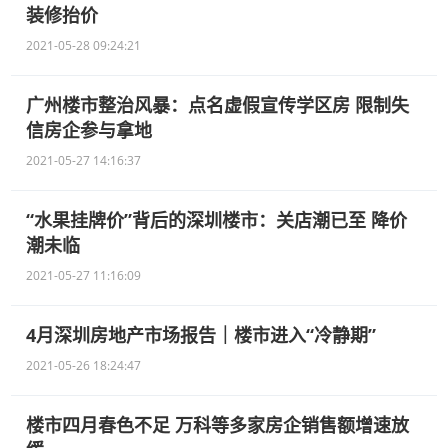
装修抬价
2021-05-28 09:24:21
广州楼市整治风暴：点名虚假宣传学区房 限制失
信房企参与拿地
2021-05-27 14:16:37
“水果挂牌价”背后的深圳楼市：关店潮已至 降价
潮未临
2021-05-27 11:16:09
4月深圳房地产市场报告｜楼市进入“冷静期”
2021-05-26 18:24:47
楼市四月春色不足 万科等多家房企销售额增速放