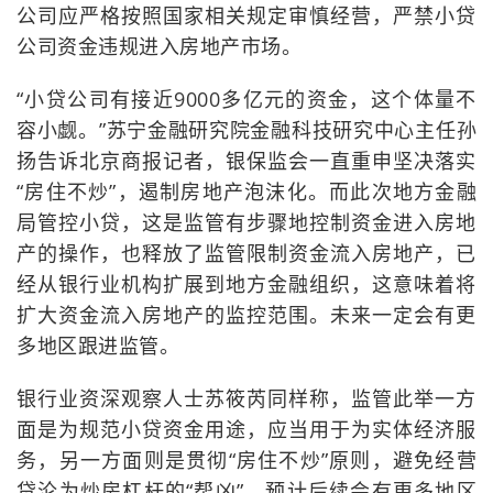
公司应严格按照国家相关规定审慎经营，严禁小贷
公司资金违规进入房地产市场。
“小贷公司有接近9000多亿元的资金，这个体量不
容小觑。”苏宁金融研究院金融科技研究中心主任孙
扬告诉北京商报记者，银保监会一直重申坚决落实
“房住不炒”，遏制房地产泡沫化。而此次地方金融
局管控小贷，这是监管有步骤地控制资金进入房地
产的操作，也释放了监管限制资金流入房地产，已
经从银行业机构扩展到地方金融组织，这意味着将
扩大资金流入房地产的监控范围。未来一定会有更
多地区跟进监管。
银行业资深观察人士苏筱芮同样称，监管此举一方
面是为规范小贷资金用途，应当用于为实体经济服
务，另一方面则是贯彻“房住不炒”原则，避免经营
贷沦为炒房杠杆的“帮凶”，预计后续会有更多地区