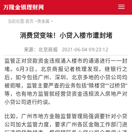
Toggl
naviga
当前位置:
首页
>
贵金属
>
消费贷变味！小贷入楼市遭封堵
来源：北京商报 2021-06-04 09:23:12
监管正对贷款资金违规涌入楼市的通道进行一一封
堵。6月3日，北京商报记者梳理发现，继银行之
后，如今包括广州、深圳、北京多地的小贷公司均
被扼喉，监管主要严查的业务包括“赎楼贷”“过桥贷”
等，也有地方监管就经营贷资金违规流入房地产对
小贷公司进行约谈。
比如，广州市地方金融监督管理局强调要针对小贷
公司加大监管力度，要求广州各区金融工作部门进