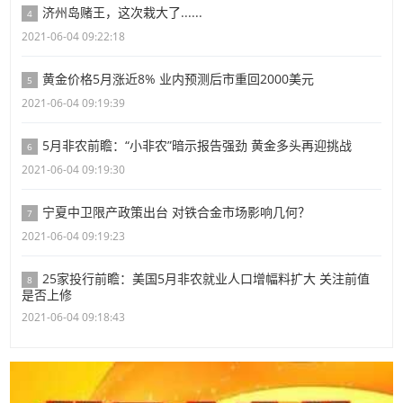
济州岛赌王，这次栽大了......
4
2021-06-04 09:22:18
黄金价格5月涨近8% 业内预测后市重回2000美元
5
2021-06-04 09:19:39
5月非农前瞻：“小非农”暗示报告强劲 黄金多头再迎挑战
6
2021-06-04 09:19:30
宁夏中卫限产政策出台 对铁合金市场影响几何？
7
2021-06-04 09:19:23
25家投行前瞻：美国5月非农就业人口增幅料扩大 关注前值
8
是否上修
2021-06-04 09:18:43