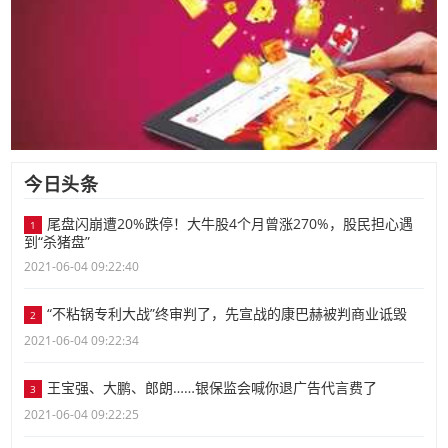
今日头条
尾盘闪崩遭20%跌停！大牛股4个月曾涨270%，股民担心遇
1
到“杀猪盘”
2021-06-04 09:22:40
“不粘锅专利大战”终审判了，先宣战的康巴赫被判商业诋毁
2
2021-06-04 09:22:34
王宝强、大鹏、郎朗……银保监会喊你退广告代言费了
3
2021-06-04 09:22:25