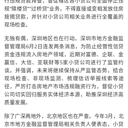
行违规贷款排查，督促辖区各小贷公司全面停止违
规“赎楼贷”“过桥贷”业务，不得直接或变相发放住房
按揭贷款，并针对小贷公司相关业务进行全覆盖的
现场检查。
无独有偶，深圳地区也在行动。深圳市地方金融监
督管理局6月2日连发两条消息，为防止经营性信贷
资金违规流入房地产领域，近期对富德、企联、金
赢信、大信、亚联财等5家小贷公司进行了监管约
谈。并强调，未来将继续保持从严监管态势，结合
现场检查、非现场监测、梳理信访举报线索等途
径，严厉打击房地产市场违规融资行为，督促小贷
公司切实回归服务实体经济本源，助推深圳经济高
质量发展。
除了广深两地外，北京地区也在严查。今年3月，北
京市地方金融监督管理局相关负责人便表态，小贷