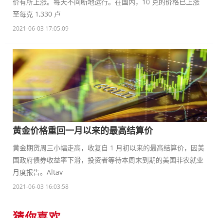
价有所上涨。每天不间断地运行。在国内，10 克的价格已上涨
至每克 1,330 卢
2021-06-03 17:05:09
黄金价格重回一月以来的最高结算价
黄金期货周三小幅走高，收复自 1 月初以来的最高结算价，因美
国政府债券收益率下滑，投资者等待本周末到期的美国非农就业
月度报告。Altav
2021-06-03 16:03:58
猜你喜欢