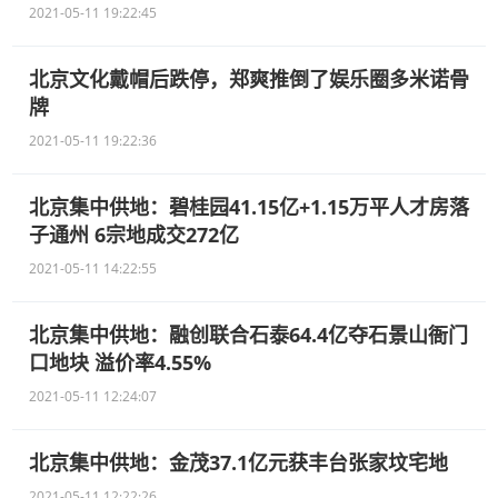
2021-05-11 19:22:45
北京文化戴帽后跌停，郑爽推倒了娱乐圈多米诺骨
牌
2021-05-11 19:22:36
北京集中供地：碧桂园41.15亿+1.15万平人才房落
子通州 6宗地成交272亿
2021-05-11 14:22:55
北京集中供地：融创联合石泰64.4亿夺石景山衙门
口地块 溢价率4.55%
2021-05-11 12:24:07
北京集中供地：金茂37.1亿元获丰台张家坟宅地
2021-05-11 12:22:26