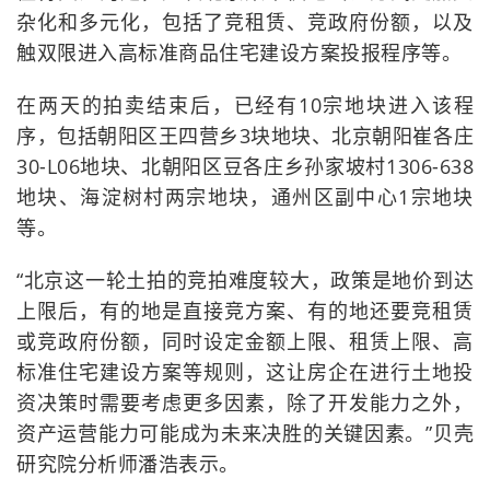
杂化和多元化，包括了竞租赁、竞政府份额，以及
触双限进入高标准商品住宅建设方案投报程序等。
在两天的拍卖结束后，已经有10宗地块进入该程
序，包括朝阳区王四营乡3块地块、北京朝阳崔各庄
30-L06地块、北朝阳区豆各庄乡孙家坡村1306-638
地块、海淀树村两宗地块，通州区副中心1宗地块
等。
“北京这一轮土拍的竞拍难度较大，政策是地价到达
上限后，有的地是直接竞方案、有的地还要竞租赁
或竞政府份额，同时设定金额上限、租赁上限、高
标准住宅建设方案等规则，这让房企在进行土地投
资决策时需要考虑更多因素，除了开发能力之外，
资产运营能力可能成为未来决胜的关键因素。”贝壳
研究院分析师潘浩表示。