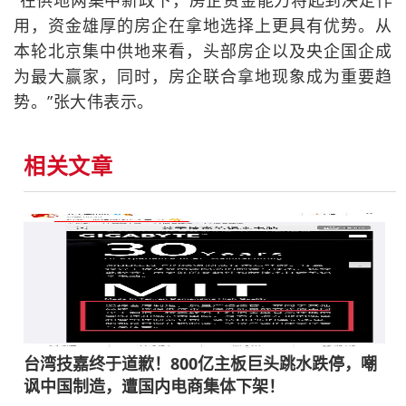
“在供地两集中新政下，房企资金能力将起到决定作
用，资金雄厚的房企在拿地选择上更具有优势。从
本轮北京集中供地来看，头部房企以及央企国企成
为最大赢家，同时，房企联合拿地现象成为重要趋
势。”张大伟表示。
相关文章
台湾技嘉终于道歉！800亿主板巨头跳水跌停，嘲
讽中国制造，遭国内电商集体下架！