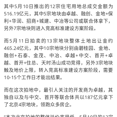
其中5月10日推出的12宗住宅用地总成交金额为
516.19亿元，其中5宗地块由卓越、融创、金地+保
利+华润、招商+城建、中冶等公司或联合体拿下，
另外7宗地块则进入竞高标准建设方案阶段。
而5月11日拍卖的13宗地块整体土地出让金约
465.24亿元，其中10宗地块分别由碧桂园、金地、
融创+石泰、金茂、中冶、卓越+中交、首开+卓
越、首开+住总、天时汤山成功竞得，另外3宗地块
触及地价上限，转入竞高标准建设方案阶段，需要
10-15个工作日才能出结果。
而在这次拍地中，最引人关注的开发商为卓越，其
独自以及与中交、首开等联合体共以187亿元拿下
了北京4宗地块，领跑众多房企。