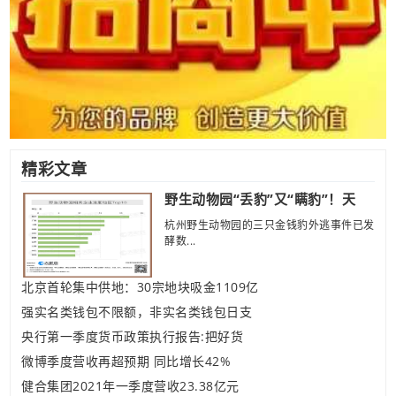
精彩文章
野生动物园“丢豹”又“瞒豹”！天
杭州野生动物园的三只金钱豹外逃事件已发
酵数...
北京首轮集中供地：30宗地块吸金1109亿
强实名类钱包不限额，非实名类钱包日支
央行第一季度货币政策执行报告:把好货
微博季度营收再超预期 同比增长42%
健合集团2021年一季度营收23.38亿元