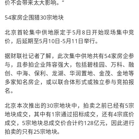
价不会带来太大影响。”
54家房企围猎30宗地块
北京首轮集中供地原定于5月8日开始现场集中竞
价，后延期至5月10日-5月11日举行。
据财联社记者了解，此次集中供地共有54家房企参
与，且参拍企业阵容强大，包括碧桂园、万科、融
创、中海、保利、龙湖、华润置地、金茂、金地等
多家知名房企，或以联合体形式或独立参与竞拍报
名。
北京本次推出的30宗地块中，拍卖之前已经有5宗
地块成交，其中有1宗通过招标成交，还有4宗底价
成交，5宗地块总成交价合计约128亿元，因此进行
拍卖的只有25宗地块。