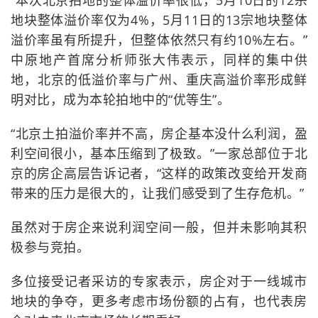
“本次北京拍地的整体溢价率很低，5月10日的12宗
地块整体溢价率仅为4%，5月11日的13宗地块整体
溢价率虽有所提升，但整体依然只有约10%左右。”
中原地产首席分析师张大伟表示，同样的集中供
地，北京的低溢价率与广州、重庆高溢价率形成鲜
明对比，成为本轮拍地中的“优等生”。
“北京土拍溢价率并不高，房企基本没什么利润，盈
利空间很小，基本压缩到了极致。”一家总部位于北
京的房企高层告诉记者，“这样的政策改变给开发商
带来的压力是很大的，让我们感受到了生存危机。”
虽然对于房企来说利润空间一般，但并未影响其积
极参与竞拍。
多位接受记者采访的专家表示，房企对于一线城市
地块的争夺，更多考虑市场份额的占有，也代表房