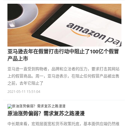
亚马逊去年在假冒打击行动中阻止了100亿个假冒
产品上市
亚马逊一直受到购物者，品牌和立法者的压力，要求打击其网站
上的假冒商品。周一，亚马逊表示，在阻止任何假冒产品被出售
之前，去年它阻止了
2021-05-11 15:51:04
原油涨势偏弱？需求复苏之路漫漫
中长期来看，宏观层面宽松货币政策托底，基本面供应端仍然维