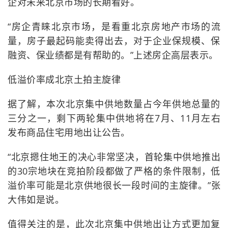
企对未来北京市场的长期看好。
“房企青睐北京市场，是看重北京房地产市场的流
量，房子最起码能卖得出去，对于企业保规模、保
融资、保业绩都是有帮助的。”上述房企高层表示。
低溢价率成北京土拍主旋律
据了解，本次北京集中供地数量占今年供地总量的
三分之一，剩下两轮集中供地将在7月、11月左右
发布商品住宅用地出让公告。
“北京摁住地王的决心非常坚决，首轮集中供地推出
的30宗地块在竞拍阶段都做了严格的条件限制，低
溢价率可能是北京供地很长一段时间的主旋律。”张
大伟如是说。
值得关注的是，此次北京集中供地出让方式更加复