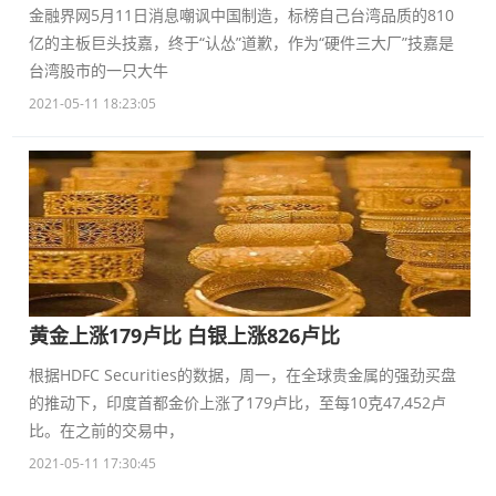
金融界网5月11日消息嘲讽中国制造，标榜自己台湾品质的810
亿的主板巨头技嘉，终于“认怂”道歉，作为“硬件三大厂”技嘉是
台湾股市的一只大牛
2021-05-11 18:23:05
黄金上涨179卢比 白银上涨826卢比
根据HDFC Securities的数据，周一，在全球贵金属的强劲买盘
的推动下，印度首都金价上涨了179卢比，至每10克47,452卢
比。在之前的交易中，
2021-05-11 17:30:45