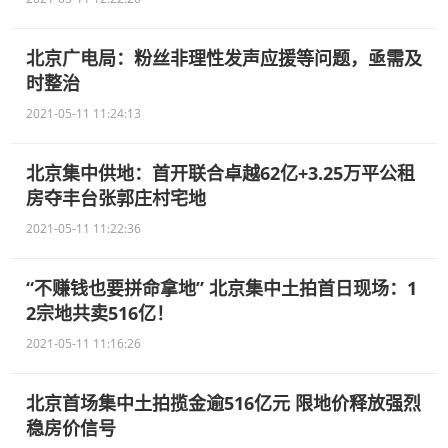
北京广电局：粉丝非理性发声应援等问题，亟需及
时整治
2021-05-11 11:24:13
北京集中供地：首开联合卓越62亿+3.25万平公租
房夺丰台张郭庄村宅地
2021-05-11 11:22:36
“不赚钱也要拼命拿地” 北京集中土拍首日现场：1
2宗地共卖516亿！
2021-05-11 11:16:26
北京首场集中土拍揽金逾516亿元 限地价释放强烈
稳房价信号