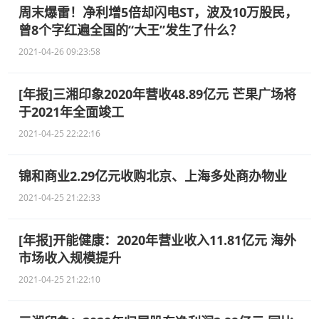
周末爆雷！净利增5倍却闪电ST，波及10万股民，
曾8个字红遍全国的“大王”发生了什么？
2021-04-26 09:23:58
[年报]三湘印象2020年营收48.89亿元 芒果广场将
于2021年全面竣工
2021-04-25 22:22:16
锦和商业2.29亿元收购北京、上海多处商办物业
2021-04-25 21:22:33
[年报]开能健康：2020年营业收入11.81亿元 海外
市场收入规模提升
2021-04-25 21:22:10