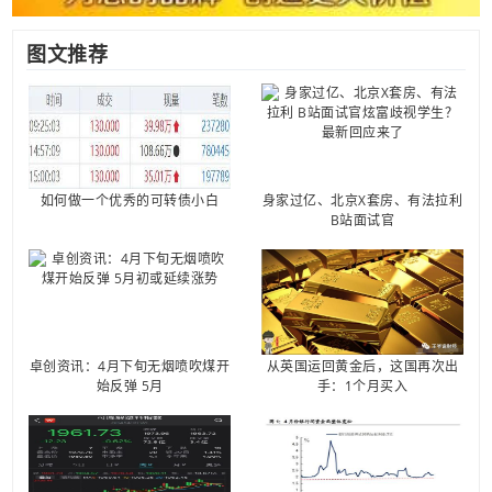
图文推荐
如何做一个优秀的可转债小白
身家过亿、北京X套房、有法拉利
B站面试官
卓创资讯：4月下旬无烟喷吹煤开
从英国运回黄金后，这国再次出
始反弹 5月
手：1个月买入