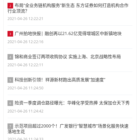
布局“全业务链机构服务”新生态 东方证券如何打造机构合作
2
行业顶流？
2021-04-26 12:22:21
广州拍地快报| 融创再以21.62亿竞得增城区中新镇地块
3
2021-04-26 12:22:16
锦和商业签订两项收购协议 实施上海、北京战略性布局
4
2021-04-26 12:22:11
科技创新引领！祥源新材跑出高质发展“加速度”
5
2021-04-26 11:24:50
险资一季度调仓路径曝光：华峰化学受热捧 太保加仓天下秀
6
2021-04-26 11:24:42
示范项目超过2000个！广发银行“智慧城市”场景化服务快速
7
落地生花
2021-04-26 11:24:33