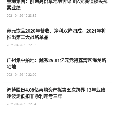
金地集团：前期高价拿地酿苦果 8亿元减值损失拖
累业绩
2021-04-26 10:23:35
养元饮品2020年营收、净利双降四成，2021年将
推出第二大战略单品
2021-04-26 10:22:33
广州集中拍地：越秀25.81亿元竞得荔湾区海龙路
宅地
2021-04-26 10:22:20
鸿博股份4.08亿再购资产拟第五次跨界 13年业绩
逐波走低扣非净利连亏三年
2021-04-26 10:22:04