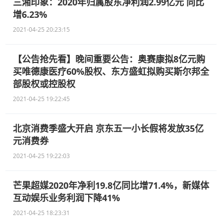
三湘印象：2020年归属股东净利润2.99亿元 同比
增6.23%
2021-04-25 20:23:15
【公告抢先看】晚间重要公告：奥赛康拟8亿元购
买唯德康医疗60%股权、东方盛虹拟购买斯尔邦全
部股权或控股权
2021-04-25 19:22:45
北京消费季盛大开启 京东五一小长假将发放35亿
元消费券
2021-04-25 19:22:03
芒果超媒2020年净利19.8亿同比增71.4%，新媒体
互动娱乐业务利润下降41%
2021-04-25 18:23:31