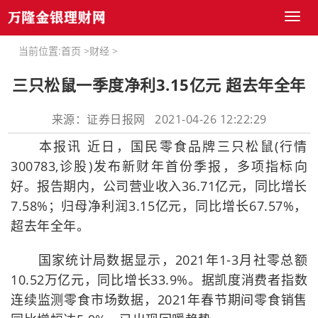
Toggl
naviga
当前位置:
首页
>
财经
>
三只松鼠一季度净利3.15亿元 超去年全年
来源：证券日报网 2021-04-26 12:22:29
本报讯 近日，国民零食品牌三只松鼠(行情
300783,诊股)发布新财年首份季报，多项指标向
好。报告期内，公司营业收入36.71亿元，同比增长
7.58%；归母净利润3.15亿元，同比增长67.57%，
超去年全年。
国家统计局数据显示，2021年1-3月社零总额
10.52万亿元，同比增长33.9%。据凯度消费者指数
连续监测零食市场数据，2021年春节期间零食销售