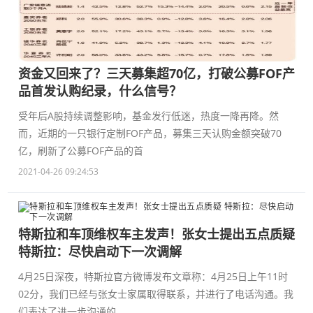
资金又回来了？三天募集超70亿，打破公募FOF产
品首发认购纪录，什么信号？
受年后A股持续调整影响，基金发行低迷，热度一降再降。然
而，近期的一只银行定制FOF产品，募集三天认购金额突破70
亿，刷新了公募FOF产品的首
2021-04-26 09:24:53
特斯拉和车顶维权车主发声！张女士提出五点质疑
特斯拉：尽快启动下一次调解
4月25日深夜，特斯拉官方微博发布文章称：4月25日上午11时
02分，我们已经与张女士家属取得联系，并进行了电话沟通。我
们表达了进一步沟通的