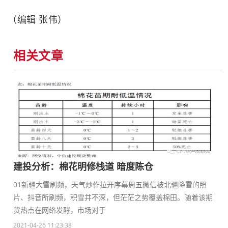
（编辑 张伟）
相关文章
建投分析：棉花明修栈道 暗度陈仓
01新疆大雪刷频，天气炒作拉开序幕周五微信被北疆降雪的照
片、抖音所刷频，积雪并不深，但茫茫之势覆盖棉田。随着该期
货热点在网络发酵，市场对于
2021-04-26 11:23:38