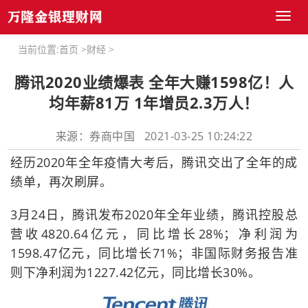
Toggl
naviga
当前位置:
首页
>
财经
>
腾讯2020业绩爆表 全年大赚1598亿！人
均年薪81万 1年增员2.3万人！
来源：券商中国 2021-03-25 10:24:22
经历2020年全年疫情大考后，腾讯交出了全年的成
绩单，再次刷屏。
3月24日，腾讯发布2020年全年业绩，腾讯控股总
营收4820.64亿元，同比增长28%；净利润为
1598.47亿元，同比增长71%；非国际财务报告准
则下净利润为1227.42亿元，同比增长30%。