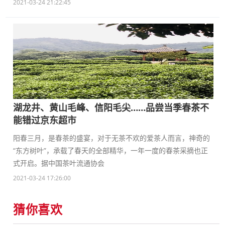
2021-03-24 21:22:45
湖龙井、黄山毛峰、信阳毛尖……品尝当季春茶不
能错过京东超市
阳春三月，是春茶的盛宴，对于无茶不欢的爱茶人而言，神奇的
“东方树叶”，承载了春天的全部精华，一年一度的春茶采摘也正
式开启。据中国茶叶流通协会
2021-03-24 17:26:00
猜你喜欢