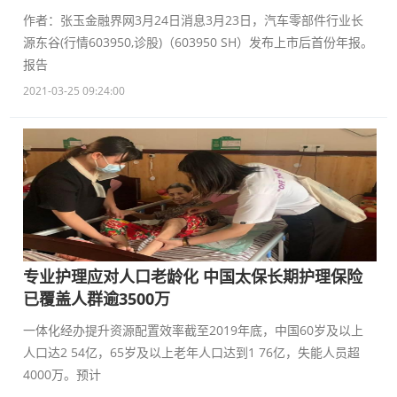
作者：张玉金融界网3月24日消息3月23日，汽车零部件行业长
源东谷(行情603950,诊股)（603950 SH）发布上市后首份年报。
报告
2021-03-25 09:24:00
专业护理应对人口老龄化 中国太保长期护理保险
已覆盖人群逾3500万
一体化经办提升资源配置效率截至2019年底，中国60岁及以上
人口达2 54亿，65岁及以上老年人口达到1 76亿，失能人员超
4000万。预计