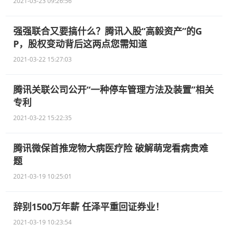
2021-03-23 09:26:56
强强联合又要搞什么？腾讯入股“高毅资产”的G
P，股权变动背后这两点您需知道
2021-03-22 15:27:03
腾讯关联公司公开“一种停车管理方法及装置”相关
专利
2021-03-22 15:22:35
腾讯微保首推宠物大病医疗险 破解萌宠看病贵难
题
2021-03-19 10:25:01
辞别1500万年薪 任泽平重回证券业！
2021-03-19 10:23:54