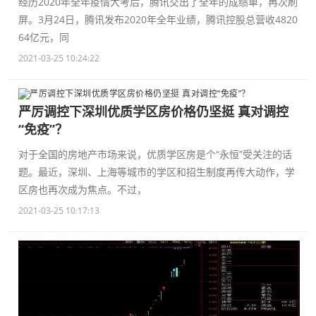
经历2020年全年疫情大考后，腾讯交出了全年的成绩单，再次刷
屏。3月24日，腾讯发布2020年全年业绩，腾讯控股总营收4820
64亿元，同
2021-03-25 10:24:22
严厉调控下深圳优质学区房价格仍坚挺 真对调控
“免疫”？
对于全国的房地产市场来说，优质学区房是个“永恒”受关注的话
题。最近，深圳、上海等城市的学区和招生制度再传大动作，学
区房也再次成为焦点。不过，
2021-03-25 10:17:13