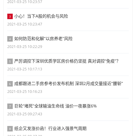
2021-03-25 10:23:57
小心！当下A股的机会与风险
3
2021-03-25 10:23:47
如何防范和化解“以房养老”风险
4
2021-03-25 10:22:29
严厉调控下深圳优质学区房价格仍坚挺 真对调控“免疫”？
5
2021-03-25 10:17:13
成都跟进二手房参考价发布机制 深圳2月成交量接近“腰斩”
6
2021-03-25 10:16:23
巨轮“堵死”全球输油生命线 油价一夜暴涨6%
7
2021-03-25 09:27:43
纸企又发涨价函！行业进入强景气周期
8