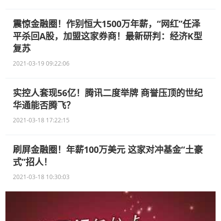
震惊金融圈！作别恒大1500万年薪，“网红”任泽
平杀回A股，加盟这家券商！最新研判：经济K型
复苏
2021-03-19 09:22:06
实控人套现56亿！腾讯二度举牌 商誉压顶的世纪
华通能否腾飞？
2021-03-18 17:22:15
刷屏金融圈！年薪100万美元 这家对冲基金“土豪
式”招人！
2021-03-18 10:30:03