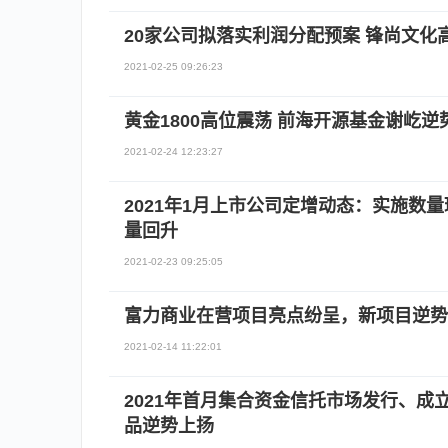
20家公司拟落实利润分配预案 锋尚文化
2021-02-25 09:26:23
黄金1800高位震荡 前海开源基金谢屹逆
2021-02-24 12:23:27
2021年1月上市公司定增动态：实施数
量回升
2021-02-23 09:25:05
富力商业在营项目亮点纷呈，新项目逆势
2021-02-14 11:22:01
2021年首月集合资金信托市场发行、成
品逆势上扬