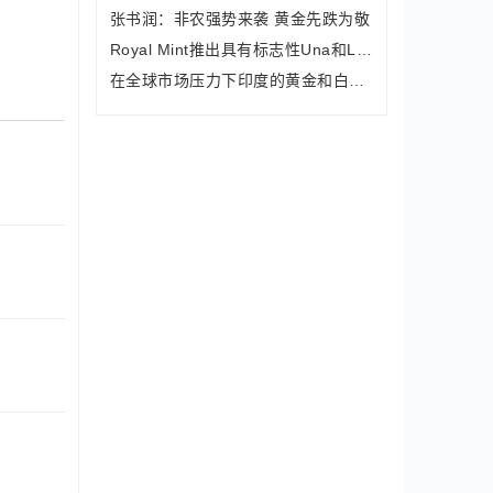
张书润：非农强势来袭 黄金先跌为敬
Royal Mint推出具有标志性Una和Lion设
在全球市场压力下印度的黄金和白银便宜