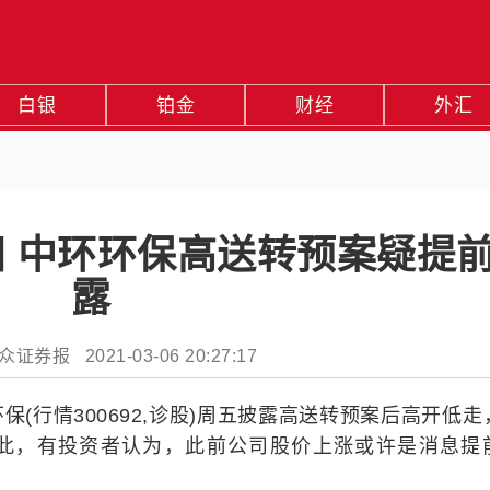
白银
铂金
财经
外汇
 中环环保高送转预案疑提
露
券报 2021-03-06 20:27:17
(行情300692,诊股)周五披露高送转预案后高开低走
。对此，有投资者认为，此前公司股价上涨或许是消息提