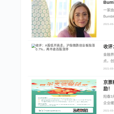
Bu
一家由
Bum
2021-03-
收评
金融界
点，创
2021-03-
京票
励！
阳春3
企业缓
2021-03-