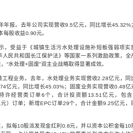
年年报。去年公司实现营收9.5亿元，同比增长45.32%
本每股收益0.90元。
示，受益于《城镇生活污水处理设施补短板强弱项实
华人民共和国长江保护法》等国家一系列激励政策，全
，“水处理+固废”双主业战略取得显著成效。
工程业务。去年，水处理业务实现营收2.28亿元，同
.74亿元，同比增长45.03%；固废业务实现营收0.48
许经营类订单6个，合计投资额13.51亿元，包含
74亿元）订单；新增EPC订单29个，合计金额9.25亿元
拟每10股派发现金红利0.8元，并以资本公积金每10