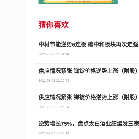
猜你喜欢
中材节能逆势6连板 碳中和板块再次走强
2021-03-05 11:24:58
供应情况紧张 锑锭价格逆势上涨（附股
2021-03-02 22:22:58
供应情况紧张 锑锭价格逆势上涨（附股
2021-03-02 17:16:34
逆势增长75%，盘点太白酒业绩爆发三宗
2021-02-25 14:23:44