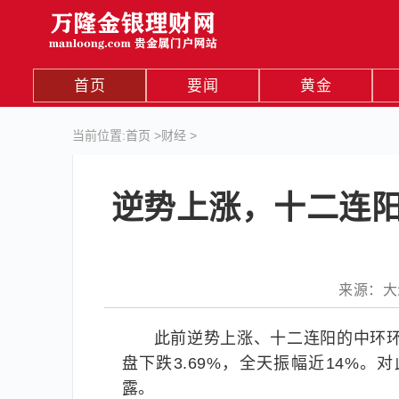
首页
要闻
黄金
当前位置:
首页
>
财经
>
逆势上涨，十二连阳
来源：大众证
此前逆势上涨、十二连阳的中环环保
盘下跌3.69%，全天振幅近14%
露。