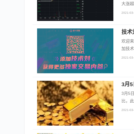
大涨超
2021-03-
技术
欢迎来
加技术
2021-03-
3月
3月5
比，此
2021-03-