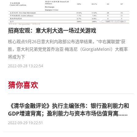
招商宏观：意大利大选一场过关游戏
核心观点9月26日意大利内政部公布选举结果，“中右翼联盟”获
胜，意大利兄弟党党首乔治亚·梅洛尼（GiorgiaMeloni）大概率
将成为下
2022-09-28 13:22:54
猜你喜欢
《清华金融评论》执行主编张伟：银行盈利能力和
GDP增速背离；盈利能力与资本市场估值背离……
2022-09-29 19:22:51