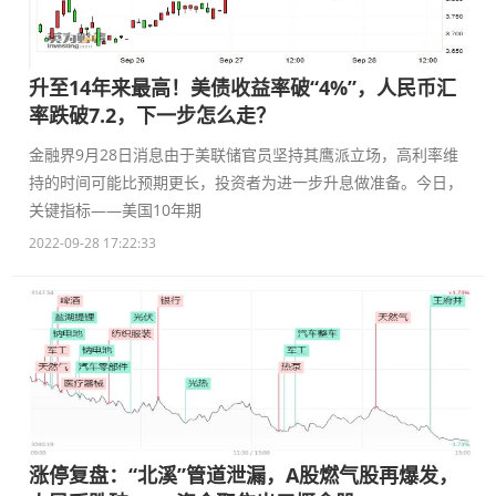
升至14年来最高！美债收益率破“4%”，人民币汇
率跌破7.2，下一步怎么走？
金融界9月28日消息由于美联储官员坚持其鹰派立场，高利率维
持的时间可能比预期更长，投资者为进一步升息做准备。今日，
关键指标——美国10年期
2022-09-28 17:22:33
涨停复盘：“北溪”管道泄漏，A股燃气股再爆发，