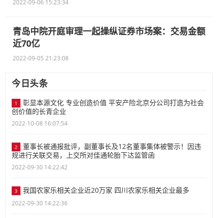
2022-09-06 15:23:34
青岛中院开庭审理一起操纵证券市场案：交易金额
近70亿
2022-09-05 21:23:08
今日头条
彰显本源文化 专业创造价值 平安产险北京分公司打造为社会
1
创价值的长青企业
2022-10-08 16:07:54
董事长被通报批评，副董事长及12名董事集体被警示！因违
2
规进行关联交易，上交所对佳通轮胎下达监管函
2022-09-30 14:22:42
我国农家乐相关企业近20万家 四川农家乐相关企业最多
3
2022-09-30 14:22:36