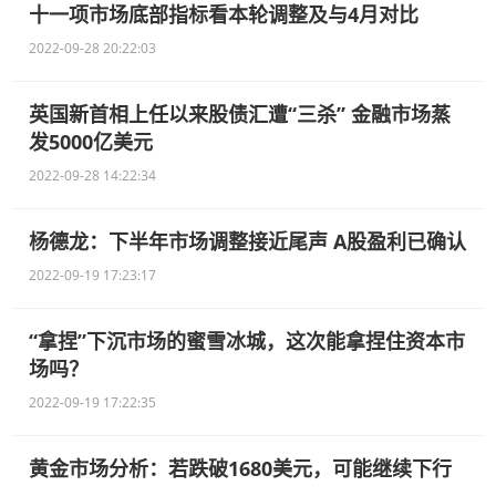
十一项市场底部指标看本轮调整及与4月对比
2022-09-28 20:22:03
英国新首相上任以来股债汇遭“三杀” 金融市场蒸
发5000亿美元
2022-09-28 14:22:34
杨德龙：下半年市场调整接近尾声 A股盈利已确认
2022-09-19 17:23:17
“拿捏”下沉市场的蜜雪冰城，这次能拿捏住资本市
场吗？
2022-09-19 17:22:35
黄金市场分析：若跌破1680美元，可能继续下行