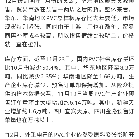
12月份到明年1月份的货源；华东地区部分货源预
售，贸易商多在预售一两周之后的货。整体来看，
华东、华南地区PVC总样板库存比去年要低，市场
现货特别紧张。同时由于上游工厂也在涨价，贸易
商再补库成本较高，所以惜售情绪比较明显，价格
就一直在拉升。
库存方面，截至11月23日，国内PVC社会库存量环
比10月份减少50.4%。其中，华东地区降至8.3万
吨，同比减少2.35%；华南地区降至1.66万吨。生
产企业库存减少，预售订单却保持增加。从隆众提
供的样本数据来看，11月19日当周PVC生产企业预
售订单量环比大幅增加约6.14万吨。其中，新疆天
业增加约1.6万吨，四川宜宾天原、四川金路预售订
单量也在万吨以上。
“12月，外采电石的PVC企业依然受原料紧张影响开