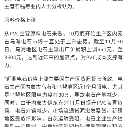
主管石磊等业内人士分析认为。
原料价格上涨
从PVC主要原料电石来看，10月底开始主产区内蒙
古乌海电石市场一直处于上升态势。截至11月30
日，乌海地区电石主流出厂价累积上调950元，至
3600元，达到近年来的最高点，对PVC成本支撑有
力。
“近期电石价格上涨主要因主产区货源紧张所致。电
石主产区内蒙古乌海和乌盟地区近1个月限电，尤其
是乌盟地区限电力度在30%，导致电石产量减少。
同时，由于内蒙古伊东东兴11月份提升PVC装置负
荷，电石外销减少，市场流通货源愈发紧张。新疆
地区受疫情影响，白灰运输受阻，电石企业生产也
受到一定限制。宁夏地区近期也陆续受到限电和节