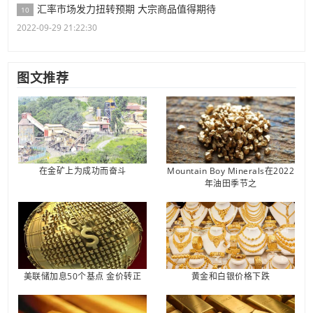
汇率市场发力扭转预期 大宗商品值得期待
10
2022-09-29 21:22:30
图文推荐
在金矿上为成功而奋斗
Mountain Boy Minerals在2022
年油田季节之
美联储加息50个基点 金价转正
黄金和白银价格下跌