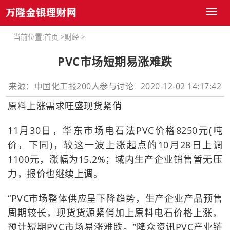
Toggl
naviga
当前位置:
首页
>
财经
>
PVC市场短期易涨难跌
来源：中国化工报200人参与讨论 2020-12-02 14:17:42
原料上涨需求旺盛现货紧俏
11月30日，华东市场电石法PVC价格8250元(吨
价，下同)，较这一波上涨起点的10月28日上调
1100元，涨幅为15.2%；域内生产企业销售暂无压
力，报价也继续上调。
“PVC市场整体供应呈下降趋势，生产企业产品预售
周期较长，现货货源紧俏加上原料电石价格上涨，
预计短期PVC市场易涨难跌。”隆众资讯PVC产业链