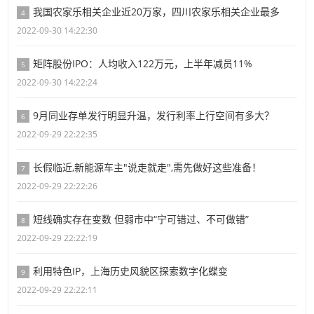
我国农家乐相关企业近20万家，四川农家乐相关企业最多
4
2022-09-30 14:22:30
矩阵股份IPO：人均收入122万元，上半年减员11%
5
2022-09-30 14:22:24
9月同业存单发行明显升温，发行利率上行空间有多大？
6
2022-09-29 22:22:35
长假临近,新能源车主"说走就走",需先做好这些准备！
7
2022-09-29 22:22:26
短线确实存在变数 但弱市中“宁可错过、不可做错”
8
2022-09-29 22:22:19
利用特色IP，上海历史风貌区探索数字化蝶变
9
2022-09-29 22:22:11