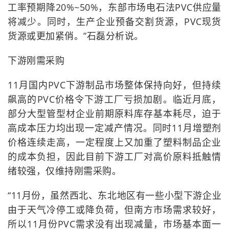
工率预期降20%~50%，东部市场电石法PVC供应量
将减少。同时，生产企业预备交割货源，PVC现货
货源或更加紧俏。”石磊分析说。
下游刚需采购
11月国内PVC下游制品市场整体保持向好，但持续
飙高的PVC价格令下游工厂亏损加剧。临近月底，
部分大型管型材企业前期原料库存基本耗尽，迫于
高成本压力均出现一定减产情况。同时11月增塑剂
价格连续走高，一定程度上又加重了塑料制品企业
的成本负担，因此目前下游工厂对高价原料抵触情
绪较强，仅维持刚需采购。
“11月份，虽然西北、东北地区有一些小型下游企业
由于天气冷停工或降负荷，但南方市场需求较好，
所以11月份PVC需求没有出现减量，市场基本面一