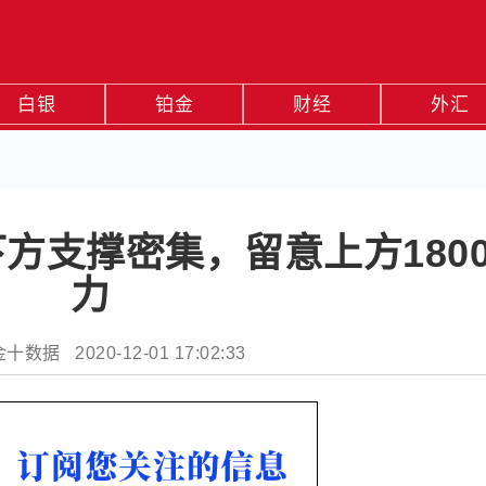
白银
铂金
财经
外汇
方支撑密集，留意上方180
力
数据 2020-12-01 17:02:33