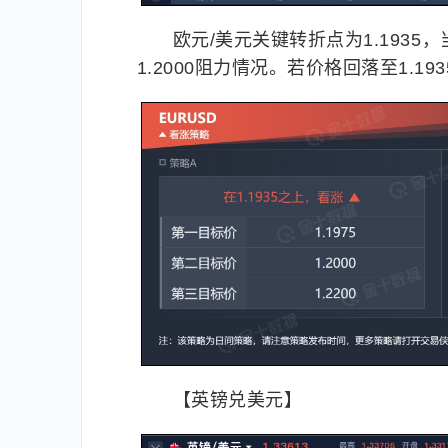
欧元/美元关键转折点为1.1935，
1.2000阻力情况。若价格回落至1.19
【英镑兑美元】