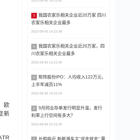
2022-09-30 14:22:42
我国农家乐相关企业近20万家 四川
3
农家乐相关企业最多
2022-09-30 14:22:36
我国农家乐相关企业近20万家，四
4
川农家乐相关企业最多
2022-09-30 14:22:30
矩阵股份IPO：人均收入122万元，
5
上半年减员11%
2022-09-30 14:22:24
，欧
9月同业存单发行明显升温，发行
6
症新
利率上行空间有多大？
2022-09-29 22:22:35
TR
长假临近,新能源车主"说走就走",需
7