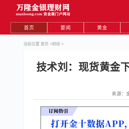
首页
要闻
黄金
当前位置:
首页
>
财经
>
技术刘：现货黄金下
来源：金十