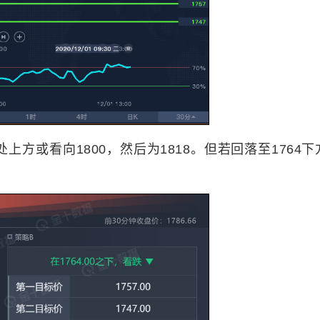
上方或看向1800，然后为1818。但若回落至1764下