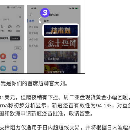
，我是你们的首席尬聊官大刘。
.31美元，但隔夜稍有下挫。周二亚盘现货黄金小幅回暖
rna称初步分析显示，新冠疫苗有效性为94.1%，对重
将在美国和欧洲申请新冠疫苗批准，敬请留意。
及支撑阻力仅适用于日内超短线交易，并将根据日内波幅A