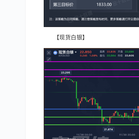
【现货白银】