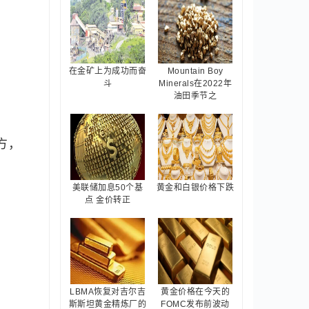
在金矿上为成功而奋
Mountain Boy
斗
Minerals在2022年
油田季节之
方，
美联储加息50个基
黄金和白银价格下跌
点 金价转正
LBMA恢复对吉尔吉
黄金价格在今天的
斯斯坦黄金精炼厂的
FOMC发布前波动