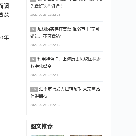
面调
先做好这些准备！
信及
2022-09-29 22:22:26
短线确实存在变数 但弱市中“宁可
8
错过、不可做错”
0年
2022-09-29 22:22:19
利用特色IP，上海历史风貌区探索
9
数字化蝶变
2022-09-29 22:22:11
汇率市场发力扭转预期 大宗商品
10
值得期待
2022-09-29 21:22:30
图文推荐