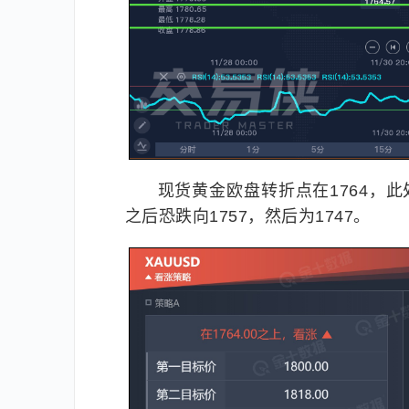
现货黄金欧盘转折点在1764，此处
之后恐跌向1757，然后为1747。