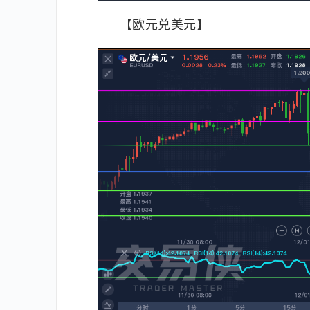
【欧元兑美元】