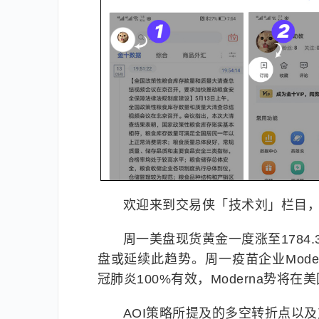
欢迎来到交易侠「技术刘」栏目
周一美盘现货黄金一度涨至1784
盘或延续此趋势。周一疫苗企业Mode
冠肺炎100%有效，Moderna势
AOI策略所提及的多空转折点以