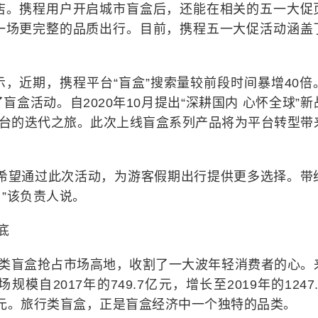
店。携程用户开启城市盲盒后，还能在相关的五一大促
一场更完整的品质出行。目前，携程五一大促活动涵盖
，近期，携程平台“盲盒”搜索量较前段时间暴增40倍
盒活动。自2020年10月提出“深耕国内 心怀全球”新
平台的迭代之旅。此次上线盲盒系列产品将为平台转型带
也希望通过此次活动，为游客假期出行提供更多选择。带
”该负责人说。
底
各类盲盒抢占市场高地，收割了一大波年轻消费者的心。
自2017年的749.7亿元，增长至2019年的1247.
.8亿元。旅行类盲盒，正是盲盒经济中一个独特的品类。