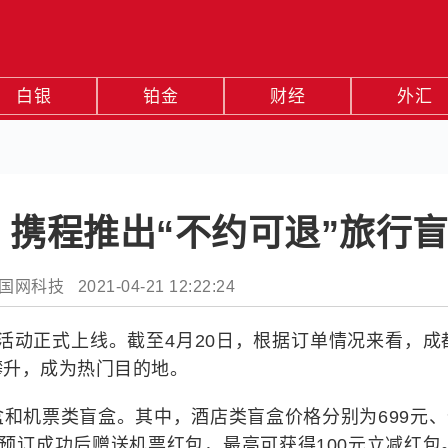
白银
铂金
财经
外汇
携程推出“不约可退”旅行
科技 2021-04-21 12:22:24
”活动正式上线。截至4月20日，根据订单情况来看，成
攀升，成为热门目的地。
和机票类盲盒。其中，酒店类盲盒价格分别为699元、9
预订成功后赠送机票红包，最高可获得100元立减红包