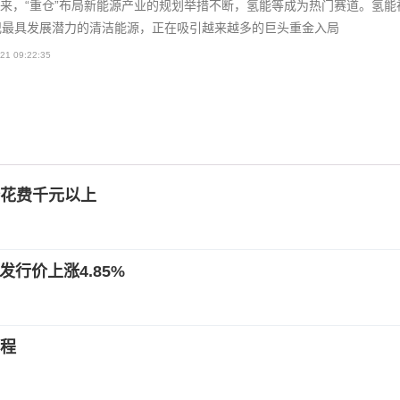
来，“重仓”布局新能源产业的规划举措不断，氢能等成为热门赛道。氢能
纪最具发展潜力的清洁能源，正在吸引越来越多的巨头重金入局
21 09:22:35
花费千元以上
发行价上涨4.85%
程