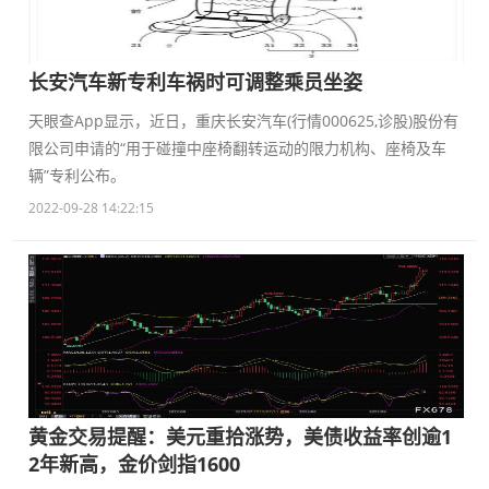
长安汽车新专利车祸时可调整乘员坐姿
天眼查App显示，近日，重庆长安汽车(行情000625,诊股)股份有
限公司申请的“用于碰撞中座椅翻转运动的限力机构、座椅及车
辆”专利公布。
2022-09-28 14:22:15
黄金交易提醒：美元重拾涨势，美债收益率创逾1
2年新高，金价剑指1600