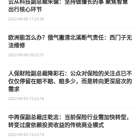
云从科技副总裁朱健：坚持做擅长的事 聚焦智慧
出行核心环节
2022-09-06 17:23:30
欧洲能怎么办？俄气撇清北溪断气责任：西门子无
法维修
2022-09-04 09:22:31
人保财险副总裁降彩石：公众对保险的关注点已不
仅仅停留在赔不赔、赔多少，而是转向更深层次的
需求
2022-09-03 15:22:16
中再保副总裁庄乾志：当前保险行业需加快转型，
转变过度依赖投资收益的传统商业模式
2022-09-03 14:22:14