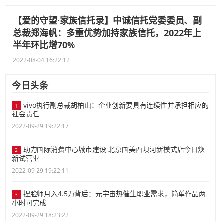
【爱的守望·家族信托录】中诚信托党委委员、副
总裁郑海帆：多重优势加持家族信托，2022年上
半年环比增70%
2022-08-04 16:22:12
今日头条
vivo执行副总裁胡柏山：企业创新要具有连续性并承担相应的
1
社会责任
2022-09-29 19:22:17
助力国际消费中心城市建设 北京国美西坝河新模式店今日焕
2
新试营业
2022-09-29 19:22:11
捏脸师月入4.5万背后：元宇宙热催生职业需求，简单作品两
3
小时可完成
2022-09-29 18:23:22