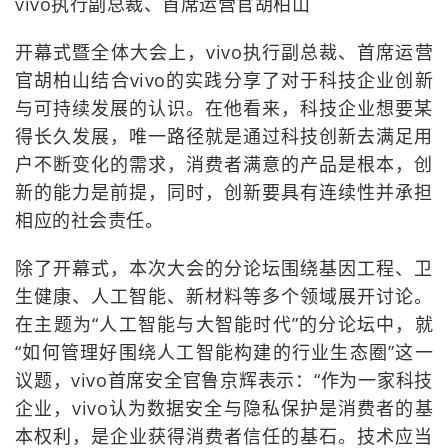
vivo执行副总裁、首席运营官胡柏山
开幕式暨全体大会上，vivo执行副总裁、首席运营
官胡柏山结合vivo的实践分享了对于科技企业创新
与可持续发展的认识。在他看来，科技企业想要某
得长久发展，唯一路径就是通过科技创新去满足用
户不断变化的需求，消费者满意的产品是根本，创
新的能力是前提，同时，创新要具有连续性并承担
相应的社会责任。
除了开幕式，本次大会的分论坛围绕基因工程、卫
生健康、人工智能、新材料等多个领域展开讨论。
在主题为“人工智能与大智能时代”的分论坛中，就
“如何管理好围绕人工智能构建的行业生态圈”这一
议题，vivo首席安全官鲁京辉表示：“作为一家科技
企业，vivo认为数据安全与隐私保护是消费者的基
本权利，是企业获得消费者信任的基石。技术应当