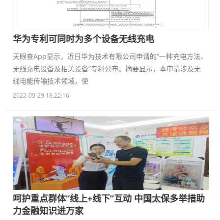
华为专利可同时为多个设备无线充电
天眼查App显示，近日华为技术有限公司申请的“一种充电方法、
无线充电设备及相关设备”专利公布。摘要显示，本申请涉及无
线电能传输技术领域，使
2022-09-29 18:22:16
呵护重点群体“线上+线下”互动 中国太保多举措助
力金融知识进万家