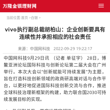
Toggl
naviga
当前位置:
首页
>
白银
>
vivo执行副总裁胡柏山：企业创新要具有
连续性并承担相应的社会责任
来源：中国网科技 2022-09-29 19:22:17
中国网科技9月29日讯 （记者 单征宇） 28日，博
鳌亚洲论坛国际科技与创新论坛第二届大会在广州
举行。本次大会以“创新赋能可持续发展”为主题，
旨在打造科技创新领域的政商研高端对话与合作平
台，以更好地促进国际科技创新交流与合作，推进
全球科技治理新框架的构建，助力联合国2030可持
续发展目标的实现。