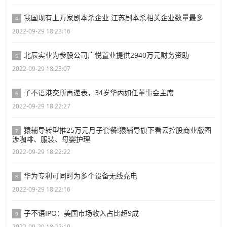
我国现有上万家剧本杀企业 江苏剧本杀相关企业数量最多
4
2022-09-29 18:23:16
北辰实业为参股公司广悦置业提供2940万元财务资助
5
2022-09-29 18:23:07
子不语港交所再递表，34岁华丙如任董事会主席
6
2022-09-29 18:22:27
猿辅导转型推25万元月子套餐!猿辅导旗下看云控股商业版图
7
涉咖啡、服装、母婴护理
2022-09-29 18:22:22
华为专利可同时为多个设备无线充电
8
2022-09-29 18:22:16
子不语IPO：美国市场收入占比超9成
9
2022-09-29 18:22:10