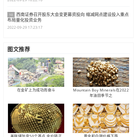
西南证券召开股东大会变更募资投向 缩减网点建设投入重点
10
布局量化投资业务
2022-09-29 17:23:17
图文推荐
在金矿上为成功而奋斗
Mountain Boy Minerals在2022
年油田季节之
美联储加息50个基点 金价转正
黄金和白银价格下跌