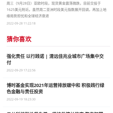
周三（9月28日）亚欧时段，现货黄金震荡微跌，目前交投于
1625美元附近。虽然周二亚洲时段美元指数展开回调，再加上地
缘局势担忧和全球经济衰退
2022-09-28 11:22:18
猜你喜欢
强化责任 以行践诺 | 清远佳兆业城市广场集中交
付
2022-09-29 17:22:56
博时基金实现2021年运营排放碳中和 积极践行绿
色金融与责任投资
2022-09-19 18:23:30