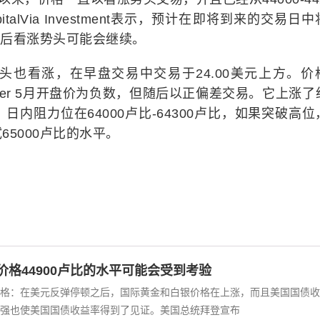
alVia Investment表示，预计在即将到来的交易日
之后看涨势头可能会继续。
头也看涨，在早盘交易中交易于24.00美元上方。价
 Silver 5月开盘价为负数，但随后以正偏差交易。它上涨
。日内阻力位在64000卢比-64300卢比，如果突破高位
5000卢比的水平。
价格44900卢比的水平可能会受到考验
格：在美元反弹停顿之后，国际黄金和白银价格在上涨，而且美国国债收
强也使美国国债收益率得到了见证。美国总统拜登宣布