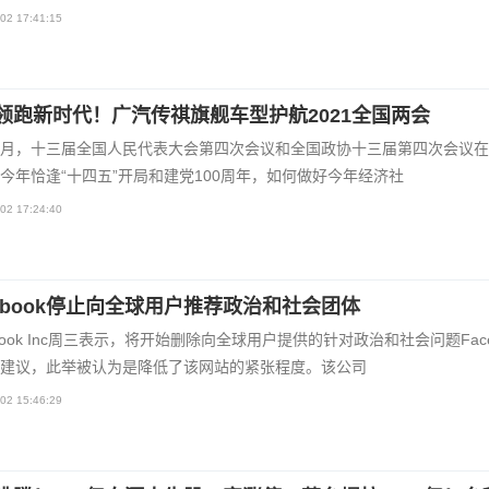
02 17:41:15
领跑新时代！广汽传祺旗舰车型护航2021全国两会
月，十三届全国人民代表大会第四次会议和全国政协十三届第四次会议在
今年恰逢“十四五”开局和建党100周年，如何做好今年经济社
02 17:24:40
cebook停止向全球用户推荐政治和社会团体
ebook Inc周三表示，将开始删除向全球用户提供的针对政治和社会问题Face
建议，此举被认为是降低了该网站的紧张程度。该公司
02 15:46:29