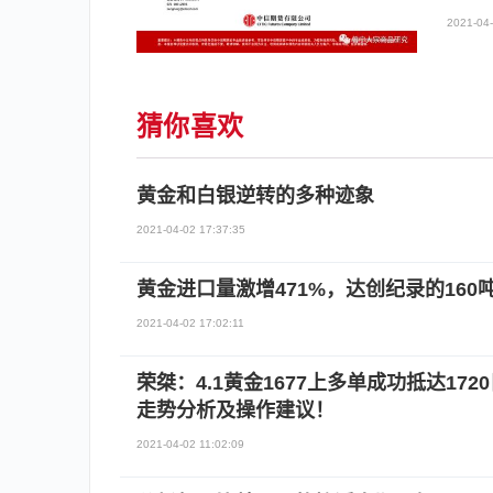
2021-04-
猜你喜欢
黄金和白银逆转的多种迹象
2021-04-02 17:37:35
黄金进口量激增471%，达创纪录的160
2021-04-02 17:02:11
荣桀：4.1黄金1677上多单成功抵达17
走势分析及操作建议！
2021-04-02 11:02:09