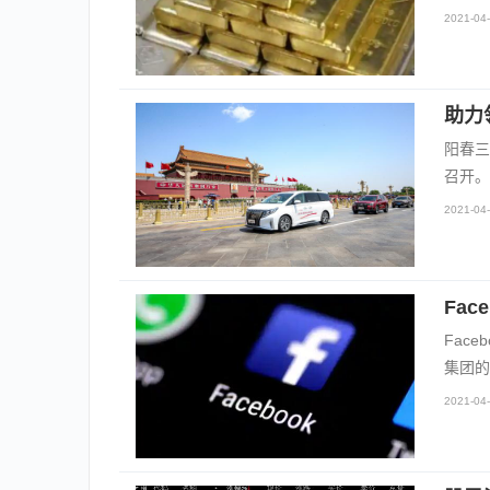
2021-04-
助力
阳春三
召开。
2021-04-
Fa
Fac
集团的
2021-04-