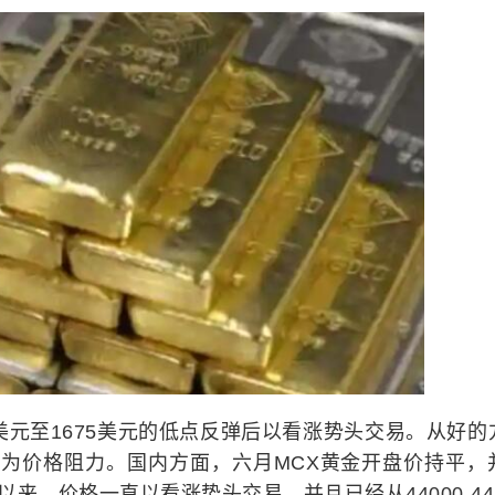
美元至1675美元的低点反弹后以看涨势头交易。从好的
会成为价格阻力。国内方面，六月MCX黄金开盘价持平，
以来，价格一直以看涨势头交易，并且已经从44000-442