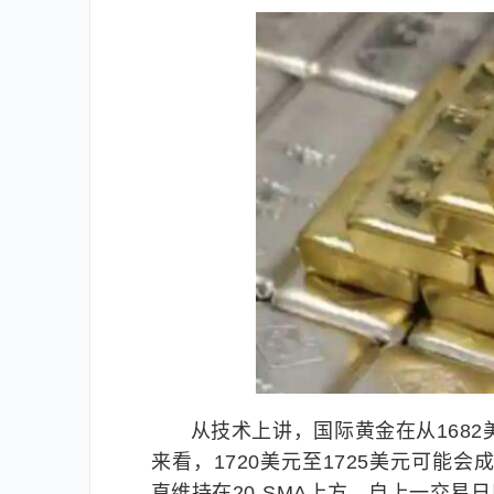
从技术上讲，国际黄金在从1682
来看，1720美元至1725美元可能
直维持在20-SMA上方。自上一交易日