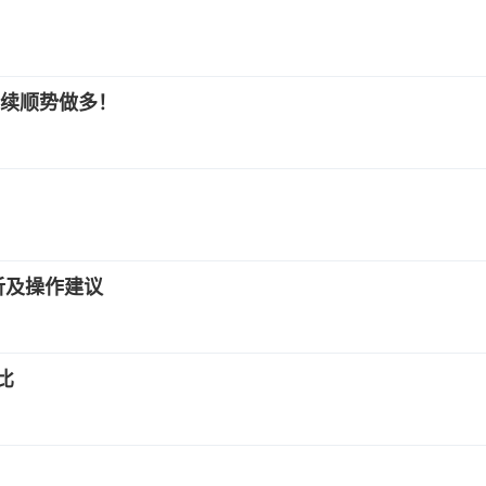
续顺势做多！
析及操作建议
比