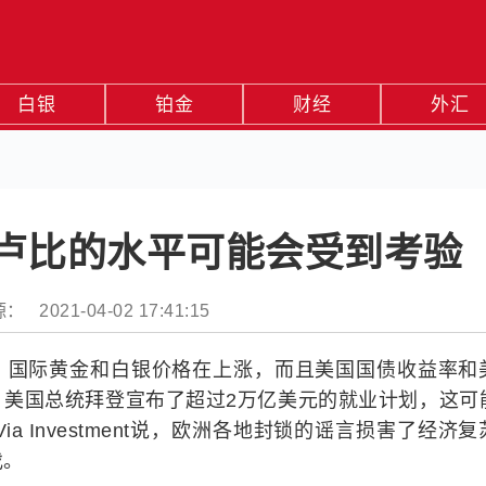
白银
铂金
财经
外汇
00卢比的水平可能会受到考验
： 2021-04-02 17:41:15
，国际黄金和白银价格在上涨，而且美国国债收益率和
。美国总统拜登宣布了超过2万亿美元的就业计划，这可
Via Investment说，欧洲各地封锁的谣言损害了经济
伐。