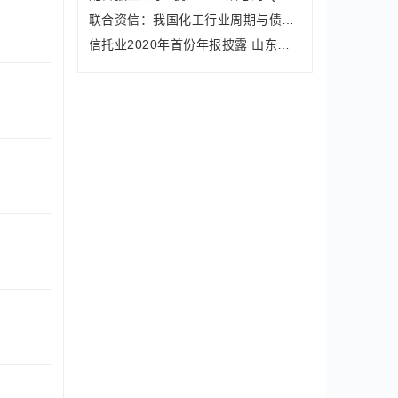
联合资信：我国化工行业周期与债市风险
信托业2020年首份年报披露 山东国信净