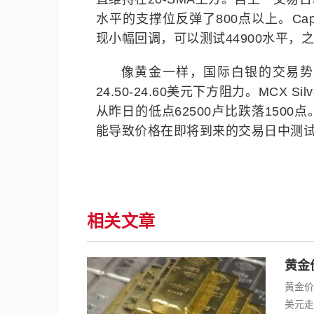
水平的支撑位反弹了800点以上。Capit
现小幅回调，可以测试44900水平，
像黄金一样，国际白银的交易势
24.50-24.60美元下方阻力。MCX
从昨日的低点62500卢比跌落1500点
能导致价格在即将到来的交易日中测试6
相关文章
黄金
黄金价
美元走