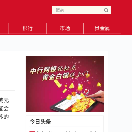
银行
市场
贵金属
美元
能会
复苏的
今日头条