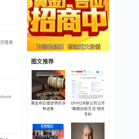
京隆重
图文推荐
book
黄金和白银逆转的多
OPPO关联公司公开
种迹象
“睡眠训练方法”相关
专利