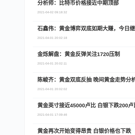
分析师：比特币价格接近中期顶部
2021-04-02 09:18:32
石鑫伟：黄金博弈双底如期大赚，今日继
2021-04-01 20:02:18
金烁解盘：黄金反弹关注1720压制
2021-04-01 20:02:11
陈峻齐：黄金双底反抽 晚间黄金走势分
2021-04-01 20:02:02
黄金英寸接近45000卢比 白银下跌200卢
2021-04-01 17:09:46
黄金再次开始变得昂贵 白银价格也下跌