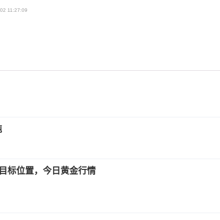
02 11:27:09
吨
20目标位置，今日黄金行情