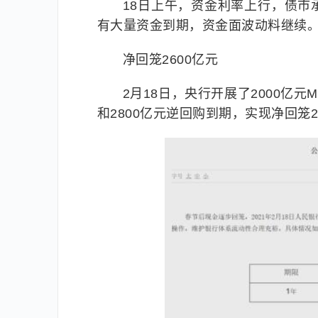
18日上午，资金利率上行，债
有大量资金到期，资金面波动料继续
净回笼2600亿元
2月18日，央行开展了2000亿元
和2800亿元逆回购到期，实现净回笼2