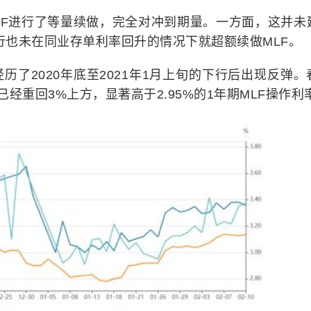
MLF进行了等量续做，完全对冲到期量。一方面，这并未
央行也未在同业存单利率回升的情况下就超额续做MLF。
了2020年底至2021年1月上旬的下行后出现反弹。
经重回3%上方，显著高于2.95%的1年期MLF操作利