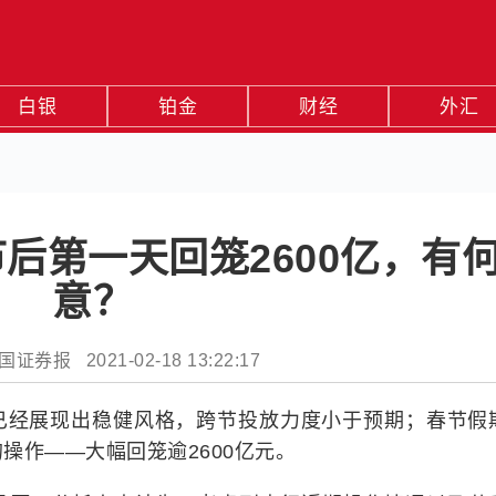
白银
铂金
财经
外汇
后第一天回笼2600亿，有
意？
券报 2021-02-18 13:22:17
已经展现出稳健风格，跨节投放力度小于预期；春节假
操作——大幅回笼逾2600亿元。