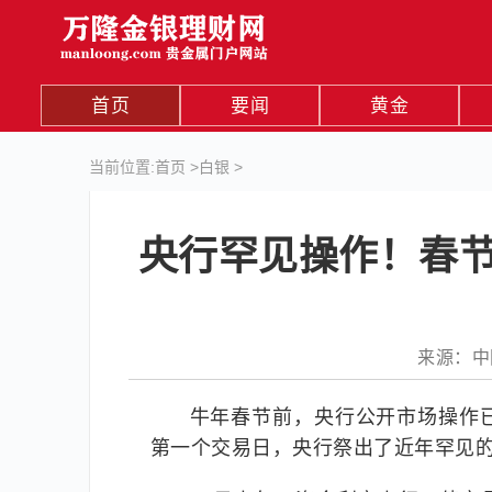
首页
要闻
黄金
当前位置:
首页
>
白银
>
央行罕见操作！春节
来源：中国证
牛年春节前，央行公开市场操作
第一个交易日，央行祭出了近年罕见的