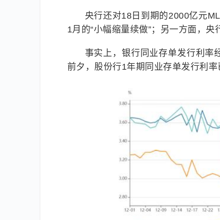
央行还对18日到期的2000亿元
1月的“小幅缩量续做”；另一方面，
事实上，银行同业存单发行利率经历
前夕，股份行1年期同业存单发行利率已