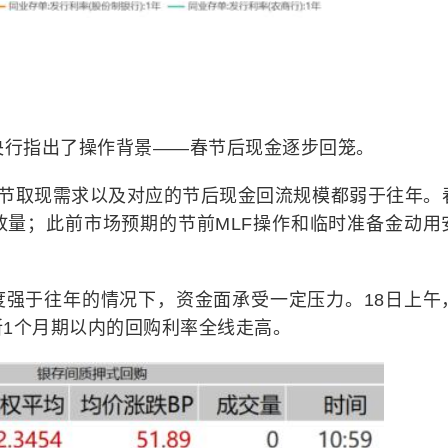
央行指出了操作背景——春节后现金逐步回笼。
春节取现需求以及对应的节后现金回流规模都弱于往年。
放量；此前市场预期的节前MLF操作和临时准备金动用
度强于往年的情况下，资金面承受一定压力。18日上午
1个月期以内的回购利率全线走高。