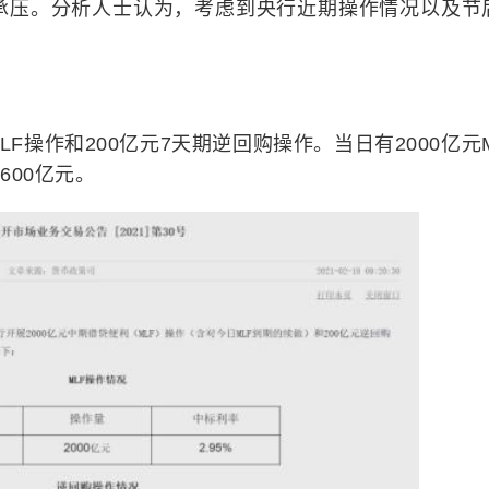
市承压。分析人士认为，考虑到央行近期操作情况以及节
。
MLF操作和200亿元7天期逆回购操作。当日有2000亿元M
600亿元。