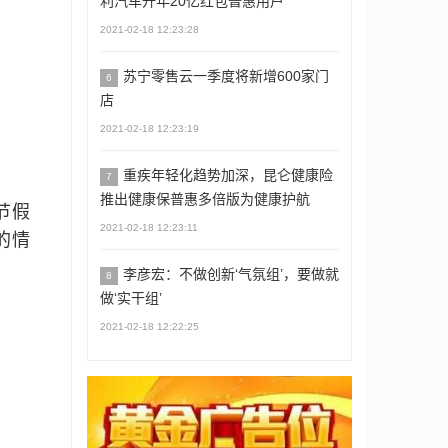
利汽车开年20亿红包普惠用户
2021-02-18 12:23:28
苏宁零售云一季度将新增600家门
6
店
2021-02-18 12:23:19
重疾年轻化趋势加深，昆仑健康险
7
推出健康保普惠多倍版为健康护航
节假
2021-02-18 12:23:11
的情
李彦宏：不做创新‘气氛组’，要做就
8
做‘实干组’
2021-02-18 12:22:25